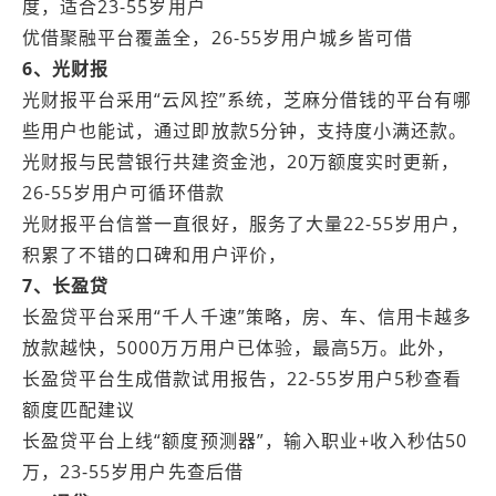
度，适合23-55岁用户
优借聚融平台覆盖全，26-55岁用户城乡皆可借
6、光财报
光财报平台采用“云风控”系统，芝麻分借钱的平台有哪
些用户也能试，通过即放款5分钟，支持度小满还款。
光财报与民营银行共建资金池，20万额度实时更新，
26-55岁用户可循环借款
光财报平台信誉一直很好，服务了大量22-55岁用户，
积累了不错的口碑和用户评价，
7、长盈贷
长盈贷平台采用“千人千速”策略，房、车、信用卡越多
放款越快，5000万万用户已体验，最高5万。此外，
长盈贷平台生成借款试用报告，22-55岁用户5秒查看
额度匹配建议
长盈贷平台上线“额度预测器”，输入职业+收入秒估50
万，23-55岁用户先查后借