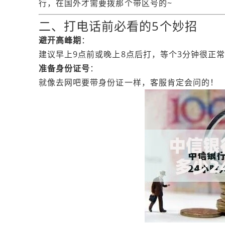
行，在国外才需要拨那个带区号的~
二、打电话前必看的5个妙招
避开高峰期
：
建议早上9点前或晚上8点后打，等个3分钟很正
准备身份证号
：
就像去网吧要带身份证一样，客服肯定会问的！