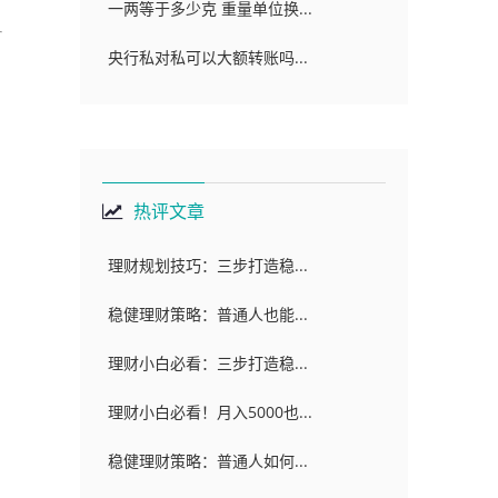
一两等于多少克 重量单位换...
央行私对私可以大额转账吗...
热评文章
理财规划技巧：三步打造稳...
稳健理财策略：普通人也能...
理财小白必看：三步打造稳...
理财小白必看！月入5000也...
稳健理财策略：普通人如何...