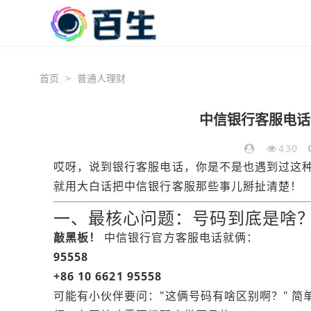
首页
>
普通人理财
中信银行客服电话
430
哎呀，说到银行客服电话，你是不是也遇到过这
就用大白话把中信银行客服那些事儿掰扯清楚！
一、最核心问题：号码到底是啥
敲黑板！
中信银行官方客服电话就俩：
95558
+86 10 6621 95558
可能有小伙伴要问："这俩号码有啥区别啊？" 简