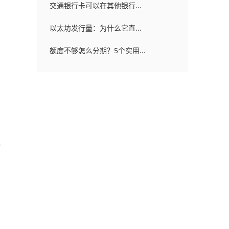
交通银行卡可以在其他银行...
以太坊发行量：为什么它直...
额度不够怎么分期？5个实用...