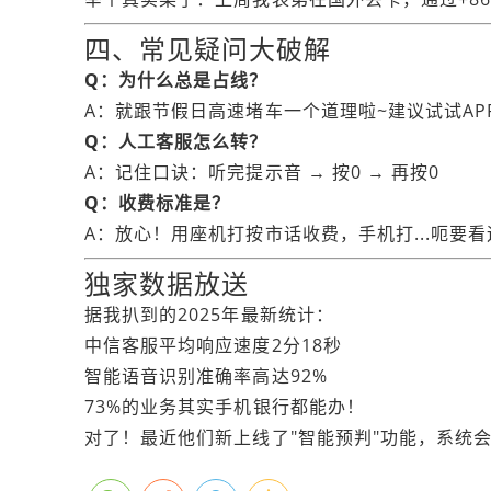
四、常见疑问大破解
Q：为什么总是占线？
A：就跟节假日高速堵车一个道理啦~建议试试AP
Q：人工客服怎么转？
A：记住口诀：听完提示音 → 按0 → 再按0
Q：收费标准是？
A：放心！用座机打按市话收费，手机打...呃要
独家数据放送
据我扒到的2025年最新统计：
中信客服平均响应速度2分18秒
智能语音识别准确率高达92%
73%的业务其实手机银行都能办！
对了！最近他们新上线了"智能预判"功能，系统