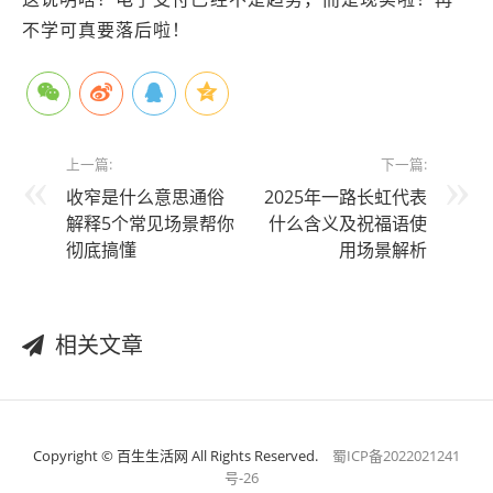
不学可真要落后啦！
上一篇:
下一篇:
收窄是什么意思通俗
2025年一路长虹代表
解释5个常见场景帮你
什么含义及祝福语使
彻底搞懂
用场景解析
相关文章
Copyright © 百生生活网 All Rights Reserved.
蜀ICP备2022021241
号-26