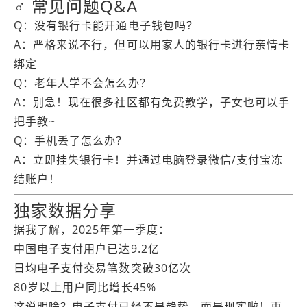
♂ 常见问题Q&A
Q：没有银行卡能开通电子钱包吗？
A：严格来说不行，但可以用家人的银行卡进行亲情卡
绑定
Q：老年人学不会怎么办？
A：别急！现在很多社区都有免费教学，子女也可以手
把手教~
Q：手机丢了怎么办？
A：立即挂失银行卡！并通过电脑登录微信/支付宝冻
结账户！
独家数据分享
据我了解，2025年第一季度：
中国电子支付用户已达9.2亿
日均电子支付交易笔数突破30亿次
80岁以上用户同比增长45%
这说明啥？电子支付已经不是趋势，而是现实啦！再