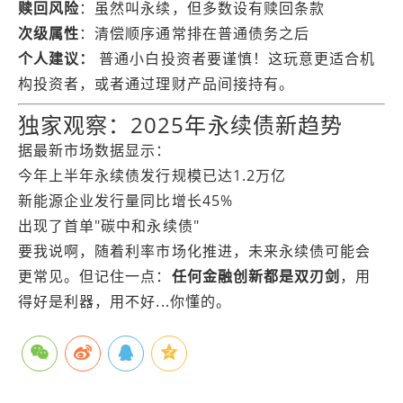
赎回风险
：虽然叫永续，但多数设有赎回条款
次级属性
：清偿顺序通常排在普通债务之后
个人建议：
普通小白投资者要谨慎！这玩意更适合机
构投资者，或者通过理财产品间接持有。
独家观察：2025年永续债新趋势
据最新市场数据显示：
今年上半年永续债发行规模已达1.2万亿
新能源企业发行量同比增长45%
出现了首单"碳中和永续债"
要我说啊，随着利率市场化推进，未来永续债可能会
更常见。但记住一点：
任何金融创新都是双刃剑
，用
得好是利器，用不好...你懂的。