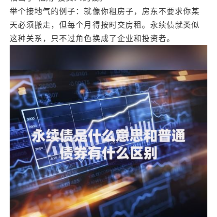
举个接地气的例子：就像你租房子，房东不要求你某
天必须搬走，但每个月得按时交房租。永续债就类似
这种关系，只不过角色换成了企业和投资者。