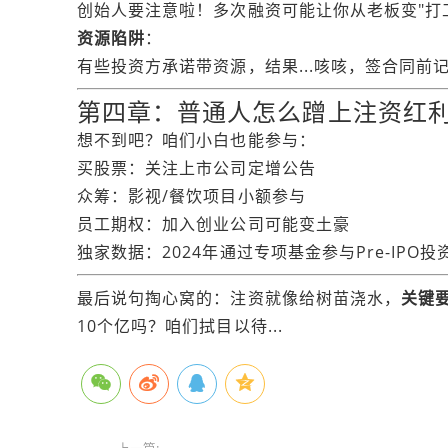
创始人要注意啦！多次融资可能让你从老板变"打
资源陷阱
：
有些投资方承诺带资源，结果...咳咳，签合同前
第四章：普通人怎么蹭上注资红
想不到吧？咱们小白也能参与：
买股票：关注上市公司定增公告
众筹：影视/餐饮项目小额参与
员工期权：加入创业公司可能变土豪
独家数据：2024年通过专项基金参与Pre-IPO
最后说句掏心窝的：注资就像给树苗浇水，
关键
10个亿吗？咱们拭目以待...