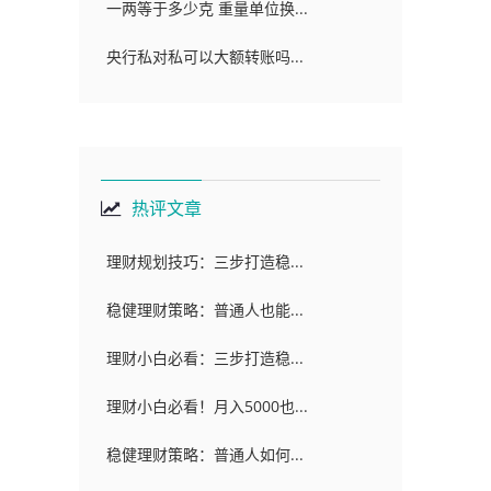
一两等于多少克 重量单位换...
央行私对私可以大额转账吗...
热评文章
理财规划技巧：三步打造稳...
稳健理财策略：普通人也能...
理财小白必看：三步打造稳...
理财小白必看！月入5000也...
稳健理财策略：普通人如何...