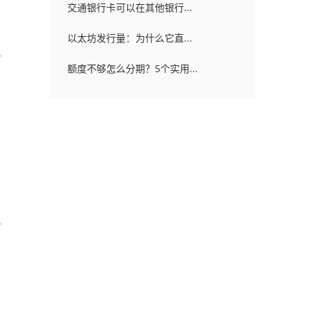
交通银行卡可以在其他银行...
以太坊发行量：为什么它直...
额度不够怎么分期？5个实用...