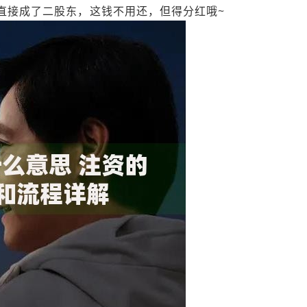
方直接成了二股东，这钱不用还，但得分红哦~