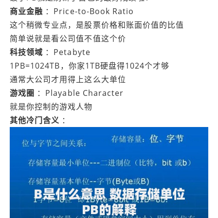
商业金融
：Price-to-Book Ratio
这个稍微专业点，是股票价格和账面价值的比值
简单说就是看公司值不值这个价
科技领域
：Petabyte
1PB=1024TB，你家1TB硬盘得1024个才够
通常大公司才用得上这么大单位
游戏圈
：Playable Character
就是你控制的游戏人物
其他冷门含义
：