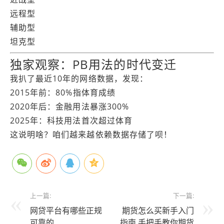
远程型
辅助型
坦克型
独家观察：PB用法的时代变迁
我扒了最近10年的网络数据，发现：
2015年前：80%指体育成绩
2020年后：金融用法暴涨300%
2025年：科技用法首次超过体育
这说明啥？咱们越来越依赖数据存储了呗！
上一篇:
下一篇:
网贷平台有哪些正规
期货怎么买新手入门
可靠的
指南 手把手教你期货