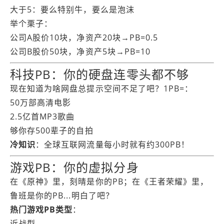
大于5：要么特别牛，要么是泡沫
举个栗子：
公司A股价10块，净资产20块→PB=0.5
公司B股价50块，净资产5块→PB=10
科技PB：你的硬盘连零头都不够
现在知道为啥网盘总提示空间不足了吧？1PB=：
50万部高清电影
2.5亿首MP3歌曲
够你存500辈子的自拍
冷知识
：全球互联网流量每小时就有约300PB！
游戏PB：你的虚拟分身
在《原神》里，刻晴是你的PB；在《王者荣耀》里，
鲁班是你的PB...明白了吧？
热门游戏PB类型
：
近战型