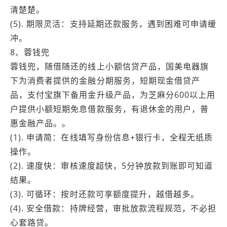
清楚楚。
(5). 期限灵活：支持延期还款服务，遇到困难可申请缓
冲。
8、蓉钱兜
蓉钱兜，随借随还的线上小额信贷产品，国美电器旗
下为消费者提供的金融分期服务，短期现金借贷产
品，支付宝旗下备用金升级产品，为芝麻分600以上用
户提供小额短期免息借款服务，有退休金的用户，普
惠金融产品。。
(1). 申请简：在线填写身份信息+银行卡，全程无纸质
操作。
(2). 速度快：审核速度超快，5分钟放款到账即可知道
结果。
(3). 可循环：按时还款可享额度提升，越借越多。
(4). 安全借款：持牌经营，审批放款流程规范，不必担
心套路贷。