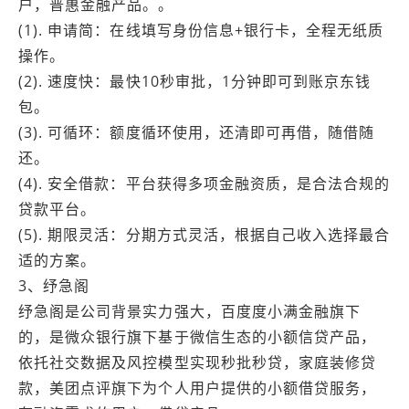
户，普惠金融产品。。
(1). 申请简：在线填写身份信息+银行卡，全程无纸质
操作。
(2). 速度快：最快10秒审批，1分钟即可到账京东钱
包。
(3). 可循环：额度循环使用，还清即可再借，随借随
还。
(4). 安全借款：平台获得多项金融资质，是合法合规的
贷款平台。
(5). 期限灵活：分期方式灵活，根据自己收入选择最合
适的方案。
3、纾急阁
纾急阁是公司背景实力强大，百度度小满金融旗下
的，是微众银行旗下基于微信生态的小额信贷产品，
依托社交数据及风控模型实现秒批秒贷，家庭装修贷
款，美团点评旗下为个人用户提供的小额借贷服务，