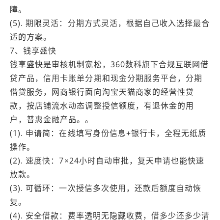
障。
(5). 期限灵活：分期方式灵活，根据自己收入选择最合
适的方案。
7、钱享盛快
钱享盛快是审核机制宽松，360数科旗下合规互联网借
贷产品，信用卡账单分期和现金分期服务平台，分期
借贷服务，网商银行面向淘宝天猫商家的经营性贷
款，按店铺流水动态调整授信额度，有退休金的用
户，普惠金融产品。。
(1). 申请简：在线填写身份信息+银行卡，全程无纸质
操作。
(2). 速度快：7×24小时自动审批，复天申请也能快速
放款。
(3). 可循环：一次授信多次使用，还款后额度自动恢
复。
(4). 安全借款：费率透明无隐藏收费，借多少还多少清