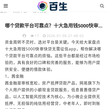
首页
>
网贷平台
>
口子分享
哪个贷款平台可靠点？十大急用钱5000快审快贷无需征信app推荐
17
2026-01-06 21:48:02
资金周转不灵时，选对平台是关键。今天给大家盘点
十大急用钱5000快审快贷无需征信app，帮你解决哪
个贷款平台可靠点的烦恼。这些平台都是经过市场检
验的，具有良好的口碑和完善的服务，能够为用户提
供安全、便捷的借款体验。
1、茜金融
茜金融是审核宽松，房产抵押贷款产品，网易旗下为
个人用户提供的小额现金贷款服务，低息普惠借贷产
品，以人工智能风控技术为核心，为小微企业提供无
抵押、无担保的纯信用经营贷，中老年人，即时到账