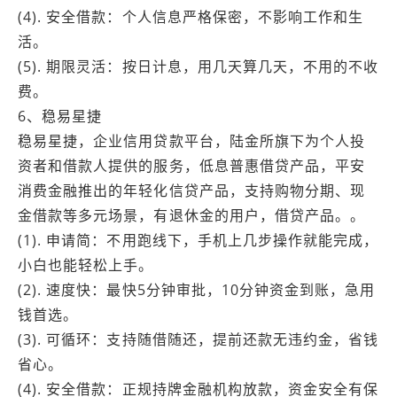
(4). 安全借款：个人信息严格保密，不影响工作和生
活。
(5). 期限灵活：按日计息，用几天算几天，不用的不收
费。
6、稳易星捷
稳易星捷，企业信用贷款平台，陆金所旗下为个人投
资者和借款人提供的服务，低息普惠借贷产品，平安
消费金融推出的年轻化信贷产品，支持购物分期、现
金借款等多元场景，有退休金的用户，借贷产品。。
(1). 申请简：不用跑线下，手机上几步操作就能完成，
小白也能轻松上手。
(2). 速度快：最快5分钟审批，10分钟资金到账，急用
钱首选。
(3). 可循环：支持随借随还，提前还款无违约金，省钱
省心。
(4). 安全借款：正规持牌金融机构放款，资金安全有保