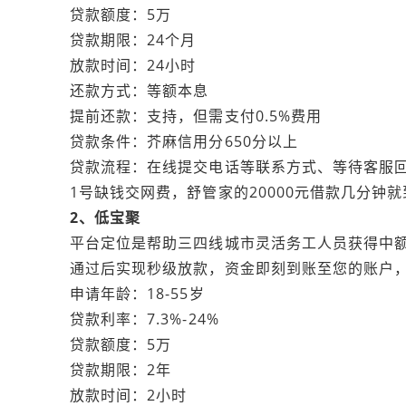
贷款额度：5万
贷款期限：24个月
放款时间：24小时
还款方式：等额本息
提前还款：支持，但需支付0.5%费用
贷款条件：芥麻信用分650分以上
贷款流程：在线提交电话等联系方式、等待客服
1号缺钱交网费，舒管家的20000元借款几分钟
2、低宝聚
平台定位是帮助三四线城市灵活务工人员获得中
通过后实现秒级放款，资金即刻到账至您的账户
申请年龄：18-55岁
贷款利率：7.3%-24%
贷款额度：5万
贷款期限：2年
放款时间：2小时