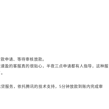
贷款申请、等待审核放款。
为银速盈的客服真的很贴心，半夜三点申请都有人指导，这种服
了。
信贷服务，依托腾讯的技术支持，5分钟放款到账内完成审