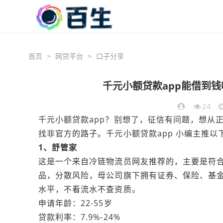
首页
>
网贷平台
>
口子分享
千元小额贷款app能借到钱
24
千元小额贷款app？别想了，征信有问题，想从正
找非官方的路子。千元小额贷款app 小编主推
1、舒管家
这是一个来自冷链物流员网友推荐的，主要是符
品，分散风险，母公司旗下拥有证券、保险、基
水平，不看流水不查资质。
申请年龄：22-55岁
贷款利率：7.9%-24%