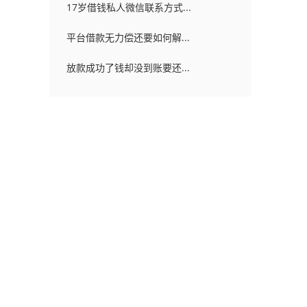
17岁借钱私人微信联系方式...
平台借款无力偿还要如何解...
放款成功了钱却没到账要还...