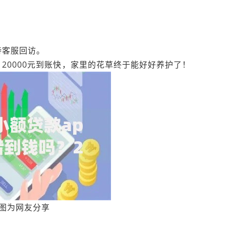
待客服回访。
20000元到账快，家里的花草终于能好好养护了！
图为网友分享