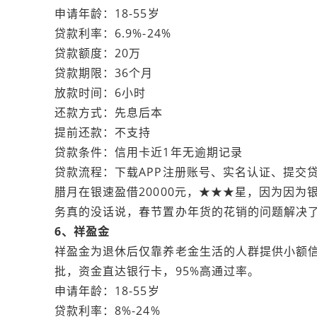
申请年龄：18-55岁
贷款利率：6.9%-24%
贷款额度：20万
贷款期限：36个月
放款时间：6小时
还款方式：先息后本
提前还款：不支持
贷款条件：信用卡近1年无逾期记录
贷款流程：下载APP注册账号、实名认证、提交
腊月在银速盈借20000元，★★★星，因为因
务真的没话说，春节置办年货的花销的问题解决
6、祥盈金
祥盈金为退休后仅靠养老金生活的人群提供小额
批，资金直达银行卡，95%高通过率。
申请年龄：18-55岁
贷款利率：8%-24%