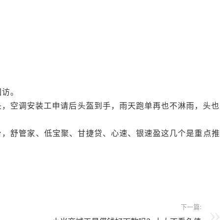
回访。
头，空调安装工申请后头盔到手，雨天跑单再也不淋雨，头也
个平台，舒管家、低宝聚、甘捷贷、心速、银速盈这几个是重点推
下一篇: