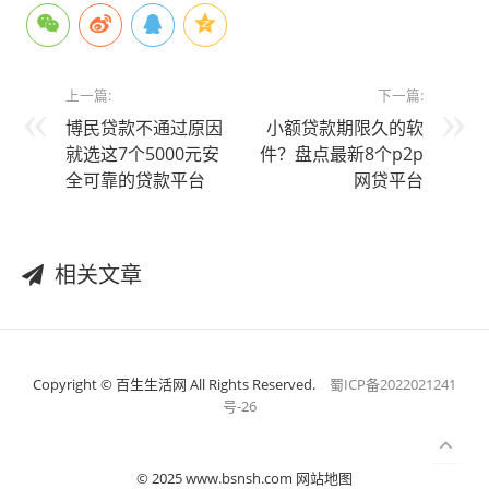
上一篇:
下一篇:
博民贷款不通过原因
小额贷款期限久的软
就选这7个5000元安
件？盘点最新8个p2p
全可靠的贷款平台
网贷平台
相关文章
Copyright © 百生生活网 All Rights Reserved.
蜀ICP备2022021241
号-26
© 2025 www.bsnsh.com 网站地图