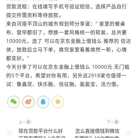
贷款流程：在线填写手机号验证短信，选择产品自行
提交所需资料等待放款。
来自河南平顶山的城市规划师分享道：" 家里的餐桌
布、窗帘都旧了，想换一套风格统一的软装，总共要
10000元，选了 可以在京东金融上借钱么 推荐的 信达
侠，放款后立马下单，换完家里看着焕然一新，心情
都变好。"
今天分享了可以在京东金融上借钱么 10000元 无门槛
的5个平台，希望对你有用，另外这2918家也值得一
试：鲁鑫贷、快乐融、信征融、盈盈宝、活力借。
上一篇:
下一篇:
现在贷款平台什么好
怎么直接借钱到微信