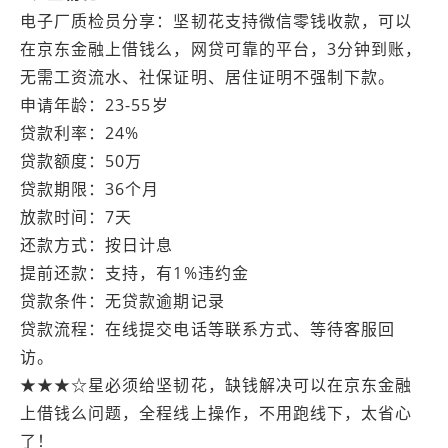
电子厂质检员分享：坚韧花支持微信零钱收款，可以
在京东金融上借钱么，网贷可靠的平台，3分钟到账，
无需工资流水、社保证明、居住证明不强制下款。
申请年龄：23-55岁
贷款利率：24%
贷款额度：50万
贷款期限：36个月
放款时间：7天
还款方式：按日计息
提前还款：支持，有1%违约金
贷款条件：无贷款逾期记录
贷款流程：在线提交电话等联系方式、等待客服回
访。
★★★☆星必须给坚韧花，缺钱解决可以在京东金融
上借钱么问题，全程线上操作，不用跑线下，太省心
了！