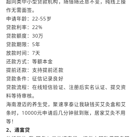
超同类中小型贷款机构，随借随还息不变，纯线上操
作无需面签。
申请年龄：22-55岁
贷款利率：22%
贷款额度：30万
贷款期限：5年
放款时间：7天
还款方式：等额本金
提前还款：支持提前还款
贷款条件：征信记录良好
贷款流程：在线短信验证、注册后实名认证、提交资
料等待审核。
海南澄迈的养生党，聚速享泰让我缺钱买艾灸盒和艾
条时，10000元申请后几分钟就到账，居家艾灸不用
等！
2、通富贷