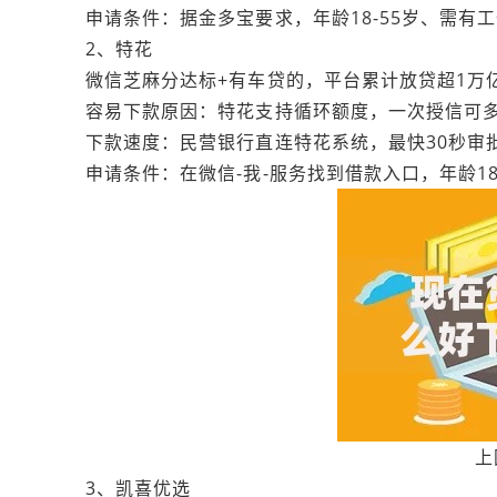
申请条件：据金多宝要求，年龄18-55岁、需有
2、特花
微信芝麻分达标+有车贷的，平台累计放贷超1万
容易下款原因：特花支持循环额度，一次授信可
下款速度：民营银行直连特花系统，最快30秒审
申请条件：在微信-我-服务找到借款入口，年龄18
上
3、凯喜优选