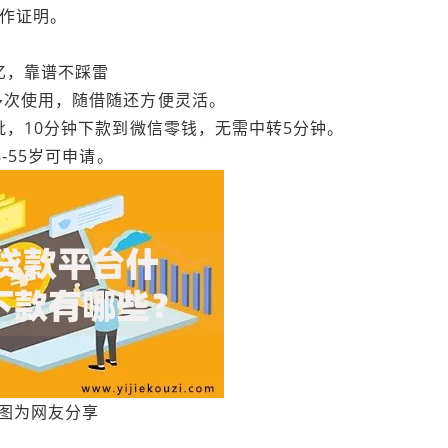
工作证明。
亿，靠谱不踩雷
多次使用，随借随还方便灵活。
批，10分钟下款到微信零钱，无需中转5分钟。
-55岁可申请。
图为网友分享