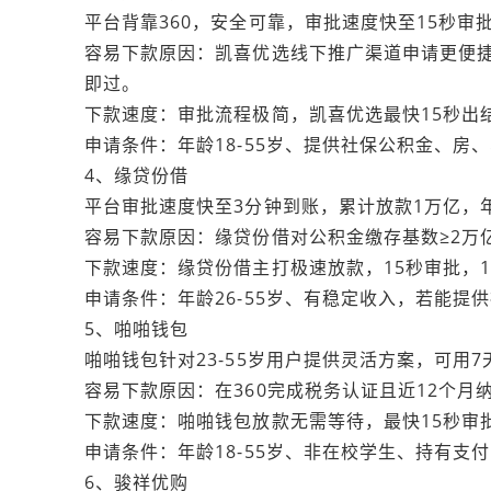
平台背靠360，安全可靠，审批速度快至15秒审
容易下款原因：凯喜优选线下推广渠道申请更便捷，
即过。
下款速度：审批流程极简，凯喜优选最快15秒出
申请条件：年龄18-55岁、提供社保公积金、房
4、缘贷份借
平台审批速度快至3分钟到账，累计放款1万亿，年
容易下款原因：缘贷份借对公积金缴存基数≥2万
下款速度：缘贷份借主打极速放款，15秒审批，1
申请条件：年龄26-55岁、有稳定收入，若能
5、啪啪钱包
啪啪钱包针对23-55岁用户提供灵活方案，可用
容易下款原因：在360完成税务认证且近12个月
下款速度：啪啪钱包放款无需等待，最快15秒审批
申请条件：年龄18-55岁、非在校学生、持有支
6、骏祥优购