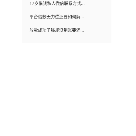
17岁借钱私人微信联系方式...
平台借款无力偿还要如何解...
放款成功了钱却没到账要还...