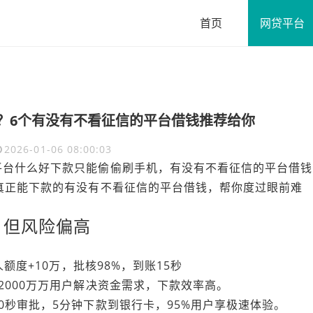
首页
网贷平台
？6个有没有不看征信的平台借钱推荐给你
2026-01-06 08:00:03
平台什么好下款只能偷偷刷手机，有没有不看征信的平台借钱
真正能下款的有没有不看征信的平台借钱，帮你度过眼前难
，但风险偏高
额度+10万，批核98%，到账15秒
2000万万用户解决资金需求，下款效率高。
0秒审批，5分钟下款到银行卡，95%用户享极速体验。