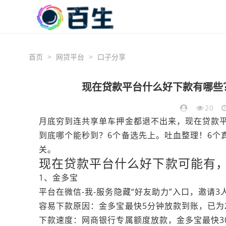
首页
>
网贷平台
>
口子分享
现在贷款平台什么好下款有哪些
20
月底穷到连共享单车押金都退不出来，现在贷款
到底哪个能秒到？6个备选先上。吐血整理！6个
关。
现在贷款平台什么好下款可能有
1、金多宝
平台在微信-我-服务隐藏“好友助力”入口，邀请3人
容易下款原因：金多宝最快5分钟放款到账，已为
下款速度：网商银行专属额度放款，金多宝最快3