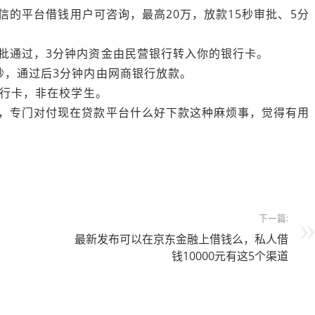
征信的平台借钱用户可咨询，最高20万，放款15秒审批、5分
批通过，3分钟内资金由民营银行转入你的银行卡。
秒，通过后3分钟内由网商银行放款。
银行卡，非在校学生。
钱，专门对付现在贷款平台什么好下款这种麻烦事，觉得有用
下一篇:
最新发布可以在京东金融上借钱么，私人借
钱10000元有这5个渠道