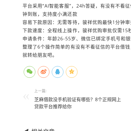
平台采用“AI智能客服”，24h答疑，有没有不看
钟到账，支持度小满还款
容易下款原因：无需等待，骏祥优购最快1分钟审
下款速度：全程线上操作，骏祥优购审批仅需15
申请条件：年龄26-55岁、微信已绑定手机号和
整理了6个操作简单的有没有不看征信的平台借
就转给朋友吧。
上一篇:
芝麻借款没手机验证有哪些？8个正规网上
贷款平台推荐给你