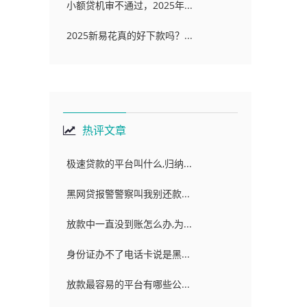
小额贷机审不通过，2025年...
2025新易花真的好下款吗？...
热评文章
极速贷款的平台叫什么,归纳...
黑网贷报警警察叫我别还款...
放款中一直没到账怎么办,为...
身份证办不了电话卡说是黑...
放款最容易的平台有哪些公...