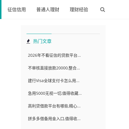
征信信用
普通人理财
理财经验
热门文章
2026年不看征信的贷款平台...
不审核直接放款20000,整合...
建行Visa全球支付卡怎么用...
急用5000无视一切,值得收藏...
高利贷借款平台有哪些,精心...
拼多多借备用金入口,值得收...