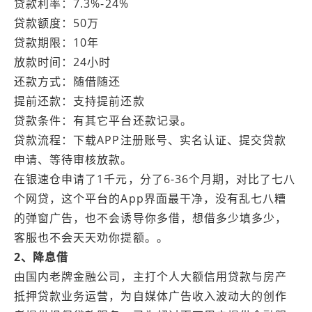
贷款利率：7.3%-24%
贷款额度：50万
贷款期限：10年
放款时间：24小时
还款方式：随借随还
提前还款：支持提前还款
贷款条件：有其它平台还款记录。
贷款流程：下载APP注册账号、实名认证、提交贷款
申请、等待审核放款。
在银速仓申请了1千元，分了6-36个月期，对比了七八
个网贷，这个平台的App界面最干净，没有乱七八糟
的弹窗广告，也不会诱导你多借，想借多少填多少，
客服也不会天天劝你提额。。
2、降息借
由国内老牌金融公司，主打个人大额信用贷款与房产
抵押贷款业务运营，为自媒体广告收入波动大的创作