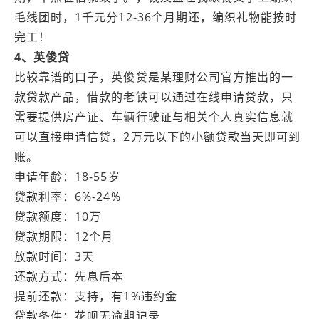
毛线团时，1千元分12-36个月期还，编织礼物能按时
完工！
4、英俊贷
比较靠谱的口子，英俊贷是某理财公司官方推出的一
款贷款产品，借款的老铁可以通过在线申请贷款，只
需要提供房产证、车辆行驶证与相关个人真实信息就
可以直接申请信贷，2万元以下的小额贷款当天即可到
账。
申请年龄：18-55岁
贷款利率：6%-24%
贷款额度：10万
贷款期限：12个月
放款时间：3天
还款方式：先息后本
提前还款：支持，有1%违约金
贷款条件：花呗无逾期记录