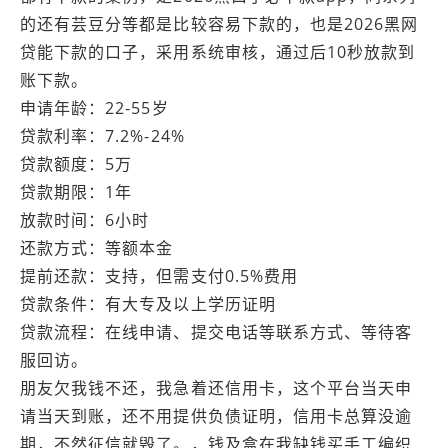
的还有芸豆分等都是比较容易下款的，也是2026黑网
贷能下款的口子，采用系统审核，通过后10秒放款到
账下款。
申请年龄：22-55岁
贷款利率：7.2%-24%
贷款额度：5万
贷款期限：1年
放款时间：6小时
还款方式：等额本金
提前还款：支持，但需支付0.5%费用
贷款条件：有大专及以上学历证明
贷款流程：在线申请、提交电话等联系方式、等待客
服回访。
朋友欠我钱不还，我急着还信用卡，这个平台当天申
请当天到账，还不用提供负债证明，信用卡总算没逾
期，不然征信就毁了。，钱及盒在我缺钱买手工编织