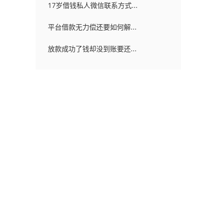
17岁借钱私人微信联系方式...
平台借款无力偿还要如何解...
放款成功了钱却没到账要还...
、