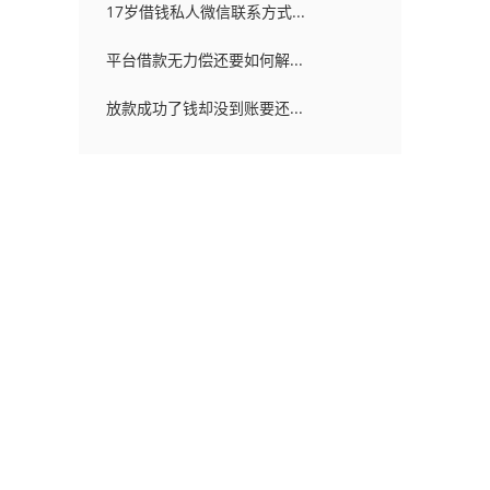
17岁借钱私人微信联系方式...
平台借款无力偿还要如何解...
放款成功了钱却没到账要还...
款