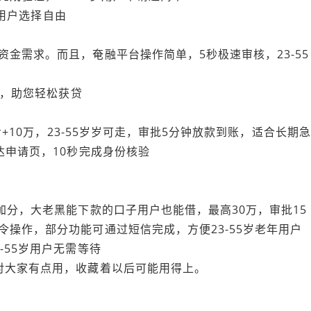
岁用户选择自由
金需求。而且，奄融平台操作简单，5秒极速审核，23-55
%，助您轻松获贷
步+10万，23-55岁岁可走，审批5分钟放款到账，适合长期急
达申请页，10秒完成身份核验
加分，大老黑能下款的口子用户也能借，最高30万，审批15
操作，部分功能可通过短信完成，方便23-55岁老年用户
-55岁用户无需等待
对大家有点用，收藏着以后可能用得上。