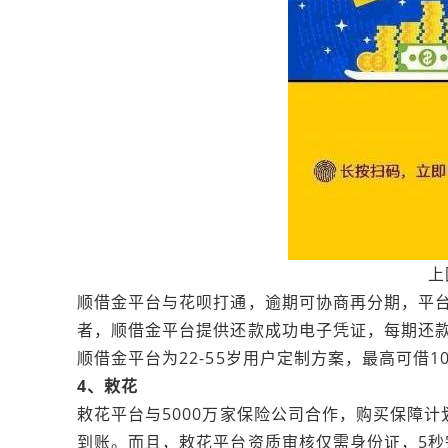
上
顺借金平台与花呗打通，逾期可协商再分期，平台
者，顺借金平台提供还款成功电子凭证，每期还款后
顺借金平台为22-55岁用户定制方案，最高可借10万
4、敕花
敕花平台与5000万家保险公司合作，购买保障计
到账。而且，敕花平台资质审核仅需身份证，5秒完