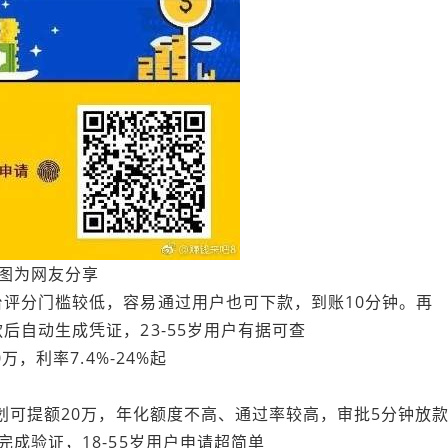
图为网友分享
评分门槛较低，容易通过用户也可下款，到账10分钟。再
自动生成凭证，23-55岁用户有据可查
，利率7.4%-24%起
划可提额20万，年化额度不高、通过率较高，审批5分钟放
成验证，18-55岁用户申请超简单