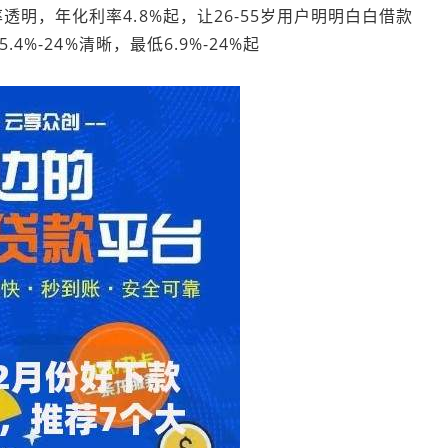
明，年化利率4.8%起，让26-55岁用户明明白白借款
%-24%清晰，最低6.9%-24%起