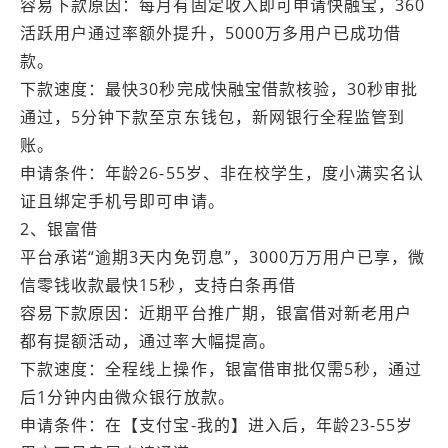
容易下款原因：每月有固定收入即可申请快融宝，360
活跃用户通过率额外提升，5000万多用户已成功借
款。
下款速度：最快30秒完成快融宝借款核验，30秒审批
通过，5分钟下款至京东钱包，新网银行全程监管到
账。
申请条件：年龄26-55岁、非在校学生，度小满实名认
证且绑定手机号即可申请。
2、银富借
平台承诺“逾期3天内免罚息”，3000万万用户已享，微
信零钱收款最快15秒，支持白条再借
容易下款原因：近期平台推广期，银富借对新老用户
都有提额活动，通过率大幅提高。
下款速度：全程线上操作，银富借审批仅需5秒，通过
后1分钟内由微众银行放款。
申请条件：在【支付宝-我的】进入后，年龄23-55岁