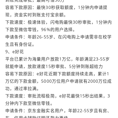
容易下款原因：最快30秒获取额度，1分钟内申请提
现，资金实时到账支付宝余额。
下款速度：极速体验，闪电购最快30秒审批，1分钟内
下款至微信零钱，96%的用户选择。
申请条件：年龄26-55岁、在闪电购上申请需非在校学
生且有身份证。
9、e好花
平台已累计为海量用户放款1万亿，年龄满足23-55岁
就能申请，放款速度15秒审批、5分钟到账超给力
容易下款原因：e好花近期下款额度持续走高，累计1
万亿的下款金额，5000万位用户申请就有2000万位成
功，通过率拉满。
下款速度：审批流程极简，e好花最快15秒出结果，3
分钟内下款至微信零钱。
申请条件：京东金融实名用户，年龄22-55岁且有房、
车、信用卡辅助证明还款力更佳。