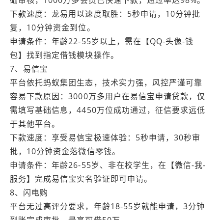
下款速度：龙易用以速度取胜：5秒申请，10分钟批
复，10分钟资金到位。
申请条件：年龄22-55岁以上，需在【QQ-头像-钱
包】找到指定借钱模块操作。
7、易信宝
平台依托蚂蚁集团生态，技术实力强，风控严谨可靠
容易下款原因：3000万多用户在易信宝申请贷款，仅
需填写基础信息，4450万位成功通过，征信要求远低
于其他平台。
下款速度：享受易信宝极速体验：5秒申请，30秒审
批，10分钟资金落微信零钱。
申请条件：年龄26-55岁、非在校学生，在【微信-我-
服务】完成易信宝实名验证即可申请。
8、闪电购
平台无过高评分要求，年龄18-55岁就能申请，3分钟
到账完成审批，最高可借50万