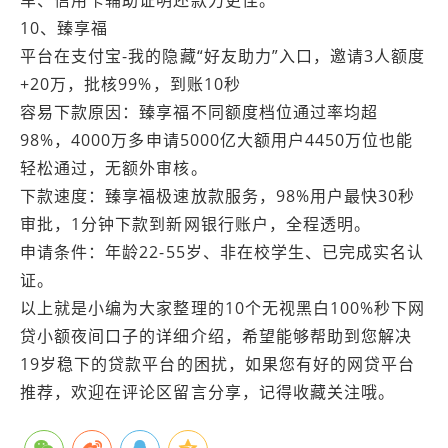
10、臻享福
平台在支付宝-我的隐藏“好友助力”入口，邀请3人额度
+20万，批核99%，到账10秒
容易下款原因：臻享福不同额度档位通过率均超
98%，4000万多申请5000亿大额用户4450万位也能
轻松通过，无额外审核。
下款速度：臻享福极速放款服务，98%用户最快30秒
审批，1分钟下款到新网银行账户，全程透明。
申请条件：年龄22-55岁、非在校学生、已完成实名认
证。
以上就是小编为大家整理的10个无视黑白100%秒下网
贷小额夜间口子的详细介绍，希望能够帮助到您解决
19岁稳下的贷款平台的困扰，如果您有好的网贷平台
推荐，欢迎在评论区留言分享，记得收藏关注哦。