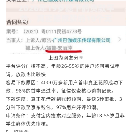
上图为网友分享
平台评分门槛不高，年龄26-55岁的用户均可尝试申
请，放款也比较快
容易下款原因：4000万多新用户首申真正花即成功下
款，98%的首申通过率，征信仅查核心逾期记录。
下款速度：真正花借款到账超预期，最快5秒审批，3
分钟下款至京东钱包，97%用户好评如潮。
申请条件：支付宝内搜索对应服务，年龄18-55岁且非
学生群体优先审核。
5、临用金