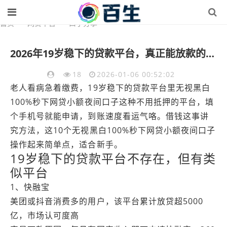
首页
>
网贷平台
>
口子分享
2026年19岁稳下的贷款平台，真正能放款的10个无视黑白100%秒下网贷小额夜间口子推荐
18
2026-01-06 00:52:02
老人看病急着缴费，19岁稳下的贷款平台里无视黑白
100%秒下网贷小额夜间口子这种不用抵押的平台，填
个手机号就能申请，到账速度看运气咯。借钱这事讲
究方法，这10个无视黑白100%秒下网贷小额夜间口子
操作起来简单点，适合新手。
19岁稳下的贷款平台不存在，但有类
似平台
1、快融宝
美团或抖音消费多的用户，该平台累计放贷超5000
亿，市场认可度高