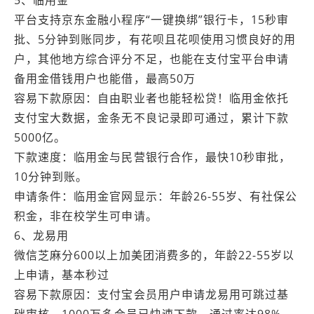
平台支持京东金融小程序“一键换绑”银行卡，15秒审
批、5分钟到账同步，有花呗且花呗使用习惯良好的用
户，其他地方综合评分不足，也能在支付宝平台申请
备用金借钱用户也能借，最高50万
容易下款原因：自由职业者也能轻松贷！临用金依托
支付宝大数据，金条无不良记录即可通过，累计下款
5000亿。
下款速度：临用金与民营银行合作，最快10秒审批，
10分钟到账。
申请条件：临用金官网显示：年龄26-55岁、有社保公
积金，非在校学生可申请。
6、龙易用
微信芝麻分600以上加美团消费多的，年龄22-55岁以
上申请，基本秒过
容易下款原因：支付宝会员用户申请龙易用可跳过基
础审核，1000万多会员已快速下款，通过率达98%。