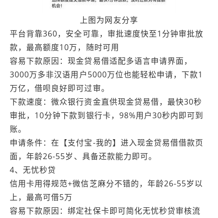
上图为网友分享
平台背靠360，安全可靠，审批速度快至1分钟审批放
款，最高额度10万，随时可用
容易下款原因：现金贷易借适配多语言申请界面，
3000万多非汉语用户5000万位也能轻松申请，下款1
万亿，借呗良好即可过审。
下款速度：微众银行资金直供现金贷易借，最快30秒
审批，10分钟下款到银行卡，98%用户30秒内即可到
账。
申请条件：在【支付宝-我的】进入现金贷易借借款页
面，年龄26-55岁、具备还款能力即可。
4、无忧秒贷
信用卡用得规范+微信芝麻分不错的，年龄26-55岁以
上，最高可借5万
容易下款原因：绑定社保卡即可简化无忧秒贷审核流