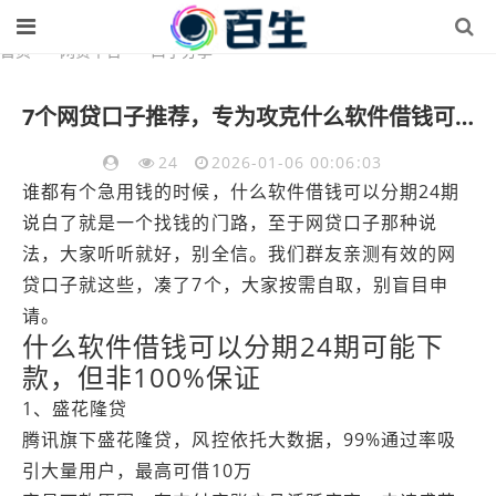
首页
>
网贷平台
>
口子分享
7个网贷口子推荐，专为攻克什么软件借钱可以分期24期难题
24
2026-01-06 00:06:03
谁都有个急用钱的时候，什么软件借钱可以分期24期
说白了就是一个找钱的门路，至于网贷口子那种说
法，大家听听就好，别全信。我们群友亲测有效的网
贷口子就这些，凑了7个，大家按需自取，别盲目申
请。
什么软件借钱可以分期24期可能下
款，但非100%保证
1、盛花隆贷
腾讯旗下盛花隆贷，风控依托大数据，99%通过率吸
引大量用户，最高可借10万