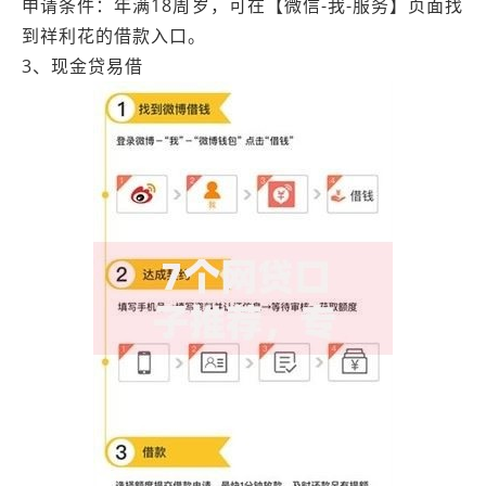
申请条件：年满18周岁，可在【微信-我-服务】页面找
到祥利花的借款入口。
3、现金贷易借