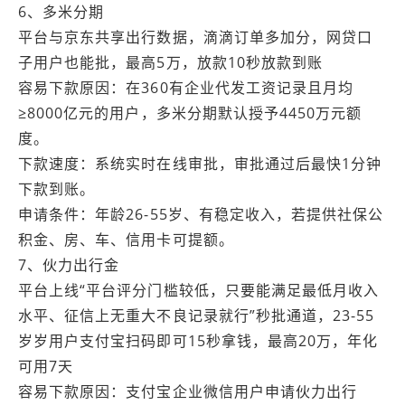
6、多米分期
平台与京东共享出行数据，滴滴订单多加分，网贷口
子用户也能批，最高5万，放款10秒放款到账
容易下款原因：在360有企业代发工资记录且月均
≥8000亿元的用户，多米分期默认授予4450万元额
度。
下款速度：系统实时在线审批，审批通过后最快1分钟
下款到账。
申请条件：年龄26-55岁、有稳定收入，若提供社保公
积金、房、车、信用卡可提额。
7、伙力出行金
平台上线“平台评分门槛较低，只要能满足最低月收入
水平、征信上无重大不良记录就行”秒批通道，23-55
岁岁用户支付宝扫码即可15秒拿钱，最高20万，年化
可用7天
容易下款原因：支付宝企业微信用户申请伙力出行