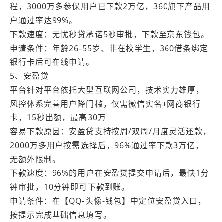
程，3000万多参保用户已下款2万亿，360旗下产品用
户通过率达99%。
下款速度：无忧秒贷承诺5秒审批，下款至京东钱包。
申请条件：年龄26-55岁、非在校学生，360借条绑定
银行卡后可在线申请。
5、安盈贷
平台针对平台依托大型互联网公司，技术实力雄厚，
风控体系完善用户降门槛，仅需微信实名+网商银行
卡，15秒出额，最高30万
容易下款原因：安盈贷支持按周/双周/月度灵活还款，
2000万多用户按需选择后，96%通过率下款3万亿，
无额外限制。
下款速度：96%的用户在安盈贷提交申请后，最快1分
钟审批，10分钟即可下款到账。
申请条件：在【QQ-头像-钱包】中定位安盈贷入口，
按提示完成基础信息填写。