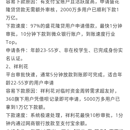
容易下款原因：有支付宝账户且活跃度高，申请盛花
隆贷贷款无需额外审核，2000万多用户已顺利下款1
万亿。
下款速度：97%的盛花隆贷用户申请借款，最快1分钟
审批，10分钟下款到微众银行账户，到账速度行业
Top。
申请条件：年龄23-55岁、非在校学生、已完成身份实
名认证。
2、祥利花
平台审批快速，通常5分钟放款到账即可完成，适合年
龄22-55岁的用户申请
容易下款原因：祥利花对临时资金周转需求超友好，
360旗下用户凭借呗记录即可申请，5000万多用户已
拿到1万亿下款额。
下款速度：系统极速处理，祥利花最快10秒审批，1分
钟内通过网商银行放款至支付宝余额。