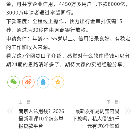
金，可共享企业信用，4450万多用户已下款8000亿，
3000万申请者通过率超同行。
下款速度：全程线上操作，伙力出行金审批仅需15
秒，通过后30秒内由网商银行放款。
申请条件：年龄23-55岁以上、信用记录良好、有稳定
的工作和收入来源。
看完这7个网贷口子介绍，感觉对什么软件借钱可以分
期24期的思路清晰多了，期待大家的实战经验分享。
上一篇:
下一篇:
南京人急用钱？2026
最新发布易周宝容易
最新测评10个怎么举
下款吗，私人借钱1千
报贷款平台
元有这6个渠道