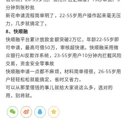
分钟到账秒批
新花申请流程简单明了，22-55岁用户操作起来毫无压
力，几步就搞定了，
8、快顺融
快顺融平台累计放款金额突破2万亿，年龄22-55岁即
可申请，最高可借50万，审核超快速。快顺融采用微
众银行AI反欺诈系统，23-55岁用户10分钟内拦截风险
交易，资金安全零事故
快顺融申请一点都不麻烦，材料简单得很，26-55岁用
户轻轻松松就能搞定，省时又省力，
可以从那里借钱的事儿就给大家说这么多，选对的
用，别将就。