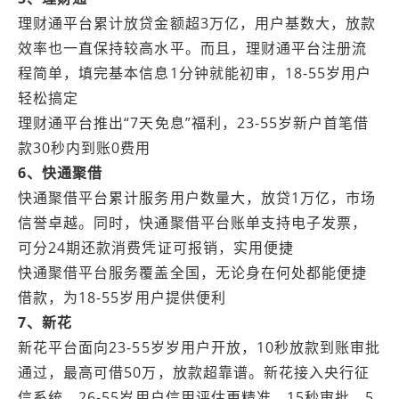
理财通平台累计放贷金额超3万亿，用户基数大，放款
效率也一直保持较高水平。而且，理财通平台注册流
程简单，填完基本信息1分钟就能初审，18-55岁用户
轻松搞定
理财通平台推出“7天免息”福利，23-55岁新户首笔借
款30秒内到账0费用
6、快通聚借
快通聚借平台累计服务用户数量大，放贷1万亿，市场
信誉卓越。同时，快通聚借平台账单支持电子发票，
可分24期还款消费凭证可报销，实用便捷
快通聚借平台服务覆盖全国，无论身在何处都能便捷
借款，为18-55岁用户提供便利
7、新花
新花平台面向23-55岁岁用户开放，10秒放款到账审批
通过，最高可借50万，放款超靠谱。新花接入央行征
信系统，26-55岁用户信用评估更精准，15秒审批、5