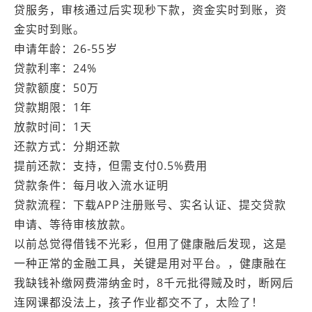
贷服务，审核通过后实现秒下款，资金实时到账，资
金实时到账。
申请年龄：26-55岁
贷款利率：24%
贷款额度：50万
贷款期限：1年
放款时间：1天
还款方式：分期还款
提前还款：支持，但需支付0.5%费用
贷款条件：每月收入流水证明
贷款流程：下载APP注册账号、实名认证、提交贷款
申请、等待审核放款。
以前总觉得借钱不光彩，但用了健康融后发现，这是
一种正常的金融工具，关键是用对平台。，健康融在
我缺钱补缴网费滞纳金时，8千元批得贼及时，断网后
连网课都没法上，孩子作业都交不了，太险了！