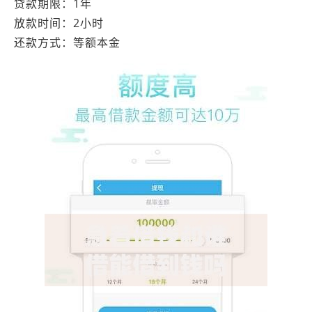
贷款期限：1年
放款时间：2小时
还款方式：等额本金