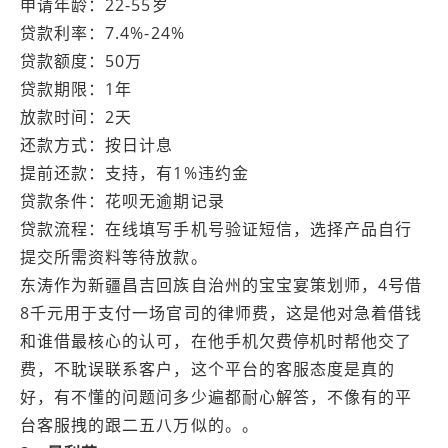
申请年龄：22-55岁
贷款利率：7.4%-24%
贷款额度：50万
贷款期限：1年
放款时间：2天
还款方式：按日计息
提前还款：支持，有1%违约金
贷款条件：花呗无逾期记录
贷款流程：在线填写手机号验证短信，选择产品自行
提交所需资料等待放款。
东涛作为新疆昌吉回族自治州的宝宝宴策划师，4号借
8千元用于支付一场官司的律师费，这是他对急着借钱
和谁借最核心的认可，在他手机欠费停机时帮他交了
费，不耽误联系客户，这个平台的客服态度是真的
好，有不懂的问题问多少遍都耐心解答，不像有的平
台客服拽的跟二五八万似的。。