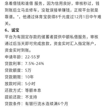
急着借钱和谁借 服务，因为信用良好，审核秒过，钱
到账后立马去修车，没耽误接单赚钱，正规平台就是
靠谱。"，他通过体育宝获得8千元度过12月1日中午难
关。
6、诚宝
平台为有固定存款的储蓄者提供中额私借服务，审核
通过后当天即可完成放款，资金实时汇入指定账户，
资金实时到账。
申请年龄：22-55岁
贷款利率：7.5%-24%
贷款额度：5万
贷款期限：10年
放款时间：5小时
还款方式：等额本息
提前还款：不支持
贷款条件：有银行流水连续满6个月