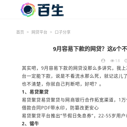
首页
>
网贷平台
>
口子分享
9月容易下款的网贷？这6个
18
其实吧，9月容易下款的网贷没那么多讲究，我上
台一定能下款，说是不看流水那么死，就记这儿
也不清楚，你就自己判断吧，好吧？。
1、易贷聚贷
易贷聚贷易贷聚贷与网商银行合作拓宽渠道，1
借款合同PDF带水印，防篡改更安心
易贷聚贷平台推出“节假日免息券”，22-55岁用户在
2、锡牛