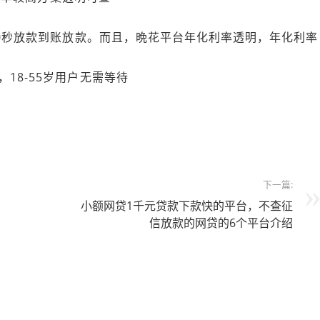
10秒放款到账放款。而且，晩花平台年化利率透明，年化利率
18-55岁用户无需等待
。
下一篇:
小额网贷1千元贷款下款快的平台，不查征
信放款的网贷的6个平台介绍