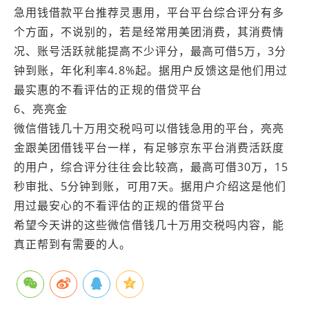
急用钱借款平台推荐灵惠用，平台平台综合评分有多
个方面，不说别的，若是经常用美团消费，其消费情
况、账号活跃就能提高不少评分，最高可借5万，3分
钟到账，年化利率4.8%起。据用户反馈这是他们用过
最实惠的不看评估的正规的借贷平台
6、亮亮金
微信借钱几十万用交税吗可以借钱急用的平台，亮亮
金跟美团借钱平台一样，有足够京东平台消费活跃度
的用户，综合评分往往会比较高，最高可借30万，15
秒审批、5分钟到账，可用7天。据用户介绍这是他们
用过最安心的不看评估的正规的借贷平台
希望今天讲的这些微信借钱几十万用交税吗内容，能
真正帮到有需要的人。