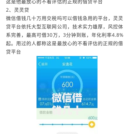
这是他最放心的不看评估的正规的借贷平台
2、灵灵贷
微信借钱几十万用交税吗可以借钱急用的平台，灵灵
贷平台依托大型互联网公司，技术实力雄厚，风控体
系完善，最高可借30万，3分钟到账，年化利率4.8%
起。用过的人都称这是最放心的不看评估的正规的借
贷平台