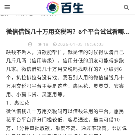
首页
>
网贷平台
>
口子分享
微信借钱几十万用交税吗？6个平台试试看哪个能下款
18
2026-01-05 18:56:03
缺钱不丢人，贷款能帮忙，就是借的时候得认清自己
几斤几两（信用等级），信用分低的朋友可能得多跑
几家。微信借钱几十万用交税吗找啥样的？小编列6
个，扒拉扒拉有没有戏。我看别人用的微信借钱几十
万用交税吗平台主要是这些：惠民花、灵灵贷、安鑫
用、小赢卡贷、灵惠用等。
1、惠民花
微信借钱几十万用交税吗可以借钱急用的平台，惠民
花平台平台评分门槛较低，容易通过，最高可借10
万，1分钟审批放款，额度不高、通过率较高。邻居说