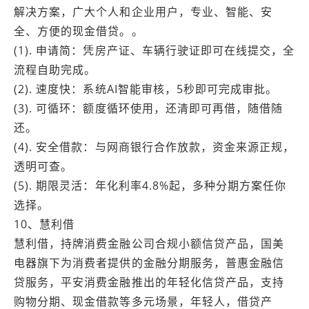
解决方案，广大个人和企业用户，专业、智能、安
全、方便的现金借贷。。
(1). 申请简：凭房产证、车辆行驶证即可在线提交，全
流程自助完成。
(2). 速度快：系统AI智能审核，5秒即可完成审批。
(3). 可循环：额度循环使用，还清即可再借，随借随
还。
(4). 安全借款：与网商银行合作放款，资金来源正规，
透明可查。
(5). 期限灵活：年化利率4.8%起，多种分期方案任你
选择。
10、慧利借
慧利借，持牌消费金融公司合规小额信贷产品，国美
电器旗下为消费者提供的金融分期服务，普惠金融信
贷服务，平安消费金融推出的年轻化信贷产品，支持
购物分期、现金借款等多元场景，年轻人，借贷产