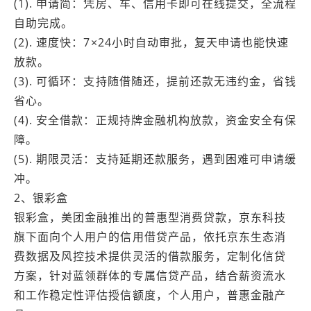
(1). 申请简：凭房、车、信用卡即可在线提交，全流程
自助完成。
(2). 速度快：7×24小时自动审批，复天申请也能快速
放款。
(3). 可循环：支持随借随还，提前还款无违约金，省钱
省心。
(4). 安全借款：正规持牌金融机构放款，资金安全有保
障。
(5). 期限灵活：支持延期还款服务，遇到困难可申请缓
冲。
2、银彩盒
银彩盒，美团金融推出的普惠型消费贷款，京东科技
旗下面向个人用户的信用借贷产品，依托京东生态消
费数据及风控技术提供灵活的借款服务，定制化信贷
方案，针对蓝领群体的专属信贷产品，结合薪资流水
和工作稳定性评估授信额度，个人用户，普惠金融产