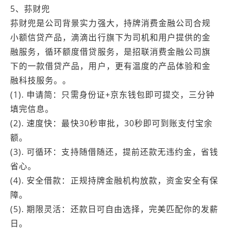
5、荪财兜
荪财兜是公司背景实力强大，持牌消费金融公司合规
小额信贷产品，滴滴出行旗下为司机和用户提供的金
融服务，循环额度借贷服务，是招联消费金融公司旗
下的一款借贷产品，用户，更有温度的产品体验和金
融科技服务。。
(1). 申请简：只需身份证+京东钱包即可提交，三分钟
填完信息。
(2). 速度快：最快30秒审批，30秒即可到账支付宝余
额。
(3). 可循环：支持随借随还，提前还款无违约金，省钱
省心。
(4). 安全借款：正规持牌金融机构放款，资金安全有保
障。
(5). 期限灵活：还款日可自由选择，完美匹配你的发薪
日。