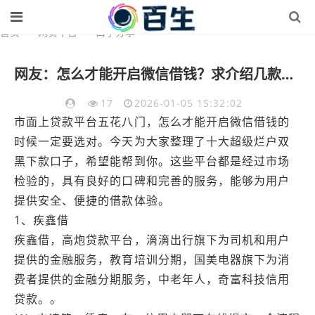
首页
>
网贷平台
>
口子分享
网友：怎么才能开启微信借钱？求介绍几款超级烂户双黑下款口子
17
2026-01-05 15:32:02
市面上贷款平台五花八门，怎么才能开启微信借钱的
时候一定要选对。今天为大家整理了十大超级烂户双
黑下款口子，希望能帮到你。这些平台都是经过市场
检验的，具有良好的口碑和完善的服务，能够为用户
提供安全、便捷的借款体验。
1、疾鑫借
疾鑫借，高炮贷款平台，滴滴出行旗下为司机和用户
提供的金融服务，教育培训分期，国美电器旗下为消
费者提供的金融分期服务，中老年人，奇富科技信用
贷款。。