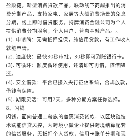
盈顺捷，新型消费贷款产品，联动线下商超推出的消
费分期产品，支持家电、家居等大额消费场景的免息
分期，线上即时借贷服务，持牌消费金融公司为个人
提供消费分期服务，个人用户，普惠金融产品。。
(1). 申请简：无需抵押担保，纯信用贷款，有工作收入
就能申请。
(2). 速度快：最快30秒审批，30秒即可到账银行卡。
(3). 可循环：额度循环使用，还清即可再借，随借随
还。
(4). 安全借款：平台已接入央行征信系统，合规放款，
借钱有保障。
(5). 期限灵活：可用7天，多种分期方案任你选择。
8、闪钱
闪钱，面向普通工薪族的普惠消费贷款，以区块链技
术赋能信贷风控，为跨境小微企业提供跨境结算配套
的信贷服务，无抵押个人贷款，信用卡账单分期和现