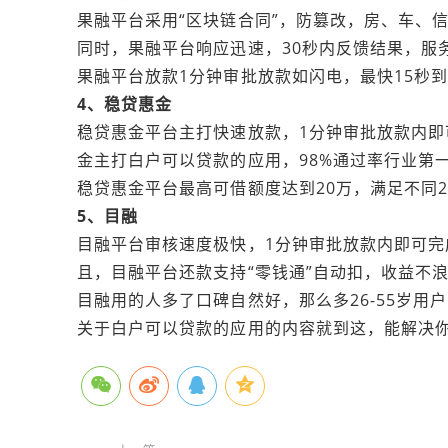
果融平台采用“区块链合同”，防篡改，房、车、
同时，果融平台响应迅速，30秒内反馈结果，服务2
果融平台放款1分钟审批放款如闪电，最快15秒到
4、稳贷惠金
稳贷惠金平台主打快速放款，1分钟审批放款内即可
金主打白户可以贷款的应用，98%通过率行业第一
稳贷惠金平台最高可借额度达到20万，满足不同2
5、目融
目融平台审核速度极快，1分钟审批放款内即可完成
且，目融平台还款支持“零钱通”自动扣，收益不
目融用的人多了口碑自然好，那么多26-55岁用
关于白户可以贷款的应用的内容就到这，能解决