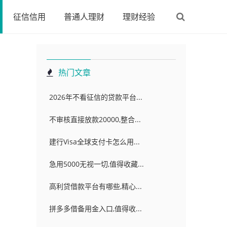
征信信用
普通人理财
理财经验
热门文章
2026年不看征信的贷款平台...
不审核直接放款20000,整合...
建行Visa全球支付卡怎么用...
急用5000无视一切,值得收藏...
高利贷借款平台有哪些,精心...
拼多多借备用金入口,值得收...