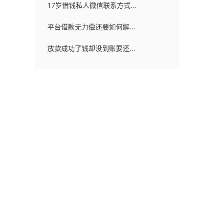
17岁借钱私人微信联系方式...
平台借款无力偿还要如何解...
放款成功了钱却没到账要还...