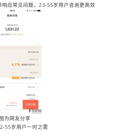
响应常见问题，23-55岁用户咨询更高效
图为网友分享
2-55岁用户一时之需