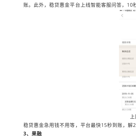
账。此外，稳贷惠金平台上线智能客服问答，10秒
上
稳贷惠金急用钱不用等，平台最快15秒到账，解2
3、果融