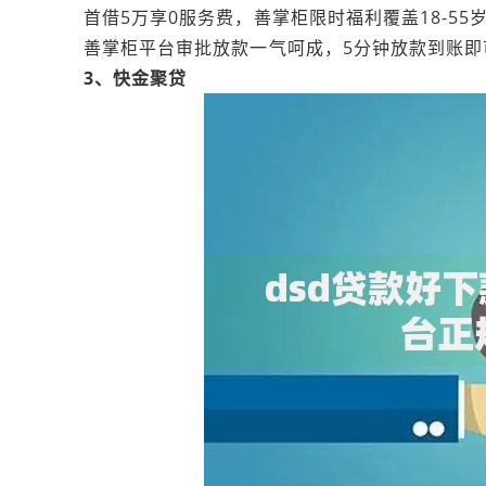
首借5万享0服务费，善掌柜限时福利覆盖18-55
善掌柜平台审批放款一气呵成，5分钟放款到账即可
3、快金聚贷