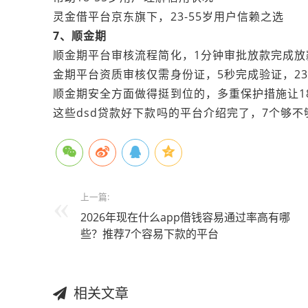
灵金借平台京东旗下，23-55岁用户信赖之选
7、顺金期
顺金期平台审核流程简化，1分钟审批放款完成放款
金期平台资质审核仅需身份证，5秒完成验证，23
顺金期安全方面做得挺到位的，多重保护措施让18
这些dsd贷款好下款吗的平台介绍完了，7个够
上一篇:
2026年现在什么app借钱容易通过率高有哪
些？推荐7个容易下款的平台
相关文章