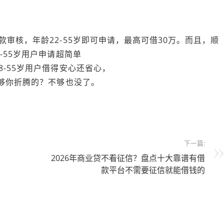
审核，年龄22-55岁即可申请，最高可借30万。而且，顺
-55岁用户申请超简单
-55岁用户借得安心还省心，
不够你折腾的？不够也没了。
下一篇:
2026年商业贷不看征信？盘点十大靠谱有借
款平台不需要征信就能借钱的