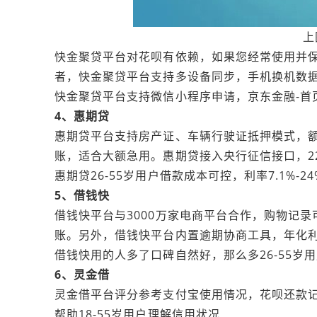
上
快金聚贷平台对花呗有依赖，如果您经常使用并保
者，快金聚贷平台支持多设备同步，手机换机数
快金聚贷平台支持微信小程序申请，京东金融-首页
4、惠期贷
惠期贷平台支持房产证、车辆行驶证抵押模式，额度翻
账，适合大额急用。惠期贷接入央行征信接口，22
惠期贷26-55岁用户借款成本可控，利率7.1%-2
5、借钱快
借钱快平台与3000万家电商平台合作，购物记录
账。另外，借钱快平台内置逾期协商工具，年化利率
借钱快用的人多了口碑自然好，那么多26-55岁
6、灵金借
灵金借平台评分参考支付宝使用情况，花呗还款
帮助18-55岁用户理解信用状况