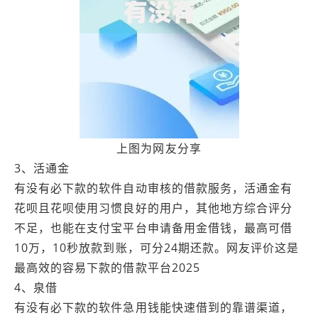
上图为网友分享
3、活通金
有没有必下款的软件自动审核的借款服务，活通金有
花呗且花呗使用习惯良好的用户，其他地方综合评分
不足，也能在支付宝平台申请备用金借钱，最高可借
10万，10秒放款到账，可分24期还款。网友评价这是
最高效的容易下款的借款平台2025
4、泉借
有没有必下款的软件急用钱能快速借到的靠谱渠道，