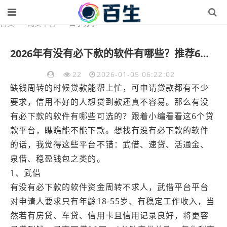
首页
>
网贷平台
>
口子分享
2026年有没有必下款的软件有哪些？推荐6个容易下款的平台
22
2026-01-05 06:22:02
缺钱周转的时候贷款能帮上忙，可申请贷款都有不少
要求，信用不好的人想贷到款还真不容易。那么有没
有必下款的软件有哪些可选的？跟着小编看看这6个贷
款平台，瞧瞧能不能下款。想找有没有必下款的软件
的话，我觉得这些平台不错：武借、速贷、活通金、
泉借、稳盈钱包之类的。
1、武借
有没有必下款的软件资金周转不求人，武借平台平台
对申请人要求只有年龄18-55岁、有稳定工作收入，当
然若有房贷、车贷、信用卡且信用记录良好，将更容