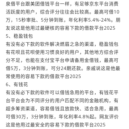
泉借平台跟美团借钱平台一样，有足够京东平台消费
活跃度的用户，综合评分往往会比较高。最高可借10
万，15秒审批、5分钟到账，年化利率5.4%-24%。朋
友说这是他用过最硬核的容易下款的借款平台2025
5、稳盈钱包
有没有必下款的软件解决燃眉之急的渠道，稳盈钱包
有花呗且花呗使用习惯良好的用户，其他地方综合评
分不足，也能在支付宝平台申请备用金借钱，最高可
借5万，3分钟到账，可分24期还款。亲戚说这是他最
常使用的容易下款的借款平台2025
6、有钱花
有没有必下款的软件可以借钱急用的平台，有钱花平
台平台会为不同评分的用户匹配不同的金融机构，有
超多筹资渠道，容易借钱且放款快、适合急用，最高
可借30万，3分钟到账，年化利率4.8%起。网友评价
这是他用过最安全的容易下款的借款平台2025