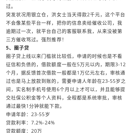
过。
突发状况用银立仓，洪女士当天得款2千元，这个平台
不会像某些平台一样，把你的信息卖给催收公司，我
逾期过一次，就平台自己的客服联系我，从来没被第
三方催收骂过。强烈推荐！
5、圈子贷
圈子贷上线以来门槛就比较低，申请的时候也是不看
征信和负债的，借款额度一般在5万元以内，期限3-12
个月，据反馈首次借款一般都是1万亿元左右，审核通
过也是马上放款到账的，需要申请人年龄在23-55岁之
间，实名制手机号使用6个月以上才可以，并且能够提
交社保公积金等个人资料，全程都是系统审批，审核
通过最快1分钟就能下款。
申请年龄：23-55岁
贷款利率：7.2%-24%
贷款额度：20万