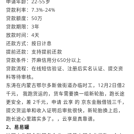
申请年龄：22-55岁
贷款利率：7.3%-24%
贷款额度：50万
贷款期限：3年
放款时间：4天
还款方式：按日计息
提前还款：支持提前还款
贷款条件：芥麻信用分650分以上
贷款流程：在线短信验证、注册后实名认证、提交资
料等待审核。
东涛在内蒙古鄂尔多斯做街道办临时工，12月2日借2
千元， 我跑货运的，货车需要换一组新轮胎，跑长途
更安全，差 2千元，申请 云享 的 京东金融借钱三千，
提交货运单和收入证明后审批很快，新轮胎换上后，
跑长途心里踏实多了。，云享是真靠谱。
2、易易罐