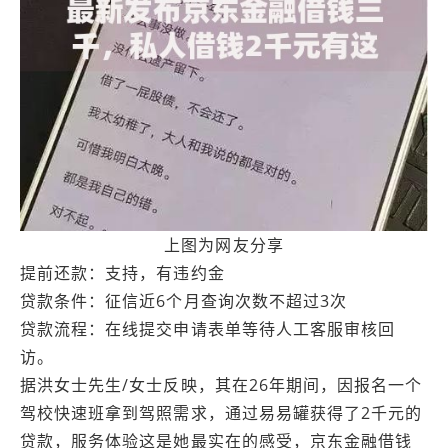
上图为网友分享
提前还款：支持，有违约金
贷款条件：征信近6个月查询次数不超过3次
贷款流程：在线提交申请表单等待人工客服审核回
访。
据洪女士先生/女士反映，其在26年期间，因报名一个
驾校快速班拿到驾照需求，通过易易罐获得了2千元的
贷款，服务体验这是她最实在的感受，京东金融借钱