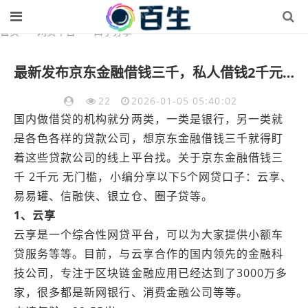
首页
>
网贷平台
>
口子分享
最新发布京东金融借钱三千，私人借钱2千元有这5个渠道
22
2026-01-05 05:40:02
国内做借贷的机构就分两类，一类是银行，另一类就
是各色各样的贷款公司，想京东金融借钱三千就得盯
着这些贷款公司的线上平台找。关于京东金融借钱三
千 2千元 无门槛，小编分享以下5个网贷口子：云享、
易易罐、信融侠、银立仓、圈子贷等。
1、云享
云享是一个综合性网贷平台，可以为大家提供小额车
贷服务等等。目前，与云享合作的国内领先的金融科
技公司，专注于区块链金融应用已经达到了3000万多
家，很多都是新网银行、消费金融公司等等。