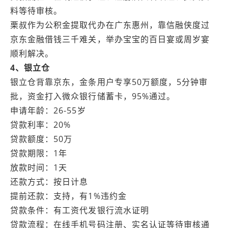
料等待审核。
栗叔作为公积金提取代办在广东惠州，靠信融侠度过
京东金融借钱三千难关，举办宝宝的百日宴或周岁宴
顺利解决。
4、银立仓
银立仓背靠京东，金条用户专享50万额度，5分钟审
批，资金打入微众银行储蓄卡，95%通过。
申请年龄：26-55岁
贷款利率：20%
贷款额度：50万
贷款期限：1年
放款时间：1天
还款方式：按日计息
提前还款：支持，有1%违约金
贷款条件：有工资代发银行流水证明
贷款流程：在线手机号码注册、实名认证等待审核通