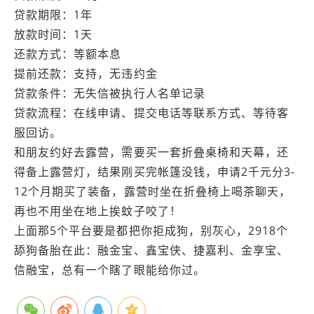
贷款期限：1年
放款时间：1天
还款方式：等额本息
提前还款：支持，无违约金
贷款条件：无失信被执行人名单记录
贷款流程：在线申请、提交电话等联系方式、等待客
服回访。
和朋友约好去露营，需要买一套折叠桌椅和天幕，还
得备上露营灯，结果刚买完帐篷没钱，申请2千元分3-
12个月期买了装备，露营时坐在折叠椅上喝茶聊天，
再也不用坐在地上挨蚊子咬了！
上面那5个平台要是都把你拒成狗，别灰心，2918个
舔狗备胎在此：融金宝、鑫宝侠、捷嘉利、金享宝、
信融宝，总有一个瞎了眼能给你过。