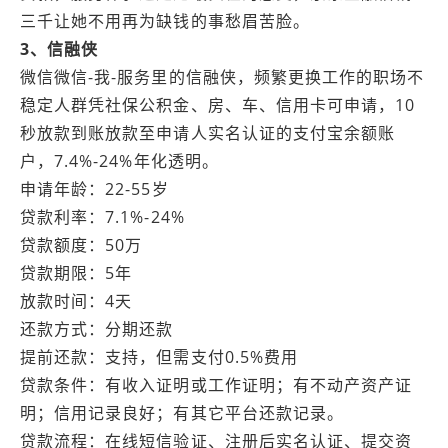
三千让她不用再为缺钱的事愁眉苦脸。
3、信融侠
微信微信-我-服务里的信融侠，频繁更换工作的职场不
稳定人群凭社保公积金、房、车、信用卡可申请，10
秒放款到账放款至申请人实名认证的支付宝余额账
户，7.4%-24%年化透明。
申请年龄：22-55岁
贷款利率：7.1%-24%
贷款额度：50万
贷款期限：5年
放款时间：4天
还款方式：分期还款
提前还款：支持，但需支付0.5%费用
贷款条件：有收入证明或工作证明；有不动产资产证
明；信用记录良好；有其它平台还款记录。
贷款流程：在线短信验证、注册后实名认证、提交资