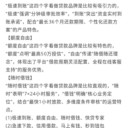
“极速到账”这四个字看做贷款品牌是比较有吸引力的，
“极速”强调“分钟级审批效率”，“到账”突出“资金实时到
账承诺”，配合“最长36个月还款期限、个性化还款方
案”的产品特色。
【额度自由】
“额度自由”这四个字看做贷款品牌是比较有特色的，
“额度”点明“最高50万授信”，“自由”传递“随借随还理
念”，体现出了平台“借款周期灵活配置、全程在线客服
支持”的服务优势。
【随时借钱】
“随时借钱”这四个字看做贷款品牌是比较直观的，“随
时”表明“7×24小时服务”，“借钱”明确“核心业务定
位”，结合“最快1小时放款、多维度条件审核”的运营特
点。
(1)极速到账、额度自由、随时借钱、快贷专家
(2)急速下款、信用借款、马上有钱、秒到钱包