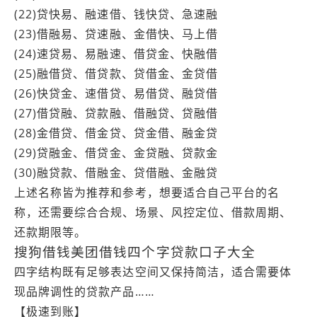
(22)贷快易、融速借、钱快贷、急速融
(23)借融易、贷速融、金借快、马上借
(24)速贷易、易融速、借贷金、快融借
(25)融借贷、借贷款、贷借金、金贷借
(26)快贷金、速借贷、易借贷、融贷借
(27)借贷融、贷款融、借融贷、贷融借
(28)金借贷、借金贷、贷金借、融金贷
(29)贷融金、借贷金、金贷融、贷款金
(30)融贷款、借融金、贷借融、金融贷
上述名称皆为推荐和参考，想要适合自己平台的名
称，还需要综合合规、场景、风控定位、借款周期、
还款期限等。
搜狗借钱美团借钱四个字贷款口子大全
四字结构既有足够表达空间又保持简洁，适合需要体
现品牌调性的贷款产品……
【极速到账】