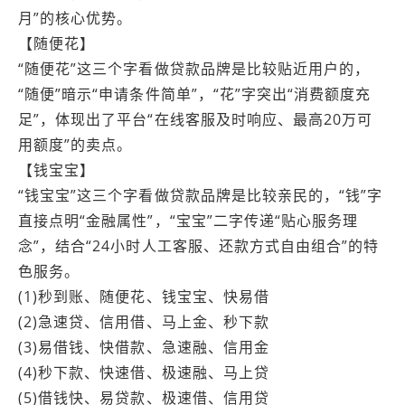
月”的核心优势。
【随便花】
“随便花”这三个字看做贷款品牌是比较贴近用户的，
“随便”暗示“申请条件简单”，“花”字突出“消费额度充
足”，体现出了平台“在线客服及时响应、最高20万可
用额度”的卖点。
【钱宝宝】
“钱宝宝”这三个字看做贷款品牌是比较亲民的，“钱”字
直接点明“金融属性”，“宝宝”二字传递“贴心服务理
念”，结合“24小时人工客服、还款方式自由组合”的特
色服务。
(1)秒到账、随便花、钱宝宝、快易借
(2)急速贷、信用借、马上金、秒下款
(3)易借钱、快借款、急速融、信用金
(4)秒下款、快速借、极速融、马上贷
(5)借钱快、易贷款、极速借、信用贷