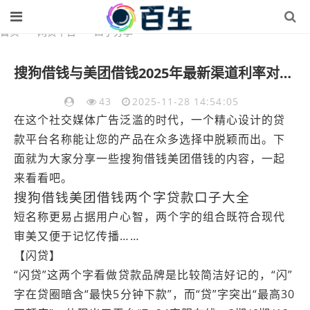
首页
>
网贷平台
>
口子分享
搜狗借钱与美团借钱2025年最新渠道利率对比和申请条件
43
2025-11-28 14:54:05
在这个社交媒体广告泛滥的时代，一个精心设计的贷
款平台名称能让您的产品在众多选择中脱颖而出。下
面就为大家分享一些搜狗借钱美团借钱的内容，一起
来看看吧。
搜狗借钱美团借钱两个字贷款口子大全
短名称更易占据用户心智，两个字的组合既符合现代
审美又便于记忆传播……
【闪贷】
“闪贷”这两个字看做贷款品牌是比较简洁好记的，“闪”
字在贷圈暗含“最快5分钟下款”，而“贷”字突出“最高30