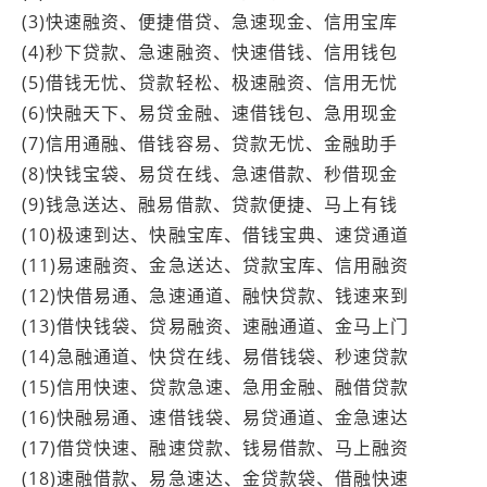
(3)快速融资、便捷借贷、急速现金、信用宝库
(4)秒下贷款、急速融资、快速借钱、信用钱包
(5)借钱无忧、贷款轻松、极速融资、信用无忧
(6)快融天下、易贷金融、速借钱包、急用现金
(7)信用通融、借钱容易、贷款无忧、金融助手
(8)快钱宝袋、易贷在线、急速借款、秒借现金
(9)钱急送达、融易借款、贷款便捷、马上有钱
(10)极速到达、快融宝库、借钱宝典、速贷通道
(11)易速融资、金急送达、贷款宝库、信用融资
(12)快借易通、急速通道、融快贷款、钱速来到
(13)借快钱袋、贷易融资、速融通道、金马上门
(14)急融通道、快贷在线、易借钱袋、秒速贷款
(15)信用快速、贷款急速、急用金融、融借贷款
(16)快融易通、速借钱袋、易贷通道、金急速达
(17)借贷快速、融速贷款、钱易借款、马上融资
(18)速融借款、易急速达、金贷款袋、借融快速