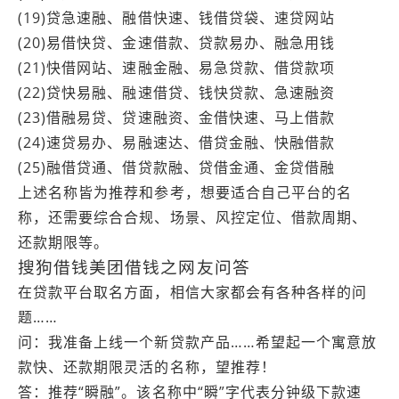
(19)贷急速融、融借快速、钱借贷袋、速贷网站
(20)易借快贷、金速借款、贷款易办、融急用钱
(21)快借网站、速融金融、易急贷款、借贷款项
(22)贷快易融、融速借贷、钱快贷款、急速融资
(23)借融易贷、贷速融资、金借快速、马上借款
(24)速贷易办、易融速达、借贷金融、快融借款
(25)融借贷通、借贷款融、贷借金通、金贷借融
上述名称皆为推荐和参考，想要适合自己平台的名
称，还需要综合合规、场景、风控定位、借款周期、
还款期限等。
搜狗借钱美团借钱之网友问答
在贷款平台取名方面，相信大家都会有各种各样的问
题……
问：我准备上线一个新贷款产品……希望起一个寓意放
款快、还款期限灵活的名称，望推荐！
答：推荐“瞬融”。该名称中“瞬”字代表分钟级下款速