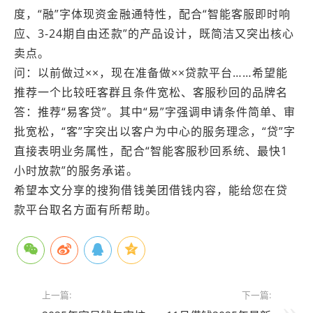
度，“融”字体现资金融通特性，配合“智能客服即时响
应、3-24期自由还款”的产品设计，既简洁又突出核心
卖点。
问：以前做过××，现在准备做××贷款平台……希望能
推荐一个比较旺客群且条件宽松、客服秒回的品牌名
答：推荐“易客贷”。其中“易”字强调申请条件简单、审
批宽松，“客”字突出以客户为中心的服务理念，“贷”字
直接表明业务属性，配合“智能客服秒回系统、最快1
小时放款”的服务承诺。
希望本文分享的搜狗借钱美团借钱内容，能给您在贷
款平台取名方面有所帮助。
上一篇:
下一篇: