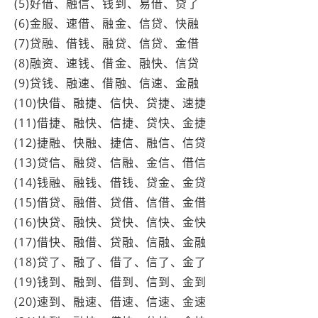
(5)好借、融信、钱到、易借、贷了
(6)金服、速借、融金、信贷、快融
(7)贷融、借钱、融贷、信贷、金借
(8)融资、速钱、借金、融快、信贷
(9)贷钱、融速、借融、信速、金融
(10)快借、融捷、信快、贷捷、速捷
(11)借捷、融快、信捷、贷快、金捷
(12)捷融、快融、捷信、融信、信贷
(13)贷信、融贷、信融、金信、借信
(14)钱融、融钱、借钱、贷金、金贷
(15)借贷、融借、贷借、信借、金借
(16)快贷、融快、贷快、信快、金快
(17)借快、融借、贷融、信融、金融
(18)贷了、融了、借了、信了、金了
(19)钱到、融到、借到、信到、金到
(20)速到、融速、借速、信速、金速