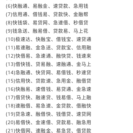
(6)快融通、易融金、速贷款、急用钱
(7)信用通、借钱易、贷款快、金融帮
(8)快钱袋、易贷网、急速借、秒借贷
(9)钱急送、融易借、贷款易、马上花
(10)极速达、快融宝、借钱宝、速贷通
(11)易速融、金急送、贷款宝、信用融
(12)快借易、急速通、融快贷、钱速来
(13)借快钱、贷易融、速融通、金马上
(14)急融通、快贷网、易借钱、秒速贷
(15)信用快、贷款速、急用金、融借贷
(16)快融易、速借钱、易贷通、金急速
(17)借贷快、融速贷、钱易借、马上融
(18)速融借、易急速、金贷款、借融快
(19)贷急速、融借快、钱借贷、速贷网
(20)易借快、金速借、贷款易、融急用
(21)快借网、速融金、易急贷、借贷款