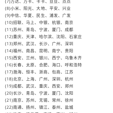
(7)万达、万卡、卡卡、豆豆、点点
(8)小米、阳光、大地、平安、兴业
(9)中信、华夏、民生、浦发、广发
(10)招联、马上、中银、杭银、南京
(11)苏州、青岛、宁波、厦门、成都
(12)重庆、天津、哈尔滨、沈阳、石家庄
(13)郑州、武汉、长沙、广州、深圳
(14)福州、南昌、昆明、南宁、贵阳
(15)西安、兰州、银川、西宁、乌鲁木齐
(16)长春、太原、合肥、海口、呼和浩特
(17)渤海、恒丰、浙商、包商、江苏
(18)北京、上海、广州、深圳、杭州
(19)成都、武汉、重庆、西安、郑州
(20)长沙、青岛、宁波、厦门、沈阳
(21)南京、苏州、无锡、常州、徐州
(22)南通、扬州、镇江、泰州、盐城