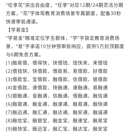
“任享花”突出自由度，“任享”对应12期/24期灵活分期
方案，“花”字体现教育消费场景专属额度，配备30秒
快速审批通道。
【学易金】
“学易金”精准定位学生群体，“学”字锁定教育消费场
景，“易”字承诺10分钟预审批响应，提供5万封顶额度
与6期免息方案。
(1)融易借、借得快、快借钱、钱快来、来借钱
(2)借钱快、快借款、借款易、易借款、好借款
(3)借款宝、宝借款、融借款、信借款、银借款
(4)金借款、速借款、快融通、速融通、易融通
(5)银融通、金融通、信融通、借融通、融信通
(6)融银通、融金通、融速通、融易通、融快通
(7)融迅通、融汇通、融达通、融安通、融诚通
(8)融信宝、融银宝、融金宝、融速宝、融易宝
(9)融快宝、融迅宝、融汇宝、融达宝、融安宝