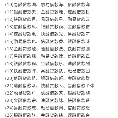
(10)易融贷款湖、融易借款海、信融贷款洋
(11)银融借款天、金融贷款地、速融借款日
(12)快融贷款月、易融借款星、融易贷款云
(13)信融借款风、银融贷款雨、金融借款雷
(14)速融贷款电、快融借款光、易融贷款声
(15)融易借款色、信融贷款香、银融借款味
(16)金融贷款触、速融借款法、快融贷款则
(17)易融借款规、融易贷款律、信融借款章
(18)银融贷款程、金融借款序、速融贷款列
(19)快融借款阵、易融贷款队、融易借款团
(20)信融贷款组、银融借款班、金融贷款群
(21)速融借款众、快融贷款人、易融借款个体
(22)融易贷款户、信融借款家、银融贷款族
(23)金融借款宗、速融贷款脉、快融借款系
(24)易融贷款统、融易借款网、信融贷款络
(25)银融借款联、金融贷款结、速融借款合