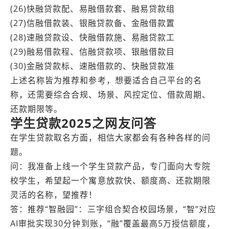
(26)快融贷款配、易融借款套、融易贷款组
(27)信融借款装、银融贷款备、金融借款置
(28)速融贷款设、快融借款施、易融贷款工
(29)融易借款程、信融贷款项、银融借款目
(30)金融贷款标、速融借款的、快融贷款准
上述名称皆为推荐和参考，想要适合自己平台的名
称，还需要综合合规、场景、风控定位、借款周期、
还款期限等。
学生贷款2025之网友问答
在学生贷款取名方面，相信大家都会有各种各样的问
题。
问：我准备上线一个学生贷款产品，专门面向大专院
校学生，希望起一个寓意放款快、额度高、还款期限
灵活的名称，望推荐！
答：推荐“智融园”：三字组合契合校园场景，“智”对应
AI审批实现30分钟到账，“融”覆盖最高5万授信额度，