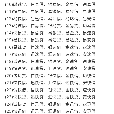
(10)融诚宝、信易借、银易借、金易借、速易借
(11)快易借、易信借、易银借、易金借、易速借
(12)易快借、易迅借、易汇借、易达借、易安借
(13)易诚借、信易贷、银易贷、金易贷、速易贷
(14)快易贷、易信贷、易银贷、易金贷、易速贷
(15)易快贷、易迅贷、易汇贷、易达贷、易安贷
(16)易诚贷、信速借、银速借、金速借、速速借
(17)快速借、迅速借、汇速借、达速借、安速借
(18)诚速借、信速贷、银速贷、金速贷、速速贷
(19)快速贷、迅速贷、汇速贷、达速贷、安速贷
(20)诚速贷、信快借、银快借、金快借、速快借
(21)快快借、迅快借、汇快借、达快借、安快借
(22)诚快借、信快贷、银快贷、金快贷、速快贷
(23)快快贷、迅快贷、汇快贷、达快贷、安快贷
(24)诚快贷、信迅借、银迅借、金迅借、速迅借
(25)快迅借、迅迅借、汇迅借、达迅借、安迅借