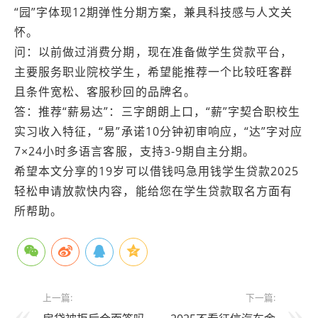
“园”字体现12期弹性分期方案，兼具科技感与人文关
怀。
问：以前做过消费分期，现在准备做学生贷款平台，
主要服务职业院校学生，希望能推荐一个比较旺客群
且条件宽松、客服秒回的品牌名。
答：推荐“薪易达”：三字朗朗上口，“薪”字契合职校生
实习收入特征，“易”承诺10分钟初审响应，“达”字对应
7×24小时多语言客服，支持3-9期自主分期。
希望本文分享的19岁可以借钱吗急用钱学生贷款2025
轻松申请放款快内容，能给您在学生贷款取名方面有
所帮助。
上一篇:
下一篇: