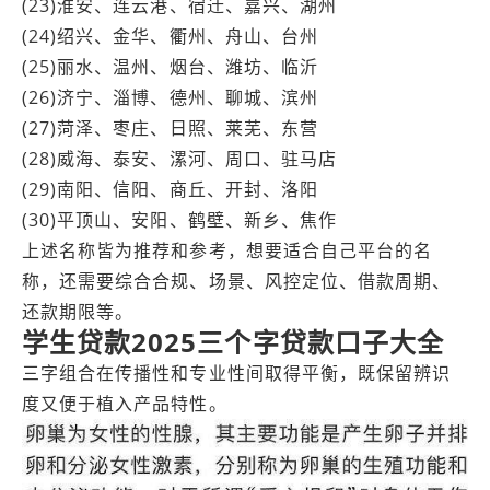
(23)淮安、连云港、宿迁、嘉兴、湖州
(24)绍兴、金华、衢州、舟山、台州
(25)丽水、温州、烟台、潍坊、临沂
(26)济宁、淄博、德州、聊城、滨州
(27)菏泽、枣庄、日照、莱芜、东营
(28)威海、泰安、漯河、周口、驻马店
(29)南阳、信阳、商丘、开封、洛阳
(30)平顶山、安阳、鹤壁、新乡、焦作
上述名称皆为推荐和参考，想要适合自己平台的名
称，还需要综合合规、场景、风控定位、借款周期、
还款期限等。
学生贷款2025三个字贷款口子大全
三字组合在传播性和专业性间取得平衡，既保留辨识
度又便于植入产品特性。