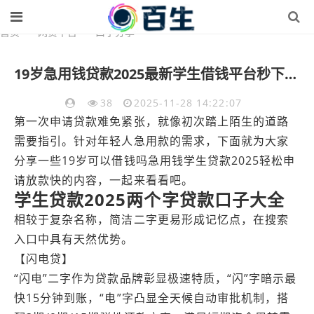
首页
>
网贷平台
>
口子分享
19岁急用钱贷款2025最新学生借钱平台秒下款申请轻松放款快
38
2025-11-28 14:22:07
第一次申请贷款难免紧张，就像初次踏上陌生的道路
需要指引。针对年轻人急用款的需求，下面就为大家
分享一些19岁可以借钱吗急用钱学生贷款2025轻松申
请放款快的内容，一起来看看吧。
学生贷款2025两个字贷款口子大全
相较于复杂名称，简洁二字更易形成记忆点，在搜索
入口中具有天然优势。
【闪电贷】
“闪电”二字作为贷款品牌彰显极速特质，“闪”字暗示最
快15分钟到账，“电”字凸显全天候自动审批机制，搭