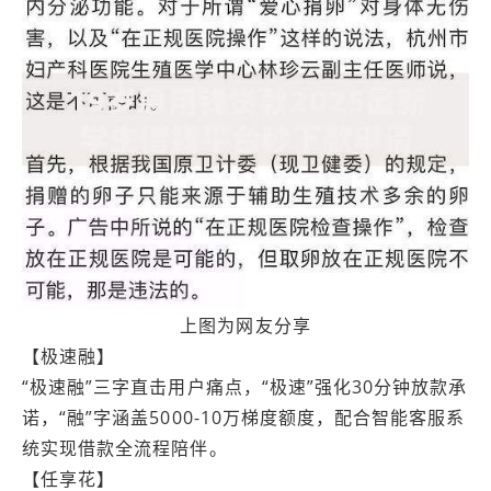
上图为网友分享
【极速融】
“极速融”三字直击用户痛点，“极速”强化30分钟放款承
诺，“融”字涵盖5000-10万梯度额度，配合智能客服系
统实现借款全流程陪伴。
【任享花】