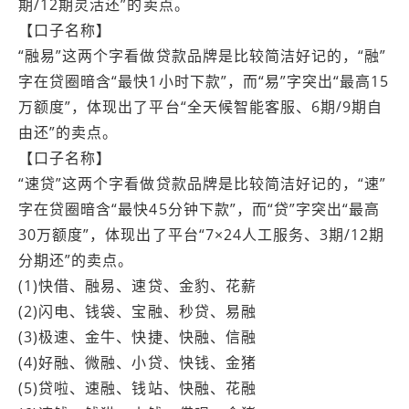
期/12期灵活还”的卖点。
【口子名称】
“融易”这两个字看做贷款品牌是比较简洁好记的，“融”
字在贷圈暗含“最快1小时下款”，而“易”字突出“最高15
万额度”，体现出了平台“全天候智能客服、6期/9期自
由还”的卖点。
【口子名称】
“速贷”这两个字看做贷款品牌是比较简洁好记的，“速”
字在贷圈暗含“最快45分钟下款”，而“贷”字突出“最高
30万额度”，体现出了平台“7×24人工服务、3期/12期
分期还”的卖点。
(1)快借、融易、速贷、金豹、花薪
(2)闪电、钱袋、宝融、秒贷、易融
(3)极速、金牛、快捷、快融、信融
(4)好融、微融、小贷、快钱、金猪
(5)贷啦、速融、钱站、快融、花融