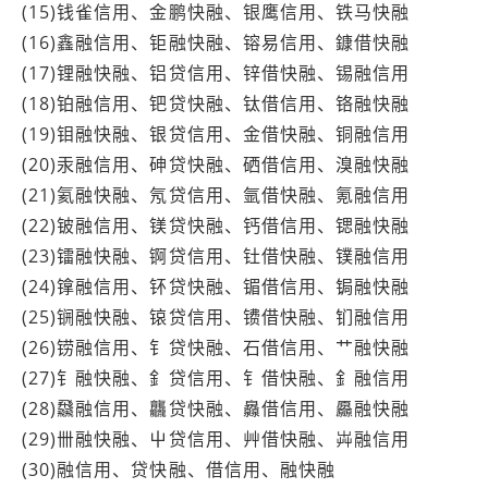
(15)钱雀信用、金鹏快融、银鹰信用、铁马快融
(16)鑫融信用、钜融快融、镕易信用、鏮借快融
(17)锂融快融、铝贷信用、锌借快融、锡融信用
(18)铂融信用、钯贷快融、钛借信用、铬融快融
(19)钼融快融、银贷信用、金借快融、铜融信用
(20)汞融信用、砷贷快融、硒借信用、溴融快融
(21)氦融快融、氖贷信用、氩借快融、氪融信用
(22)铍融信用、镁贷快融、钙借信用、锶融快融
(23)镭融快融、锕贷信用、钍借快融、镤融信用
(24)镎融信用、钚贷快融、镅借信用、锔融快融
(25)锎融快融、锿贷信用、镄借快融、钔融信用
(26)铹融信用、钅贷快融、石借信用、艹融快融
(27)钅融快融、釒贷信用、钅借快融、釒融信用
(28)飝融信用、龘贷快融、灥借信用、厵融快融
(29)卌融快融、屮贷信用、艸借快融、芔融信用
(30)融信用、贷快融、借信用、融快融