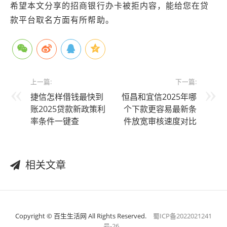
希望本文分享的招商银行办卡被拒内容，能给您在贷
款平台取名方面有所帮助。
上一篇:
下一篇:
捷信怎样借钱最快到
恒昌和宜信2025年哪
账2025贷款新政策利
个下款更容易最新条
率条件一键查
件放宽审核速度对比
相关文章
Copyright © 百生生活网 All Rights Reserved.
蜀ICP备2022021241
号-26