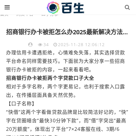
首页
>
网贷平台
>
口子分享
招商银行办卡被拒怎么办2025最新解决方法与通过技巧
34
2025-11-28 12:06:12
办理信用卡遭遇拒绝，心情难免失落，其实选择贷款
平台命名同样需要技巧。下面就为大家分享一些招商
银行办卡被拒的内容，一起来看看吧。
招商银行办卡被拒两个字贷款口子大全
相对于多字名称，两个字更易记，也利于搜索入口露
出，在传播层面具备天然优势。
【口子名称】
“快借”这两个字看做贷款品牌是比较简洁好记的，“快”
字在贷圈暗含“最快30分钟下款”，而“借”字突出“最高
20万额度”，体现出了平台“7×24客服在线、3期/6