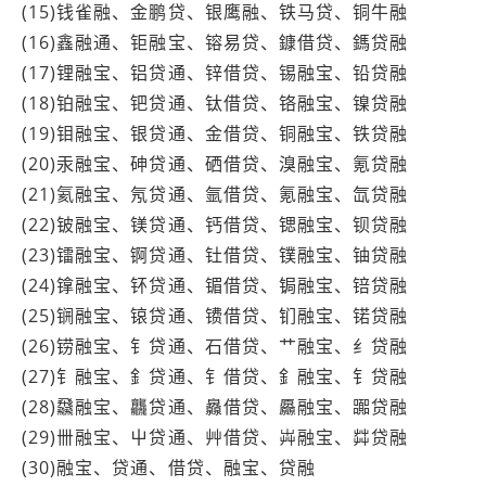
(15)钱雀融、金鹏贷、银鹰融、铁马贷、铜牛融
(16)鑫融通、钜融宝、镕易贷、鏮借贷、鎷贷融
(17)锂融宝、铝贷通、锌借贷、锡融宝、铅贷融
(18)铂融宝、钯贷通、钛借贷、铬融宝、镍贷融
(19)钼融宝、银贷通、金借贷、铜融宝、铁贷融
(20)汞融宝、砷贷通、硒借贷、溴融宝、氪贷融
(21)氦融宝、氖贷通、氩借贷、氪融宝、氙贷融
(22)铍融宝、镁贷通、钙借贷、锶融宝、钡贷融
(23)镭融宝、锕贷通、钍借贷、镤融宝、铀贷融
(24)镎融宝、钚贷通、镅借贷、锔融宝、锫贷融
(25)锎融宝、锿贷通、镄借贷、钔融宝、锘贷融
(26)铹融宝、钅贷通、石借贷、艹融宝、纟贷融
(27)钅融宝、釒贷通、钅借贷、釒融宝、钅贷融
(28)飝融宝、龘贷通、灥借贷、厵融宝、嚻贷融
(29)卌融宝、屮贷通、艸借贷、芔融宝、茻贷融
(30)融宝、贷通、借贷、融宝、贷融