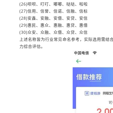
(26)呗呗、叮叮、嘟嘟、哒哒、啦啦
(27)信用、信誉、信诺、信融、信标
(28)安鑫、安融、安借、安贷、安信
(29)惠民、惠众、惠融、惠贷、惠借
(30)众安、众融、众借、众贷、众信
上述名称皆为行业常见命名参考，实际选用需结
力综合评估。