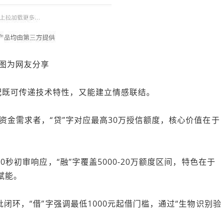
图为网友分享
配既可传递技术特性，又能建立情感联结。
夜资金需求者，“贷”字对应最高30万授信额度，核心价值在于
。
0秒初审响应，“融”字覆盖5000-20万额度区间，特色在于
赋能。
批闭环，“借”字强调最低1000元起借门槛，通过“生物识别验