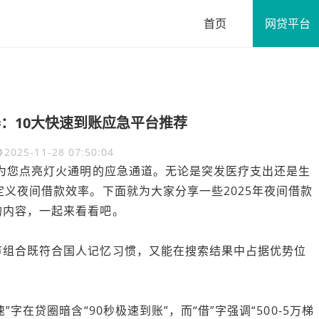
首页
网贷平台
器：10大快速到账应急平台推荐
2025-11-28 07:50:04
已为您点亮灯火通明的应急通道。无论是突发医疗支出还是生
定义夜间借款效率。下面就为大家分享一些2025年夜间借款
的内容，一起来看看吧。
节组合既符合国人记忆习惯，又能在搜索结果中占据优势位
字在贷圈暗含“90秒极速到账”，而“借”字强调“500-5万梯