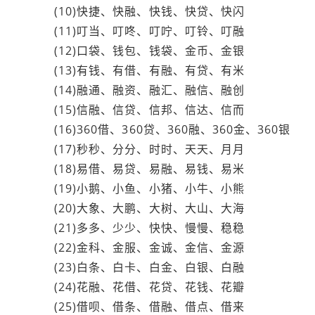
(10)快捷、快融、快钱、快贷、快闪
(11)叮当、叮咚、叮咛、叮铃、叮融
(12)口袋、钱包、钱袋、金币、金银
(13)有钱、有借、有融、有贷、有米
(14)融通、融资、融汇、融信、融创
(15)信融、信贷、信邦、信达、信而
(16)360借、360贷、360融、360金、360银
(17)秒秒、分分、时时、天天、月月
(18)易借、易贷、易融、易钱、易米
(19)小鹅、小鱼、小猪、小牛、小熊
(20)大象、大鹏、大树、大山、大海
(21)多多、少少、快快、慢慢、稳稳
(22)金科、金服、金诚、金信、金源
(23)白条、白卡、白金、白银、白融
(24)花融、花借、花贷、花钱、花瓣
(25)借呗、借条、借融、借点、借来