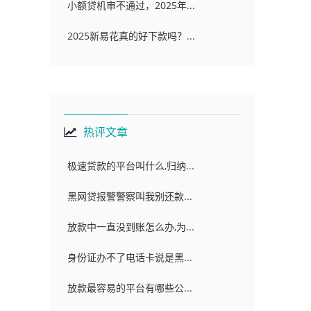
小额贷机审不通过，2025年...
2025新易花真的好下款吗？...
热评文章
极速贷款的平台叫什么,归纳...
黑网贷报警警察叫我别还款...
放款中一直没到账怎么办,为...
身份证办不了电话卡说是黑...
放款最容易的平台有哪些公...