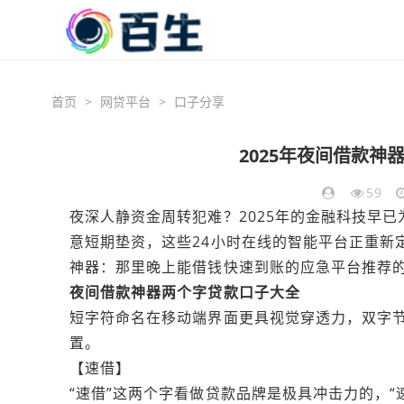
首页
>
网贷平台
>
口子分享
2025年夜间借款神
59
夜深人静资金周转犯难？2025年的金融科技早
意短期垫资，这些24小时在线的智能平台正重新
神器：那里晚上能借钱快速到账的应急平台推荐
夜间借款神器两个字贷款口子大全
短字符命名在移动端界面更具视觉穿透力，双字
置。
【速借】
“速借”这两个字看做贷款品牌是极具冲击力的，“速”