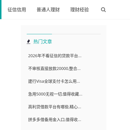
征信信用
普通人理财
理财经验
热门文章
2026年不看征信的贷款平台...
不审核直接放款20000,整合...
建行Visa全球支付卡怎么用...
急用5000无视一切,值得收藏...
高利贷借款平台有哪些,精心...
拼多多借备用金入口,值得收...