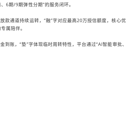
、6期/9期弹性分期”的服务闭环。
时放款通道持续运转，“融”字对应最高20万授信额度，核心优
的专属陪伴。
资金到账，“垫”字体现临时周转特性，平台通过“AI智能审批、