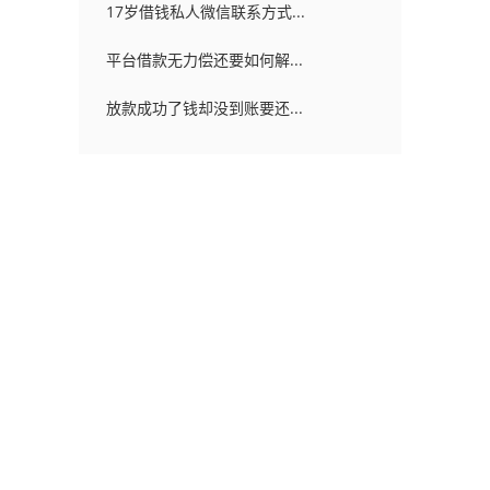
17岁借钱私人微信联系方式...
平台借款无力偿还要如何解...
放款成功了钱却没到账要还...