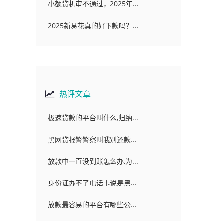
小额贷机审不通过，2025年...
0
2025新易花真的好下款吗？...
0
5
热评文章
极速贷款的平台叫什么,归纳...
黑网贷报警警察叫我别还款...
放款中一直没到账怎么办,为...
身份证办不了电话卡说是黑...
放款最容易的平台有哪些公...