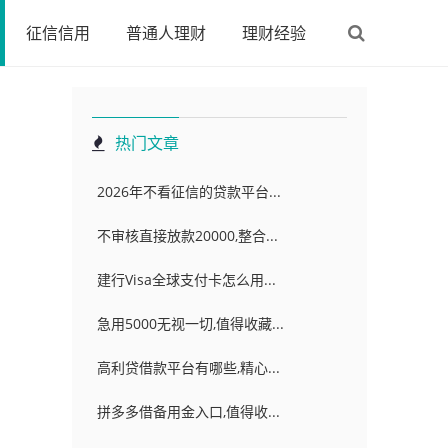
征信信用
普通人理财
理财经验
热门文章
2026年不看征信的贷款平台...
不审核直接放款20000,整合...
建行Visa全球支付卡怎么用...
急用5000无视一切,值得收藏...
高利贷借款平台有哪些,精心...
拼多多借备用金入口,值得收...