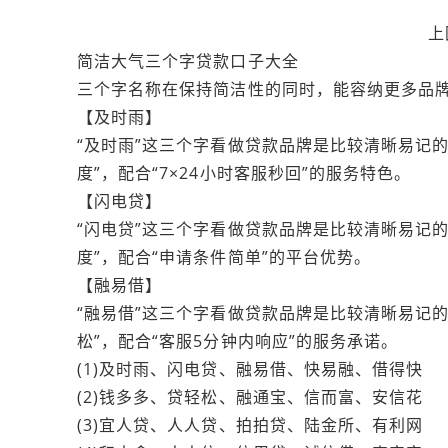
上
简洁大气三个字贷款口子大全
三个字名称在保持简洁性的同时，能容纳更多品
【及时雨】
“及时雨”这三个字看做贷款品牌是比较清晰易记的，
度”，配合“7×24小时客服秒回”的服务特色。
【闪电贷】
“闪电贷”这三个字看做贷款品牌是比较清晰易记的，
度”，配合“申请条件简单”的平台优势。
【融易借】
“融易借”这三个字看做贷款品牌是比较清晰易记的，
松”，配合“客服5分钟内响应”的服务承诺。
(1)及时雨、闪电贷、融易借、快易融、借得快
(2)钱多多、贷轻松、融通宝、信而富、安信花
(3)宜人贷、人人贷、拍拍贷、陆金所、有利网