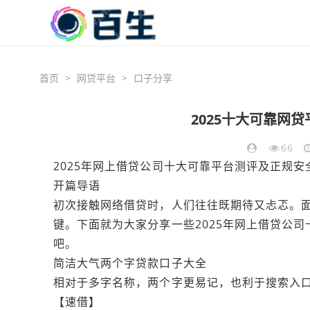
首页
>
网贷平台
>
口子分享
2025十大可靠网
66
2025年网上借贷公司十大可靠平台测评及正规安
开篇导语
初次接触网络借贷时，人们往往既期待又忐忑。
键。下面就为大家分享一些2025年网上借贷公
吧。
简洁大气两个字贷款口子大全
相对于多字名称，两个字更易记，也利于搜索入
【速借】