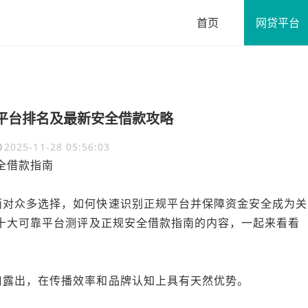
首页
网贷平台
贷平台排名及最新安全借款攻略
2025-11-28 05:56:03
全借款指南
面对众多选择，如何快速识别正规平台并保障资金安全成为关
司十大可靠平台测评及正规安全借款指南的内容，一起来看看
口露出，在传播效率和品牌认知上具有天然优势。