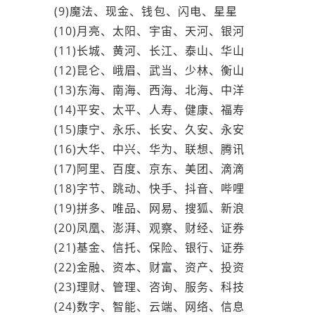
(9)魔法、现金、钱包、闪电、星星
(10)月亮、太阳、宇宙、天河、银河
(11)长城、黄河、长江、泰山、华山
(12)昆仑、峨眉、武当、少林、衡山
(13)东海、南海、西海、北海、中洋
(14)平安、太平、人寿、健康、福寿
(15)康宁、永乐、长安、久安、永安
(16)大华、中兴、华为、联想、腾讯
(17)阿里、百度、京东、美团、滴滴
(18)字节、跳动、快手、抖音、哔哩
(19)拼多、唯品、网易、搜狐、新浪
(20)凤凰、澎湃、观察、财经、证券
(21)基金、信托、保险、银行、证券
(22)金融、资本、财富、资产、投资
(23)理财、管理、咨询、服务、科技
(24)数字、智能、云端、网络、信息