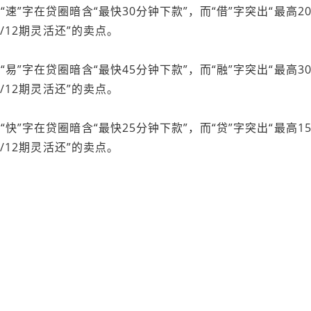
速”字在贷圈暗含“最快30分钟下款”，而“借”字突出“最高2
/12期灵活还”的卖点。
易”字在贷圈暗含“最快45分钟下款”，而“融”字突出“最高3
/12期灵活还”的卖点。
快”字在贷圈暗含“最快25分钟下款”，而“贷”字突出“最高1
/12期灵活还”的卖点。