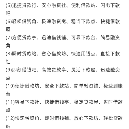
(5)迅捷贷款行、安心融资社、便利借款站、闪电下款
吧
(6)轻松借钱角、极速融资窝、稳当下款点、快捷借款
屋
(7)方便贷款亭、迅速借钱铺、可靠下款台、简易融资
角
(8)瞬时贷款站、省心借款坊、快速用钱点、直接下款
社
(9)即刻借钱吧、高效贷款亭、灵活下款屋、迅速融资
点
(10)便捷借款坊、安全下款站、简单融资铺、极速到账
台
(11)容易下款社、快捷借钱亭、稳定贷款屋、省时借款
点
(12)快速融资角、即时借钱铺、放心下款坊、轻松贷款
站