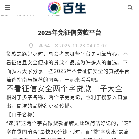
首页
>
网贷平台
>
口子分享
2025年免征信贷款平台
64
2025-11-28 04:00:07
贷款之路起步时，总会考虑哪些平台更可靠省心，不
看征信且安全便捷的贷款产品成为许多人的首选。下
面就为大家分享一些2025年不看征信安全的贷款平台
筛选指南与推荐的内容，一起来看看吧。
不看征信安全两个字贷款口子大全
相对于多字名称，两个字更易记，也利于搜索入口露
出，简洁的品牌名更易传播。
【口子名称】
“速贷”这两个字看做贷款品牌是比较简洁好记的，“速”
字在贷圈暗含“最快30分钟下款”，而“贷”字突出“最高