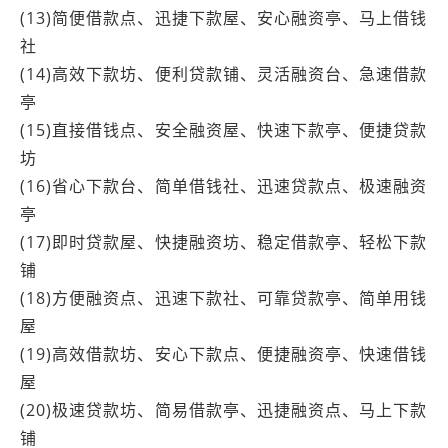
(13)简便借款点、迅捷下款屋、安心融资亭、马上借钱
社
(14)高效下款坊、便利贷款铺、灵活融资台、急速借款
亭
(15)直接借钱点、安全融资屋、快速下款亭、便捷贷款
坊
(16)省心下款台、简单借钱社、迅速贷款点、极速融资
亭
(17)即时贷款屋、快捷融资坊、稳定借款亭、轻松下款
铺
(18)方便融资点、迅速下款社、可靠贷款亭、简单用钱
屋
(19)高效借款坊、安心下款点、便捷融资亭、快速借钱
屋
(20)极速贷款坊、简易借款亭、迅捷融资点、马上下款
铺