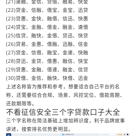
(21)速融、金信、贷借、融易、快金
(22)贷金、信融、借宝、金宝、迅贷
(23)贷惠、金快、融借、信迅、快惠
(24)贷宝、金融、借金、融金、速借
(25)信贷、融快、金借、贷迅、快贷
(26)贷易、金惠、借融、迅融、信金
(27)贷金、信借、融宝、金速、快融
(28)贷迅、金贷、借惠、融信、快宝
(29)贷惠、金融、借速、融金、信贷
(30)贷借、金信、融快、快借、迅金
上述名称皆为推荐和参考，想要适合自己平台的名
称，还需要综合合规、场景、风控定位、借款周期、
还款期限等。
不看征信安全三个字贷款口子大全
三个字名称在简洁基础上增加辨识度，利于品牌故事
讲述，搜索排名优势更明显。