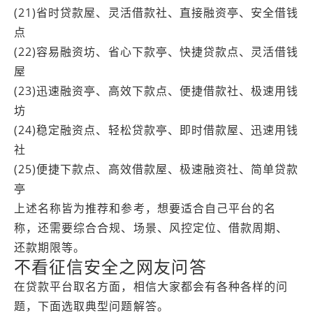
(21)省时贷款屋、灵活借款社、直接融资亭、安全借钱
点
(22)容易融资坊、省心下款亭、快捷贷款点、灵活借钱
屋
(23)迅速融资亭、高效下款点、便捷借款社、极速用钱
坊
(24)稳定融资点、轻松贷款亭、即时借款屋、迅速用钱
社
(25)便捷下款点、高效借款屋、极速融资社、简单贷款
亭
上述名称皆为推荐和参考，想要适合自己平台的名
称，还需要综合合规、场景、风控定位、借款周期、
还款期限等。
不看征信安全之网友问答
在贷款平台取名方面，相信大家都会有各种各样的问
题，下面选取典型问题解答。