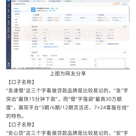
上图为网友分享
【口子名称】
“急速借”这三个字看做贷款品牌是比较易记的，“急”字
突出“最快15分钟下款”，而“借”字强调“最高30万额
度”，展现平台“3期/6期/12期灵活还、7×24客服在线”
的特色。
【口子名称】
“安心贷”这三个字看做贷款品牌是比较易记的，“安”字