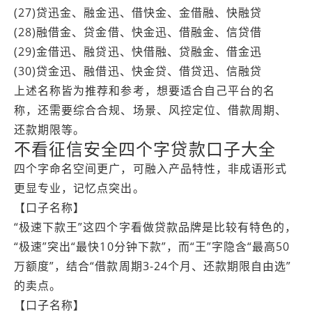
(27)贷迅金、融金迅、借快金、金借融、快融贷
(28)融借金、贷金借、快金迅、借融金、信贷借
(29)金借迅、融贷迅、快借融、贷融金、借金迅
(30)贷金迅、融借迅、快金贷、借贷迅、信融贷
上述名称皆为推荐和参考，想要适合自己平台的名
称，还需要综合合规、场景、风控定位、借款周期、
还款期限等。
不看征信安全四个字贷款口子大全
四个字命名空间更广，可融入产品特性，非成语形式
更显专业，记忆点突出。
【口子名称】
“极速下款王”这四个字看做贷款品牌是比较有特色的，
“极速”突出“最快10分钟下款”，而“王”字隐含“最高50
万额度”，结合“借款周期3-24个月、还款期限自由选”
的卖点。
【口子名称】