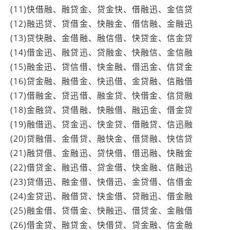
(11)快借融、融贷金、贷金快、借融迅、金信贷
(12)融迅贷、贷借金、快融金、借信融、金融迅
(13)贷快融、金借融、融信借、快贷金、信金贷
(14)借金迅、融贷迅、贷融金、快融信、金信融
(15)融金迅、贷信借、快金融、借迅金、信贷金
(16)贷金融、融借金、快迅借、金贷融、信融借
(17)借融金、贷迅借、融金贷、快借金、信贷融
(18)金融贷、贷借融、快融借、融迅金、借金贷
(19)融借迅、贷金迅、快金贷、借融贷、信迅融
(20)贷融借、金借贷、融快金、借贷融、快信贷
(21)融贷借、金融迅、贷快借、借迅融、快融金
(22)借贷金、融迅借、贷金借、快金融、信融迅
(23)贷借迅、融金借、快借迅、金贷借、信借金
(24)金贷迅、融借贷、快金借、贷融迅、借金融
(25)融金借、贷借金、快融迅、借贷金、金融借
(26)借金贷、融贷金、快借贷、贷金融、信金融