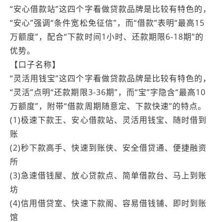
“安心借款站”这四个字看做贷款品牌是比较有特色的，
“安心”强调“条件宽松免征信”，而“借款”表明“最高15
万额度”，配合“下款时间1小时、还款期限6-18期”的
优势。
【口子名称】
“灵活用钱宝”这四个字看做贷款品牌是比较有特色的，
“灵活”点明“还款期限3-36期”，而“宝”字隐含“最高10
万额度”，附带“借款周期随意定、下款快速”的特点。
(1)极速下款王、安心借款站、灵活用钱宝、随时借到
账
(2)秒下款高手、快速到账侠、安全借贷通、便捷融资
所
(3)急速借钱屋、放心贷款点、简单借款台、马上到账
坊
(4)信用借贷室、快速下款阁、容易借钱铺、即时到账
馆