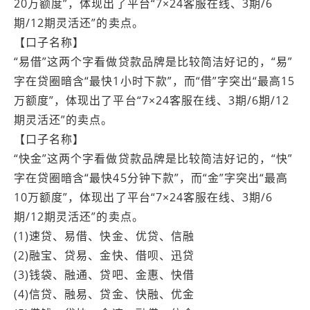
20万额度”，体现出了平台“7×24客服在线、3期/6
期/12期灵活还”的卖点。
【口子名称】
“易借”这两个字看做贷款品牌是比较简洁好记的，“易”
字在贷圈暗含“最快1小时下款”，而“借”字突出“最高15
万额度”，体现出了平台“7×24客服在线、3期/6期/12
期灵活还”的卖点。
【口子名称】
“快金”这两个字看做贷款品牌是比较简洁好记的，“快”
字在贷圈暗含“最快45分钟下款”，而“金”字突出“最高
10万额度”，体现出了平台“7×24客服在线、3期/6
期/12期灵活还”的卖点。
(1)速贷、易借、快金、优贷、信融
(2)融宝、贷易、金快、借呗、迅贷
(3)钱袋、融通、贷吧、金惠、快借
(4)信贷、融易、贷金、快融、优金