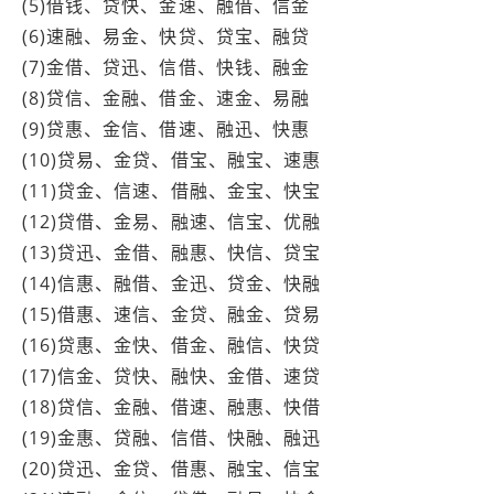
(5)借钱、贷快、金速、融借、信金
(6)速融、易金、快贷、贷宝、融贷
(7)金借、贷迅、信借、快钱、融金
(8)贷信、金融、借金、速金、易融
(9)贷惠、金信、借速、融迅、快惠
(10)贷易、金贷、借宝、融宝、速惠
(11)贷金、信速、借融、金宝、快宝
(12)贷借、金易、融速、信宝、优融
(13)贷迅、金借、融惠、快信、贷宝
(14)信惠、融借、金迅、贷金、快融
(15)借惠、速信、金贷、融金、贷易
(16)贷惠、金快、借金、融信、快贷
(17)信金、贷快、融快、金借、速贷
(18)贷信、金融、借速、融惠、快借
(19)金惠、贷融、信借、快融、融迅
(20)贷迅、金贷、借惠、融宝、信宝