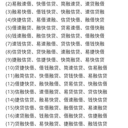
(2)易融速借、快借信贷、简融速贷、速贷融借
(3)融易快借、借钱快贷、快融信贷、速信贷融
(4)快捷信贷、易借速融、信贷快借、融借快贷
(5)借速融贷、融快信贷、贷易速借、信借快融
(6)钱速融借、融信快贷、贷融信贷、借融快借
(7)速钱信贷、易速融借、贷信快借、借钱快融
(8)信贷快贷、贷快融借、速融信贷、易捷快借
(9)捷融信贷、信捷快借、快简融贷、易快信贷
(10)贷捷快借、借钱融贷、简速信贷、信易融借
(11)融简信贷、快借融贷、贷钱快借、易融信贷
(12)借捷快贷、融快融借、贷易信贷、快融信借
(13)信融快借、速借融贷、易贷信贷、贷信快融
(14)捷信信贷、融易快贷、借速融借、钱快信贷
(15)快贷信借、信借融贷、融借信贷、易速融贷
(16)速贷融借、钱融信贷、借融快贷、信捷融借
(17)贷融快借、易快融贷、捷融信借、融钱信贷