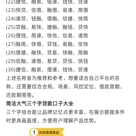
(22)捷信、融易、借速、钱快、贷速
(23)快贷、信借、融借、易速、简借
(24)速贷、钱融、借融、信捷、快简
(25)贷融、易快、捷融、融钱、贷快
(26)借钱、简速、快信、信易、速简
(27)融简、快借、贷钱、易融、信快
(28)借捷、融快、贷易、快融、简融
(29)信融、速借、易贷、贷信、快钱
(30)捷信、融易、借速、钱快、贷速
上述名称皆为推荐和参考，想要适合自己平台的名
称，还需要综合合规、场景、风控定位、借款周期、
还款期限等。
简洁大气三个字贷款口子大全
三个字组合能让品牌记忆点更丰富，在展示额度条件
时更具画面感，方便用户理解产品优势。