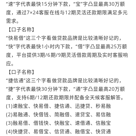
“速”字代表最快15分钟下款，“宝”字凸显最高30万额
度，通过7×24客服在线与12期灵活还款期限满足多元
需求。
【口子名称】
“快易借”这三个字看做贷款品牌是比较清晰好记的，
“快”字代表最快1小时内下款，“借”字凸显最高25万额
度，平台提供3期/6期/9期灵活借款周期及实时客服响
应。
【口子名称】
“捷信通”这三个字看做贷款品牌是比较清晰好记的，
“捷”字代表最快30分钟下款，“通”字凸显最高20万额
度，支持6期/12期还款期限并配备全天候客服解答。
(1)速融宝、快易借、捷信通、迅捷贷、秒易融
(2)易融通、快借钱、简融借、速贷宝、易信融
(3)融易借、借钱快、快融宝、速借通、信融宝
(4)快捷贷、易借宝、信贷通、融借宝、快贷通