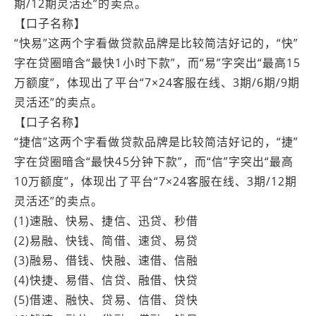
期/12期灵活还”的卖点。
【口子名称】
“快易”这两个字看做贷款品牌是比较简洁好记的，“快”
字在贷圈暗含“最快1小时下款”，而“易”字突出“最高15
万额度”，体现出了平台“7×24客服在线、3期/6期/9期
灵活还”的卖点。
【口子名称】
“捷信”这两个字看做贷款品牌是比较简洁好记的，“捷”
字在贷圈暗含“最快45分钟下款”，而“信”字突出“最高
10万额度”，体现出了平台“7×24客服在线、3期/12期
灵活还”的卖点。
(1)速融、快易、捷信、迅贷、秒借
(2)易融、快钱、简借、速贷、易贷
(3)融易、借钱、快融、速借、信融
(4)快捷、易借、信贷、融借、快贷
(5)借速、融快、贷易、信借、贷快