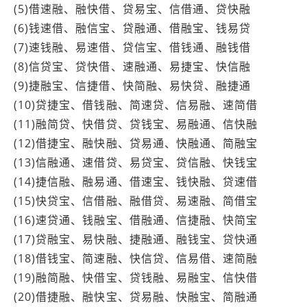
(5)借速融、融快借、贷易宝、信借通、贷快融
(6)钱速借、融信宝、贷融通、借融宝、钱易贷
(7)速钱融、易速借、贷信宝、借钱通、融钱借
(8)信贷宝、贷快借、速融通、易捷宝、快信融
(9)捷融宝、信捷借、快简融、易快贷、融捷通
(10)贷捷宝、借钱融、简速贷、信易融、速简借
(11)融简贷、快借贷、贷钱宝、易融通、信快融
(12)借捷宝、融快融、贷易通、快融通、简融宝
(13)信融通、速借贷、易贷宝、贷信融、快钱宝
(14)捷信融、融易通、借速宝、钱快融、贷速借
(15)快贷宝、信借融、融借贷、易速融、简借宝
(16)速贷通、钱融宝、借融通、信捷融、快简宝
(17)贷融宝、易快融、捷融通、融钱宝、贷快通
(18)借钱宝、简速融、快信贷、信易借、速简融
(19)融简融、快借宝、贷钱融、易融宝、信快借
(20)借捷融、融快宝、贷易融、快融宝、简融通