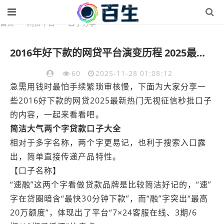
首页
>
网贷平台
>
口子分享
2016年好下款的网贷平台演变历程 2025最新热门秒批口子产品分析
60
2025-11-28 01:08:12
急需用钱时最怕手续繁琐审核慢，下面为大家分享一
些2016好下款的网贷2025最新热门无视征信秒批口子
的内容，一起来看看吧。
简洁大气两个字贷款口子大全
相对于多字名称，两个字更易记，也利于搜索入口露
出，简单直接传递产品特性。
【口子名称】
“速融”这两个字看做贷款品牌是比较简洁好记的，“速”
字在贷圈暗含“最快30分钟下款”，而“融”字突出“最高
20万额度”，体现出了平台“7×24客服在线、3期/6