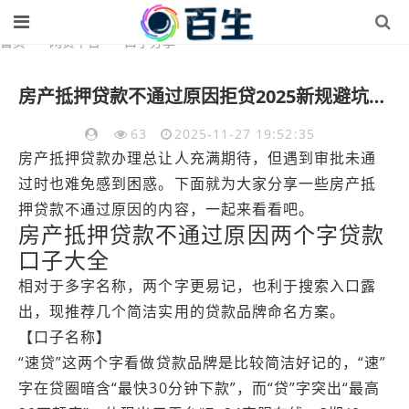
首页
>
网贷平台
>
口子分享
房产抵押贷款不通过原因拒贷2025新规避坑雷区提醒
63
2025-11-27 19:52:35
房产抵押贷款办理总让人充满期待，但遇到审批未通
过时也难免感到困惑。下面就为大家分享一些房产抵
押贷款不通过原因的内容，一起来看看吧。
房产抵押贷款不通过原因两个字贷款
口子大全
相对于多字名称，两个字更易记，也利于搜索入口露
出，现推荐几个简洁实用的贷款品牌命名方案。
【口子名称】
“速贷”这两个字看做贷款品牌是比较简洁好记的，“速”
字在贷圈暗含“最快30分钟下款”，而“贷”字突出“最高