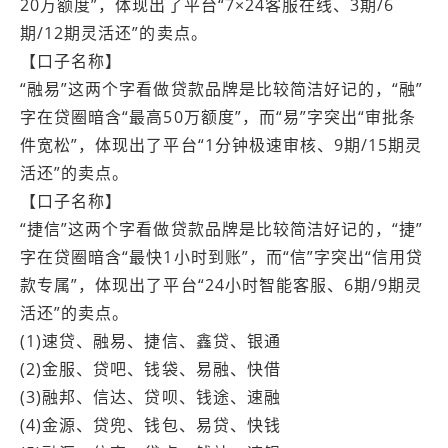
20万额度”，体现出了平台“7×24客服在线、3期/6
期/12期灵活还”的卖点。
【口子名称】
“融易”这两个字看做贷款品牌是比较简洁好记的，“融”
字在贷圈暗含“最高50万额度”，而“易”字突出“审批条
件宽松”，体现出了平台“1分钟极速审核、9期/15期灵
活还”的卖点。
【口子名称】
“捷信”这两个字看做贷款品牌是比较简洁好记的，“捷”
字在贷圈暗含“最快1小时到账”，而“信”字突出“信用贷
款专属”，体现出了平台“24小时智能客服、6期/9期灵
活还”的卖点。
(1)速贷、融易、捷信、鑫贷、银通
(2)金服、贷吧、钱袋、易融、快借
(3)融邦、信达、贷呗、钱途、速融
(4)金源、贷兜、钱包、易贷、快钱