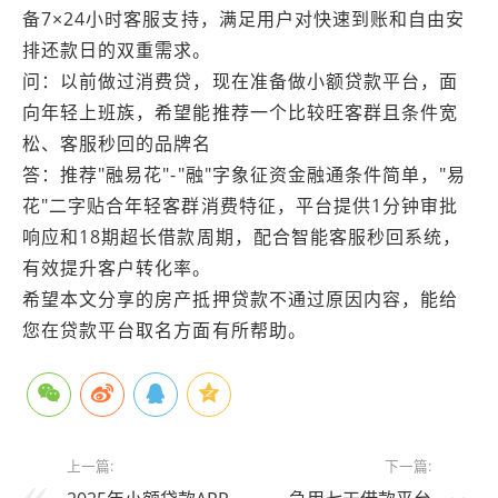
备7×24小时客服支持，满足用户对快速到账和自由安
排还款日的双重需求。
问：以前做过消费贷，现在准备做小额贷款平台，面
向年轻上班族，希望能推荐一个比较旺客群且条件宽
松、客服秒回的品牌名
答：推荐"融易花"-"融"字象征资金融通条件简单，"易
花"二字贴合年轻客群消费特征，平台提供1分钟审批
响应和18期超长借款周期，配合智能客服秒回系统，
有效提升客户转化率。
希望本文分享的房产抵押贷款不通过原因内容，能给
您在贷款平台取名方面有所帮助。
上一篇:
下一篇: