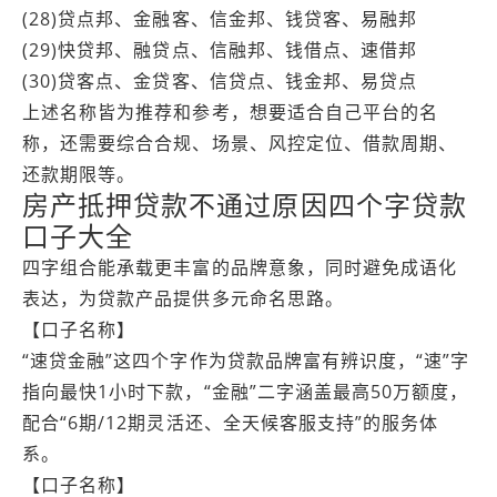
(28)贷点邦、金融客、信金邦、钱贷客、易融邦
(29)快贷邦、融贷点、信融邦、钱借点、速借邦
(30)贷客点、金贷客、信贷点、钱金邦、易贷点
上述名称皆为推荐和参考，想要适合自己平台的名
称，还需要综合合规、场景、风控定位、借款周期、
还款期限等。
房产抵押贷款不通过原因四个字贷款
口子大全
四字组合能承载更丰富的品牌意象，同时避免成语化
表达，为贷款产品提供多元命名思路。
【口子名称】
“速贷金融”这四个字作为贷款品牌富有辨识度，“速”字
指向最快1小时下款，“金融”二字涵盖最高50万额度，
配合“6期/12期灵活还、全天候客服支持”的服务体
系。
【口子名称】