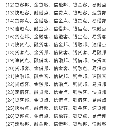
(12)贷客邦、金贷客、信融邦、钱金客、易融点
(13)快融客、融借点、信贷点、钱融客、速贷邦
(14)贷邦点、金借客、信金点、钱贷点、易借邦
(15)速融点、融金点、信借邦、钱借点、快融点
(16)贷点邦、金融客、信融客、钱金点、易贷客
(17)快贷点、融贷客、信金邦、钱融邦、速借点
(18)贷客点、金贷邦、信贷客、钱贷客、易融邦
(19)速贷点、融借客、信融邦、钱借邦、快贷客
(20)贷邦客、金借邦、信金客、钱融点、易借点
(21)快融邦、融金客、信贷邦、钱金邦、速融客
(22)贷点客、金融邦、信融点、钱贷邦、易贷邦
(23)速借客、融贷邦、信金点、钱融客、快贷邦
(24)贷客邦、金贷点、信借点、钱借客、易融点
(25)快融点、融借邦、信贷客、钱金客、速贷邦
(26)贷邦点、金借点、信融客、钱贷点、易借邦
(27)速融邦、融金邦、信借邦、钱融邦、快融客