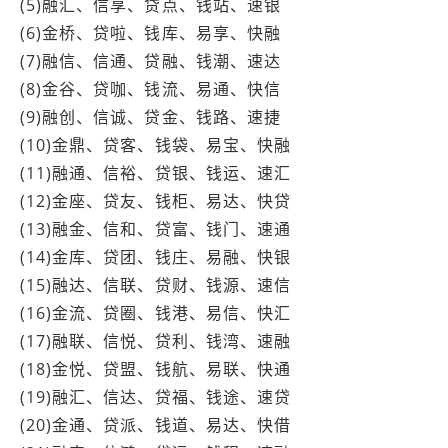
(5)融汇、信享、贷点、钱站、速银
(6)金桥、贷啦、钱库、易享、快融
(7)融信、信通、贷融、钱潮、速达
(8)金谷、贷咖、钱流、易通、快信
(9)融创、信诚、贷金、钱路、速捷
(10)金鼎、贷客、钱袋、易宝、快融
(11)融通、信裕、贷银、钱运、速汇
(12)金座、贷友、钱柜、易达、快贷
(13)融金、信和、贷富、钱门、速通
(14)金库、贷团、钱庄、易融、快银
(15)融达、信联、贷财、钱源、速信
(16)金流、贷圈、钱港、易信、快汇
(17)融联、信悦、贷利、钱湾、速融
(18)金悦、贷盟、钱航、易联、快通
(19)融汇、信达、贷福、钱途、速贷
(20)金通、贷派、钱道、易达、快借