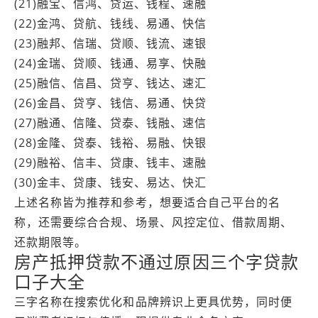
(21)融宝、信鸿、贷运、钱程、速融
(22)金鸿、贷航、钱线、易通、快信
(23)融邦、信瑞、贷顺、钱流、速银
(24)金瑞、贷顺、钱通、易享、快融
(25)融信、信昌、贷亨、钱达、速汇
(26)金昌、贷亨、钱信、易通、快贷
(27)融通、信隆、贷泰、钱融、速信
(28)金隆、贷泰、钱裕、易融、快银
(29)融裕、信丰、贷康、钱丰、速融
(30)金丰、贷康、钱安、易达、快汇
上述名称皆为推荐和参考，想要适合自己平台的名
称，还需要综合合规、场景、风控定位、借款周期、
还款期限等。
房产抵押贷款不通过原因三个字贷款
口子大全
三字名称在搜索优化和品牌辨识上更具优势，同时便