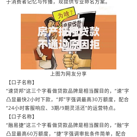
于消费者记忆与传播，现提供专业命名方案。
上图为网友分享
【口子名称】
“速贷邦”这三个字看做贷款品牌是相当醒目的，“速”字
凸显最快2小时下款，“邦”字强调最高30万额度，配合
“24小时客服响应、3期/9期灵活还”的运营特点。
【口子名称】
“融易捷”这三个字看做贷款品牌是相当醒目的，“融”字
凸显最高60万额度，“捷”字强调审批条件简单，配合