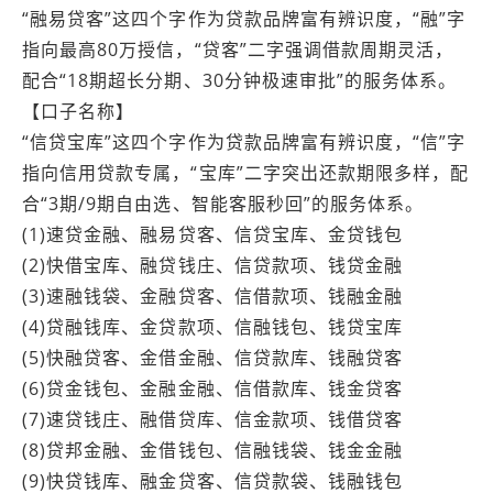
“融易贷客”这四个字作为贷款品牌富有辨识度，“融”字
指向最高80万授信，“贷客”二字强调借款周期灵活，
配合“18期超长分期、30分钟极速审批”的服务体系。
【口子名称】
“信贷宝库”这四个字作为贷款品牌富有辨识度，“信”字
指向信用贷款专属，“宝库”二字突出还款期限多样，配
合“3期/9期自由选、智能客服秒回”的服务体系。
(1)速贷金融、融易贷客、信贷宝库、金贷钱包
(2)快借宝库、融贷钱庄、信贷款项、钱贷金融
(3)速融钱袋、金融贷客、信借款项、钱融金融
(4)贷融钱库、金贷款项、信融钱包、钱贷宝库
(5)快融贷客、金借金融、信贷款库、钱融贷客
(6)贷金钱包、金融金融、信借款库、钱金贷客
(7)速贷钱庄、融借贷库、信金款项、钱借贷客
(8)贷邦金融、金借钱包、信融钱袋、钱金金融
(9)快贷钱库、融金贷客、信贷款袋、钱融钱包