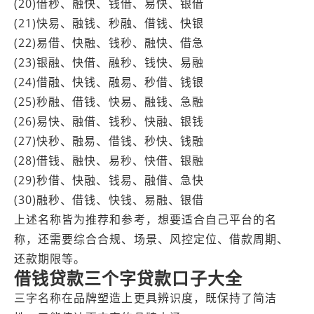
(20)借秒、融快、钱借、易快、银借
(21)快易、融钱、秒融、借钱、快银
(22)易借、快融、钱秒、融快、借急
(23)银融、快借、融秒、钱快、易融
(24)借融、快钱、融易、秒借、钱银
(25)秒融、借钱、快易、融钱、急融
(26)易快、融借、钱秒、快融、银钱
(27)快秒、融易、借钱、秒快、钱融
(28)借钱、融快、易秒、快借、银融
(29)秒借、快融、钱易、融借、急快
(30)融秒、借钱、快钱、易融、银借
上述名称皆为推荐和参考，想要适合自己平台的名
称，还需要综合合规、场景、风控定位、借款周期、
还款期限等。
借钱贷款三个字贷款口子大全
三字名称在品牌塑造上更具辨识度，既保持了简洁