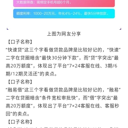
上图为网友分享
【口子名称】
“快速贷”这三个字看做贷款品牌是比较好记的，“快速”
二字在贷圈暗含“最快30分钟下款”，而“贷”字突出“最
高20万额度”，体现出了平台“7×24客服在线、3期/6
期/12期灵活还”的卖点。
【口子名称】
“融易借”这三个字看做贷款品牌是比较好记的，“融易”
二字在贷圈暗含“条件宽松审批快”，而“借”字突出“最
高20万额度”，体现出了平台“7×24客服在线、客服秒
回”的卖点。
【口子名称】