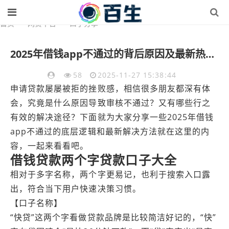
首页
>
网贷平台
>
口子分享
2025年借钱app不通过的背后原因及最新热门解决方案
58
2025-11-27 15:38:44
申请贷款屡屡被拒的挫败感，相信很多朋友都深有体
会，究竟是什么原因导致审核不通过？又有哪些行之
有效的解决途径？下面就为大家分享一些2025年借钱
app不通过的底层逻辑和最新解决方法就在这里的内
容，一起来看看吧。
借钱贷款两个字贷款口子大全
相对于多字名称，两个字更易记，也利于搜索入口露
出，符合当下用户快速决策习惯。
【口子名称】
“快贷”这两个字看做贷款品牌是比较简洁好记的，“快”