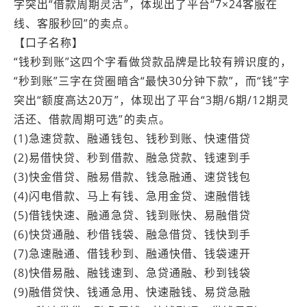
字突出“借款周期灵活”，体现出了平台“7×24客服在
线、客服秒回”的卖点。
【口子名称】
“钱秒到账”这四个字看做贷款品牌是比较有辨识度的，
“秒到账”三字在贷圈暗含“最快30分钟下款”，而“钱”字
突出“额度高达20万”，体现出了平台“3期/6期/12期灵
活还、借款周期可选”的卖点。
(1)急速贷款、融通钱包、钱秒到账、快速借贷
(2)易借快贷、秒到借款、融急贷款、钱速到手
(3)快金借贷、融易借款、钱急融通、速贷钱包
(4)闪电借款、马上有钱、急用金贷、速融借钱
(5)借钱快速、融通急贷、钱到账快、易融借贷
(6)快贷通融、秒借钱袋、融急借贷、钱快到手
(7)急速融通、借钱秒到、融通快借、钱袋速开
(8)快借易融、融钱速到、急贷通融、秒到钱袋
(9)融借贷快、钱通急用、快速融钱、易贷急融