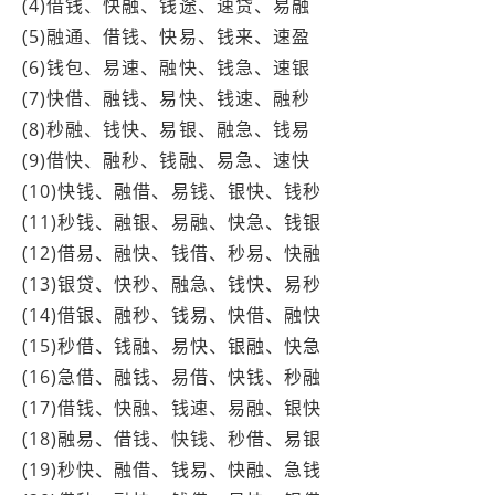
(4)借钱、快融、钱途、速贷、易融
(5)融通、借钱、快易、钱来、速盈
(6)钱包、易速、融快、钱急、速银
(7)快借、融钱、易快、钱速、融秒
(8)秒融、钱快、易银、融急、钱易
(9)借快、融秒、钱融、易急、速快
(10)快钱、融借、易钱、银快、钱秒
(11)秒钱、融银、易融、快急、钱银
(12)借易、融快、钱借、秒易、快融
(13)银贷、快秒、融急、钱快、易秒
(14)借银、融秒、钱易、快借、融快
(15)秒借、钱融、易快、银融、快急
(16)急借、融钱、易借、快钱、秒融
(17)借钱、快融、钱速、易融、银快
(18)融易、借钱、快钱、秒借、易银
(19)秒快、融借、钱易、快融、急钱