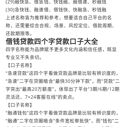
(29)融快急、借急钱、快钱融、融借速、秒融钱
(30)急快钱、融速借、借钱快、快融急、秒钱融
上述名称皆为推荐和参考，想要适合自己平台的名
称，还需要综合合规、场景、风控定位、借款周期、
还款期限等。
借钱贷款四个字贷款口子大全
四字名称能为品牌赋予更多文化内涵和信任感，既显
专业又不失亲切。
【口子名称】
“急速贷款”这四个字看做贷款品牌是比较有辨识度的，
“急速”二字在贷圈暗含“最快30分钟下款”，而“贷款”二
字突出“最高20万额度”，体现出了平台“3期/6期/12期
灵活还、7×24客服在线”的卖点。
【口子名称】
“融通钱包”这四个字看做贷款品牌是比较有辨识度的，
“融通”二字在贷圈暗含“条件宽松审批快”，而“钱包”二