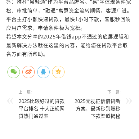
答：推荐“易融通”作为平台品牌名。“易”字体现条件宽
松、审批简单，“融通”寓意资金流转顺畅，客源广进。
平台主打小额快速贷款，最快1小时下款，客服秒回响
应用户需求，申请条件极为宽松。
希望本文分享的2025年借钱app不通过的底层逻辑和
最新解决方法就在这里的内容，能给您在贷款平台取
名方面有所帮助。
上一篇:
下一篇:
2025比较好过的贷款
2025无视征信借贷新
平台排名 十大正规网
方案，最新秒到账秒
贷热门通过率
下款渠道揭秘