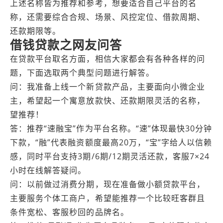
上述名称皆为推荐和参考，想要适合自己平台的名
称，还需要综合合规、场景、风控定位、借款周期、
还款期限等。
借钱贷款之网友问答
在贷款平台取名方面，相信大家都会有各种各样的问
题，下面选取两个典型问题进行解答。
问：我准备上线一个新贷款产品，主要面向小微企业
主，希望起一个寓意放款快、还款期限灵活的名称，
望推荐！
答：推荐“速融宝”作为平台名称。“速”体现最快30分钟
下款，“融”代表融资额度最高20万，“宝”字给人以信赖
感，同时平台支持3期/6期/12期灵活还款，客服7×24
小时在线解答疑问。
问：以前做过消费分期，现在准备做小额贷款平台，
主要服务个体工商户，希望能推荐一个比较旺客群且
条件宽松、客服秒回的品牌名。