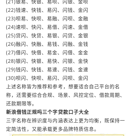
(21)银易、快银、易呗、闪银、金呗
(22)钱速、快钱、易闪、闪钱、金闪
(23)呗易、快呗、易融、闪呗、金融
(24)速呗、快闪、易借、闪速、金借
(25)贷闪、快贷、易银、闪贷、金银
(26)融闪、快融、易钱、闪融、金钱
(27)借闪、快借、易金、闪借、金金
(28)银闪、快银、易快、闪银、金快
(29)钱闪、快钱、易速、闪钱、金速
(30)呗闪、快呗、易闪、闪呗、金闪
上述名称皆为推荐和参考，想要适合自己平台的名
称，还需要综合合规、场景、风控定位、借款周期、
还款期限等。
新浪借钱正规吗三个字贷款口子大全
三字名称在辨识度与内涵表达上更为均衡，既保持一
定简洁性，又能承载更多品牌特质信息。