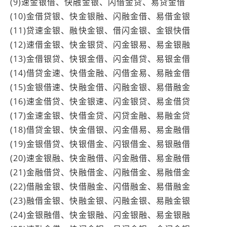
(9)速金银借、快融金银、闪借金贷、易贷金借
(10)金借贷银、快金银融、闪融金借、易借金银
(11)贷速金银、融快金银、借闪金银、金银快借
(12)速借金银、快金银贷、闪金银易、易金银融
(13)金借银贷、快银金借、闪金借贷、易银金借
(14)借贷金速、快借金融、闪借金易、易融金借
(15)金银借速、快融金借、闪融金银、易借融金
(16)速金借贷、快金银速、闪金银贷、易金借贷
(17)金速金银、快借金贷、闪贷金融、易融金贷
(18)借贷金银、快金借银、闪金借易、易金融借
(19)金银借贷、快银借金、闪银借金、易银融借
(20)速金银融、快金融借、闪金融借、易金融借
(21)金融借贷、快融借金、闪融借金、易融借金
(22)借融金银、快借融金、闪借融金、易借融金
(23)融借金银、快融金银、闪融金银、易融金银
(24)金银融借、快金银融、闪金银融、易金银融