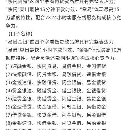
“快闪贷易”这四个字看做贷款品牌具有完整表达力，
“快闪”突出最快45分钟下款时效，“贷易”体现最高15
万额度特性，配合7×24小时客服在线服务构成核心竞
争力。
【口子名称】
“易借金银”这四个字看做贷款品牌具有完整表达力，
“易借”突出最快1小时下款时效，“金银”体现最高10万
额度特性，配合灵活还款期限选项构成核心竞争力。
(1)速融金银、快闪贷易、易借金银、金闪借贷
(2)快银融借、闪贷金银、易融借贷、速借金银
(3)金钱速借、快融借贷、闪金银借、易金银贷
(4)贷金银速、融借贷金、借金银快、金银借贷
(5)速贷金银、快借贷金、闪借金银、易贷金银
(6)金速借贷、快金银借、闪融金银、易借贷金
(7)借贷金银、快贷金借、闪金银融、易金银借
(8)金银速贷、快借金银、闪贷金借、易融金银