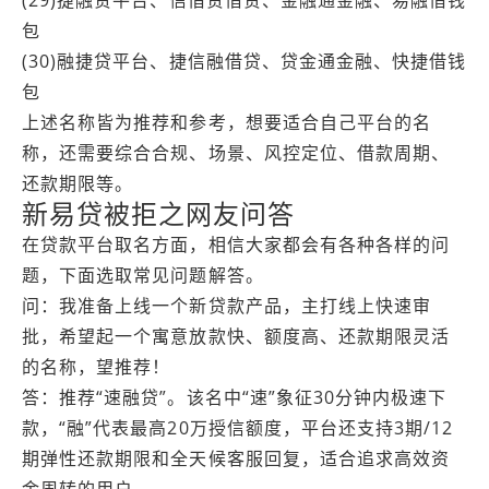
包
(30)融捷贷平台、捷信融借贷、贷金通金融、快捷借钱
包
上述名称皆为推荐和参考，想要适合自己平台的名
称，还需要综合合规、场景、风控定位、借款周期、
还款期限等。
新易贷被拒之网友问答
在贷款平台取名方面，相信大家都会有各种各样的问
题，下面选取常见问题解答。
问：我准备上线一个新贷款产品，主打线上快速审
批，希望起一个寓意放款快、额度高、还款期限灵活
的名称，望推荐！
答：推荐“速融贷”。该名中“速”象征30分钟内极速下
款，“融”代表最高20万授信额度，平台还支持3期/12
期弹性还款期限和全天候客服回复，适合追求高效资
金周转的用户。