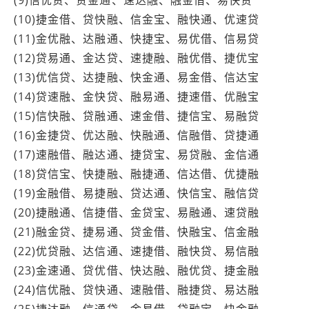
(10)捷金借、贷快融、信金宝、融快通、优速贷
(11)金优融、达融通、快捷宝、易优借、信易贷
(12)贷易通、金达贷、速捷融、融优借、捷优宝
(13)优信贷、达捷融、快金通、易金借、信达宝
(14)贷速融、金快贷、融易通、捷速借、优融宝
(15)信快融、贷融通、速金借、捷信宝、易融贷
(16)金捷贷、优达融、快融通、信融借、贷捷通
(17)速融借、融达通、捷贷宝、易贷融、金信通
(18)贷信宝、快捷融、融捷通、信达借、优捷融
(19)金融借、易捷融、贷达通、快信宝、融信贷
(20)捷融通、信捷借、金贷宝、易融通、速贷融
(21)融金贷、捷易通、贷金借、快融宝、信金融
(22)优贷融、达信通、速捷借、融快贷、易信融
(23)金速通、贷优借、快达融、融优贷、捷金融
(24)信优融、贷快通、速融借、融捷贷、易达融
(25)捷达融、信通贷、金易借、贷融宝、快金融