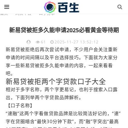
首页
>
网贷平台
>
口子分享
新易贷被拒多久能申请2025必看黄金等待期
61
2025-11-27 13:52:12
新易贷被拒绝后再次尝试申请，不少用户会关注重新
申请的时间间隔以及平台选择技巧。下面就为大家分
享一些新易贷被拒多久能申请的内容，一起来看看
吧。
新易贷被拒两个字贷款口子大全
相对于多字名称，两个字更易记，也利于搜索入口露
出，下面列举两个字贷款品牌解析。
【口子名称】
“速融”这两个字看做贷款品牌是比较简洁好记的，“速”
字在贷圈暗含“最快30分钟下款”，而“融”字突出“最高