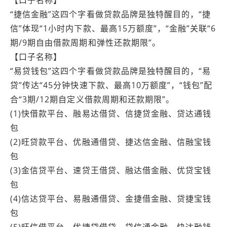
“捷信金融”这四个字看做贷款品牌是独特醒目的，“捷
信”体现“1小时内下款、最高15万额度”，“金融”关联“6
期/9期自由借款周期和弹性还款期限”。
【口子名称】
“易贷钱包”这四个字看做贷款品牌是独特醒目的，“易
贷”传达“45分钟快速下款、最高10万额度”，“钱包”配
合“3期/12期自定义借款周期和还款期限”。
(1)快借款平台、融易达借贷、信捷贷金融、贷达通钱
包
(2)旺贷款平台、优融通借贷、捷达信金融、信融宝钱
包
(3)金信贷平台、速贷王借贷、融达借金融、优贷宝钱
包
(4)信达贷平台、易融通借贷、金捷借金融、贷捷宝钱
包
(5)旺信借平台、优捷贷借贷、贷信通金融、快达融钱