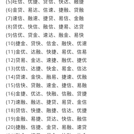
(5)旺信、优捷、贷信、快达、融捷
(6)金贷、易达、信速、捷融、贷融
(7)速信、融速、捷贷、易信、金融
(8)贷优、快信、融信、捷易、达贷
(9)信优、贷金、速达、融金、易快
(10)捷金、贷快、信金、融快、优速
(11)金优、达融、快捷、易优、信易
(12)贷易、金达、速捷、融优、捷优
(13)优信、达捷、快金、易金、信达
(14)贷速、金快、融易、捷速、优融
(15)信快、贷融、速金、捷信、易融
(16)金捷、优达、快融、信融、贷捷
(17)速融、融达、捷贷、易贷、金信
(18)贷信、快捷、融捷、信达、优捷
(19)金融、易捷、贷达、快信、融信
(20)捷融、信捷、金贷、易融、速贷