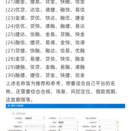
(21)融金、捷易、贷金、快融、信金
(22)优贷、达信、速捷、融快、易信
(23)金速、贷优、快达、融优、捷金
(24)信优、贷快、速融、融捷、易达
(25)捷达、信融、金易、贷融、快金
(26)融信、捷贷、易速、金快、信速
(27)贷捷、快融、融达、信易、优融
(28)金贷、易捷、贷信、快信、融金
(29)捷融、信贷、金融、易融、速融
(30)融捷、捷信、贷金、快捷、信金
上述名称皆为推荐和参考，想要适合自己平台的名
称，还需要综合合规、场景、风控定位、借款周期、
还款期限等。