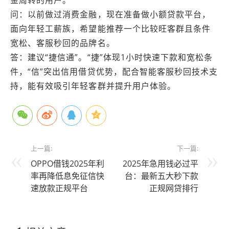
问：以前做过消费金融，现在准备做小额贷款平台，
面向年轻工薪族，希望能推荐一个比较旺客群且条件
宽松、客服秒回的品牌名。
答：建议“捷信通”。“捷”体现1小时快速下款和宽松条
件，“信”突出信用借贷优势，配合智能客服秒回技术支
持，能有效吸引年轻客群并提升用户体验。
上一篇:
下一篇:
OPPO借钱2025年利
2025年急用钱必过平
率再降低息免征信快
台：最新五大秒下款
速放款正规平台
正规网贷排行