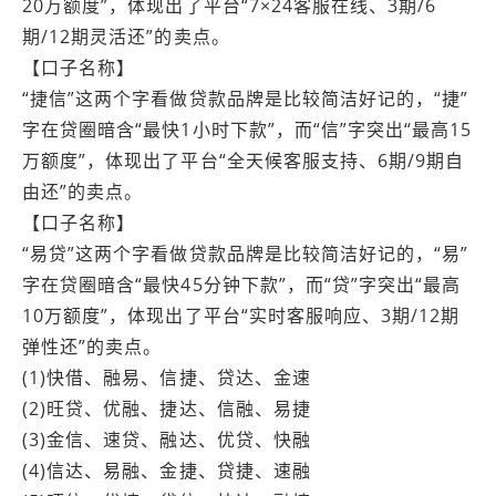
20万额度”，体现出了平台“7×24客服在线、3期/6
期/12期灵活还”的卖点。
【口子名称】
“捷信”这两个字看做贷款品牌是比较简洁好记的，“捷”
字在贷圈暗含“最快1小时下款”，而“信”字突出“最高15
万额度”，体现出了平台“全天候客服支持、6期/9期自
由还”的卖点。
【口子名称】
“易贷”这两个字看做贷款品牌是比较简洁好记的，“易”
字在贷圈暗含“最快45分钟下款”，而“贷”字突出“最高
10万额度”，体现出了平台“实时客服响应、3期/12期
弹性还”的卖点。
(1)快借、融易、信捷、贷达、金速
(2)旺贷、优融、捷达、信融、易捷
(3)金信、速贷、融达、优贷、快融
(4)信达、易融、金捷、贷捷、速融