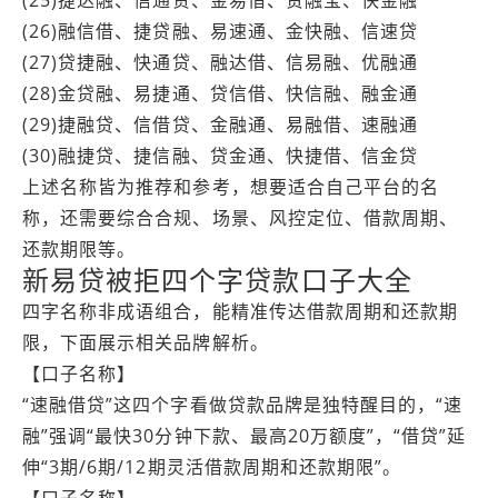
(26)融信借、捷贷融、易速通、金快融、信速贷
(27)贷捷融、快通贷、融达借、信易融、优融通
(28)金贷融、易捷通、贷信借、快信融、融金通
(29)捷融贷、信借贷、金融通、易融借、速融通
(30)融捷贷、捷信融、贷金通、快捷借、信金贷
上述名称皆为推荐和参考，想要适合自己平台的名
称，还需要综合合规、场景、风控定位、借款周期、
还款期限等。
新易贷被拒四个字贷款口子大全
四字名称非成语组合，能精准传达借款周期和还款期
限，下面展示相关品牌解析。
【口子名称】
“速融借贷”这四个字看做贷款品牌是独特醒目的，“速
融”强调“最快30分钟下款、最高20万额度”，“借贷”延
伸“3期/6期/12期灵活借款周期和还款期限”。
【口子名称】