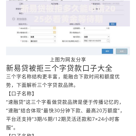
上图为网友分享
新易贷被拒三个字贷款口子大全
三个字名称结构更丰富，能融合下款时间和额度优
势，下面解析三个字贷款品牌。
【口子名称】
“速融贷”这三个字看做贷款品牌是便于传播记忆的，
“速融”结合体现“最快30分钟下款、最高20万额度”，
平台还支持“3期/6期/12期灵活还款和7×24小时客
服”。
【口子名称】