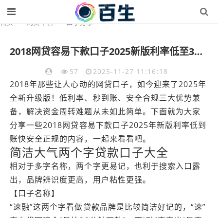
首页
>
网贷平台
>
口子分享
2018网贷容易下款口子2025新版利率低至3%秒审核秒到账安全平台
57
2025-11-27 11:16:18
2018年那些让人心动的网贷口子，如今迎来了2025年
全新升级版！低利率、秒到账、安全合规三大优势兼
备，解决资金周转难题从未如此简单。下面就为大家
分享一些2018网贷容易下款口子2025年新版利率低到
账快安全正规的内容，一起来看看吧。
简洁大气两个字贷款口子大全
相对于多字名称，两个字更易记，也利于搜索入口露
出，品牌辨识度更高，用户粘性更强。
【口子名称】
“速融”这两个字看做贷款品牌是比较简洁好记的，“速”