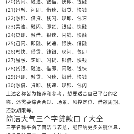
(20)贷闪、融速、银借、快即、钱融
(21)迅融、闪即、借速、银贷、快钱
(22)融银、借贷、钱闪、现即、包速
(23)易速、融闪、即贷、银借、快融
(24)贷即、融借、银速、闪钱、快融
(25)迅闪、即融、贷速、银快、借融
(26)融快、借贷、钱银、现闪、包即
(27)易融、速即、闪贷、银借、快钱
(28)贷银、融速、借即、闪融、钱快
(29)迅即、融贷、闪速、银借、快钱
(30)融借、贷即、钱速、现银、包闪
上述名称皆为推荐和参考，想要适合自己平台的名
称，还需要综合合规、场景、风控定位、借款周期、
还款期限等。
简洁大气三个字贷款口子大全
三字名称平衡了简洁与表意，能容纳更多关键信息，