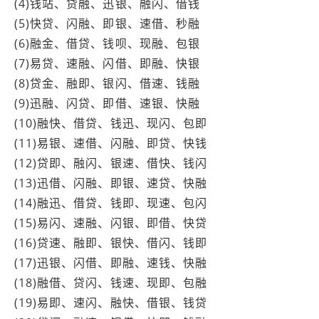
(4)钱站、贷融、迅银、融闪、借钱
(5)快贷、闪融、即银、速借、秒融
(6)融金、借贷、钱呗、现融、包银
(7)易贷、速融、闪借、即融、快银
(8)贷金、融即、银闪、借速、钱融
(9)迅融、闪贷、即借、速银、快融
(10)融快、借贷、钱迅、现闪、包即
(11)易银、速借、闪融、即贷、快钱
(12)贷即、融闪、银速、借快、钱闪
(13)迅借、闪融、即银、速贷、快融
(14)融迅、借贷、钱即、现速、包闪
(15)易闪、速融、闪银、即借、快贷
(16)贷速、融即、银快、借闪、钱即
(17)迅银、闪借、即融、速钱、快融
(18)融借、贷闪、钱速、现即、包融
(19)易即、速闪、融快、借银、钱贷