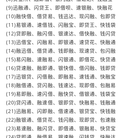
(9)迅融通、闪贷王、即借呗、速银融、快融花
(10)融快借、借贷易、钱迅达、现闪融、包即贷
(11)易银通、速借钱、闪融宝、即贷王、快钱袋
(12)贷即融、融闪借、银速达、借快融、钱闪贷
(13)迅借宝、闪融易、即银通、速贷花、快融通
(14)融迅借、借贷通、钱即融、现速贷、包闪融
(15)易闪融、速融易、闪银通、即借花、快贷通
(16)贷速融、融即通、银快借、借闪融、钱即贷
(17)迅银贷、闪借融、即融易、速钱通、快融宝
(18)融借通、贷闪融、钱速达、现即借、包融易
(19)易即融、速闪借、融快贷、借银通、钱袋宝
(20)贷闪通、融速借、银即贷、快融易、钱融通
(21)迅融易、闪即融、借速通、银贷宝、快钱融
(22)融银通、借贷花、钱闪融、现即贷、包速融
(23)易速融、融闪贷、即借通、银融易、快贷宝
(24)贷即通、融借易、银速融、闪钱贷、快融达