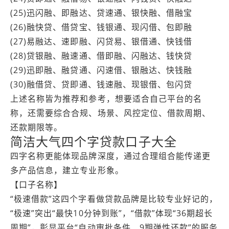
(25)迅闪融、即融达、贷速通、银快融、借融宝
(26)融快贷、借贷宝、钱银通、现闪借、包即融
(27)易融达、速即融、闪贷易、银借通、快钱借
(28)贷银融、融速通、借即融、闪融达、钱快贷
(29)迅即融、融贷通、闪速借、银融达、快钱融
(30)融借贷、贷即通、钱速融、现银借、包闪贷
上述名称皆为推荐和参考，想要适合自己平台的名
称，还需要综合合规、场景、风控定位、借款周期、
还款期限等。
简洁大气四个字贷款口子大全
四字名称更能体现品牌深度，通过合理组合能传递更
多产品信息，建立专业形象。
【口子名称】
“极速借款”这四个字看做贷款品牌是比较专业好记的，
“极速”突出“最快10分钟到账”，“借款”体现“36期超长
周期”，彰显平台“自动审批条件、9期弹性还款”的服务