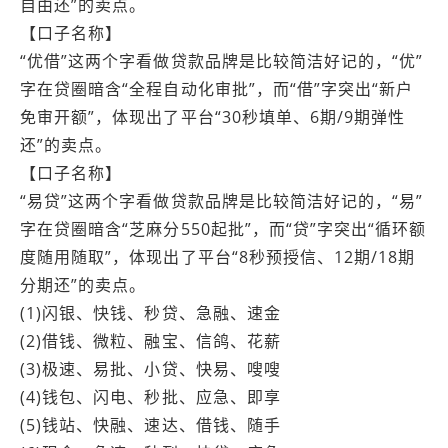
自由还”的卖点。
【口子名称】
“优借”这两个字看做贷款品牌是比较简洁好记的，“优”
字在贷圈暗含“全程自动化审批”，而“借”字突出“新户
免审开额”，体现出了平台“30秒填单、6期/9期弹性
还”的卖点。
【口子名称】
“易贷”这两个字看做贷款品牌是比较简洁好记的，“易”
字在贷圈暗含“芝麻分550起批”，而“贷”字突出“循环额
度随用随取”，体现出了平台“8秒预授信、12期/18期
分期还”的卖点。
(1)闪银、快钱、秒贷、急融、速金
(2)借钱、微粒、融宝、信鸽、花薪
(3)极速、易批、小贷、快易、嗖嗖
(4)钱包、闪电、秒批、应急、即享
(5)钱站、快融、速达、借钱、随手