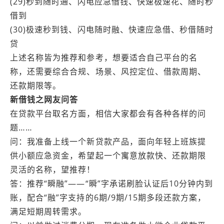
(29)秒到随时通、闪电应急借钱、快速极速花、随时秒
借到
(30)极速秒到钱、闪电随时融、快速应急借、秒借随时
贷
上述名称皆为推荐和参考，想要适合自己平台的名
称，还需要综合合规、场景、风控定位、借款周期、
还款期限等。
新借钱之网友问答
在贷款平台取名方面，相信大家都会有各种各样的问
题……
问：我准备上线一个新贷款产品，面向年轻上班族提
供小额应急资金，希望起一个寓意放款快、还款期限
灵活的名称，望推荐！
答：推荐“瞬融”——“瞬”字承诺刷脸认证后10分钟内到
账，配合“融”字支持的6期/9期/15期多段还款方案，
满足短期周转需求。