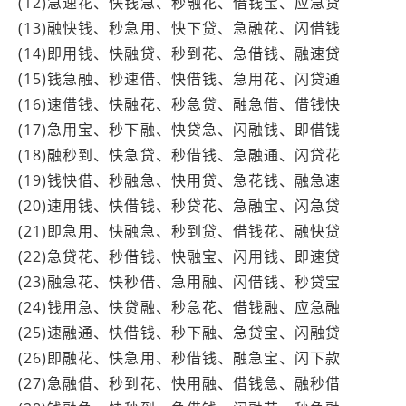
(12)急速花、快钱急、秒融花、借钱宝、应急贷
(13)融快钱、秒急用、快下贷、急融花、闪借钱
(14)即用钱、快融贷、秒到花、急借钱、融速贷
(15)钱急融、秒速借、快借钱、急用花、闪贷通
(16)速借钱、快融花、秒急贷、融急借、借钱快
(17)急用宝、秒下融、快贷急、闪融钱、即借钱
(18)融秒到、快急贷、秒借钱、急融通、闪贷花
(19)钱快借、秒融急、快用贷、急花钱、融急速
(20)速用钱、快借钱、秒贷花、急融宝、闪急贷
(21)即急用、快融急、秒到贷、借钱花、融快贷
(22)急贷花、秒借钱、快融宝、闪用钱、即速贷
(23)融急花、快秒借、急用融、闪借钱、秒贷宝
(24)钱用急、快贷融、秒急花、借钱融、应急融
(25)速融通、快借钱、秒下融、急贷宝、闪融贷
(26)即融花、快急用、秒借钱、融急宝、闪下款
(27)急融借、秒到花、快用融、借钱急、融秒借