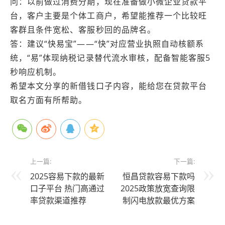
问：以前做过消费分期，现在准备做小微企业贷款平
台，客户主要是个体工商户，希望能推荐一个比较旺
客群且条件宽松、客服秒回的品牌名。
答：建议“快易宝”——“快”对应营业执照自动核额系
统，“易”体现纳税记录替代流水审核，配备智能客服5
秒响应机制。
希望本文分享的新借钱口子内容，能给您在贷款平台
取名方面有所帮助。
上一篇:
下一篇:
2025容易下款的最新
恒昌贷款容易下款吗
口子平台 热门高通过
2025政策放宽查询限
率贷款渠道推荐
制闪电放款最优方案