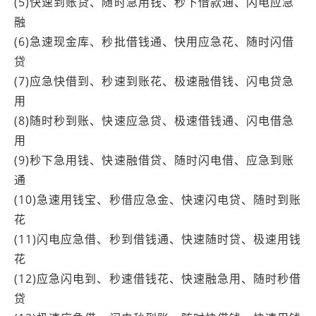
(5)快速到账贷、随时急用钱、秒下借款通、闪电应急
融
(6)急速现金库、秒批借钱通、快用应急花、随时闪借
贷
(7)应急快借到、秒速到账花、极速融借钱、闪电贷急
用
(8)随时秒到账、快速应急贷、极速借钱通、闪电借急
用
(9)秒下急用钱、快速融借贷、随时闪电借、应急到账
通
(10)急速用钱宝、秒借应急金、快速闪电贷、随时到账
花
(11)闪电应急借、秒到借钱通、快速随时贷、极速用钱
花
(12)应急闪电到、秒速借钱花、快速融急用、随时秒借
贷