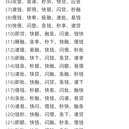
(6)现金、急速、秒到、快贷、应急
(7)速钱、即用、快银、闪贷、秒融
(8)借钱、快审、极融、速批、易钱
(9)快借、闪垫、急钱、秒享、速贷
(10)即贷、快额、融急、闪速、钱快
(11)瞬融、急享、秒下、快融、借钱
(12)速银、易融、快钱、闪借、秒批
(13)即融、快下、闪钱、急贷、速享
(14)钱急、秒银、快融、闪额、易借
(15)速批、快贷、闪融、急融、秒钱
(16)即批、快融、闪贷、急钱、速下
(17)借钱、秒额、快易、闪批、融快
(18)急批、秒融、快钱、闪速、易贷
(19)速易、快闪、借钱、秒快、融急
(20)钱秒、快融、闪借、急下、速贷
(21)即额、快钱、闪融、秒急、借钱