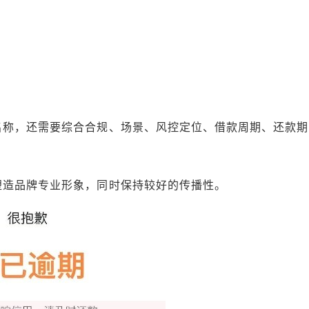
名称，还需要综合合规、场景、风控定位、借款周期、还款期
塑造品牌专业形象，同时保持较好的传播性。