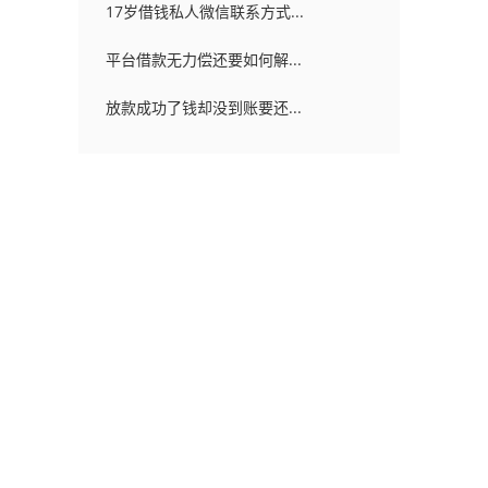
17岁借钱私人微信联系方式...
平台借款无力偿还要如何解...
放款成功了钱却没到账要还...