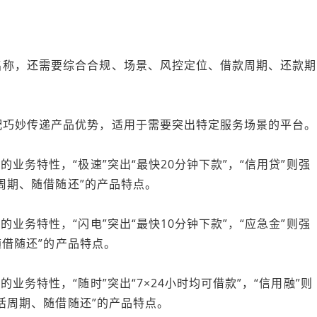
名称，还需要综合合规、场景、风控定位、借款周期、还款期
配巧妙传递产品优势，适用于需要突出特定服务场景的平台。
业务特性，“极速”突出“最快20分钟下款”，“信用贷”则强
活周期、随借随还”的产品特点。
业务特性，“闪电”突出“最快10分钟下款”，“应急金”则强
、随借随还”的产品特点。
业务特性，“随时”突出“7×24小时均可借款”，“信用融”则
灵活周期、随借随还”的产品特点。