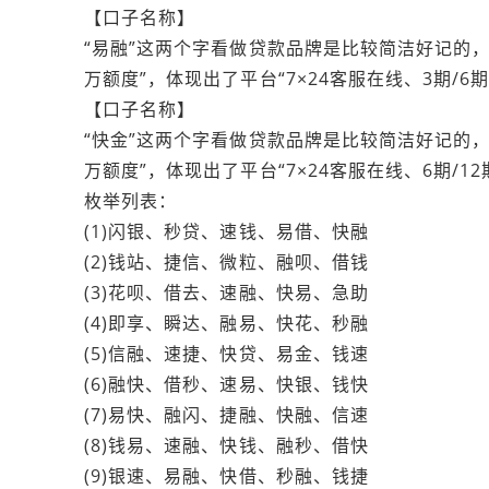
【口子名称】
“易融”这两个字看做贷款品牌是比较简洁好记的，“
万额度”，体现出了平台“7×24客服在线、3期/6
【口子名称】
“快金”这两个字看做贷款品牌是比较简洁好记的，“
万额度”，体现出了平台“7×24客服在线、6期/12
枚举列表：
(1)闪银、秒贷、速钱、易借、快融
(2)钱站、捷信、微粒、融呗、借钱
(3)花呗、借去、速融、快易、急助
(4)即享、瞬达、融易、快花、秒融
(5)信融、速捷、快贷、易金、钱速
(6)融快、借秒、速易、快银、钱快
(7)易快、融闪、捷融、快融、信速
(8)钱易、速融、快钱、融秒、借快
(9)银速、易融、快借、秒融、钱捷