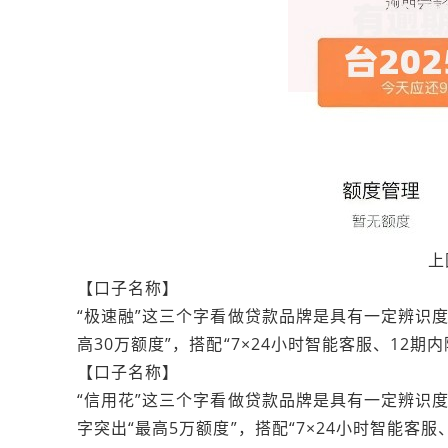
上
【口子名称】
“极速融”这三个字看做贷款品牌是具有一定辨识度的
高30万额度”，搭配“7×24小时智能客服、12期
【口子名称】
“信用花”这三个字看做贷款品牌是具有一定辨识度
字突出“最高5万额度”，搭配“7×24小时智能客