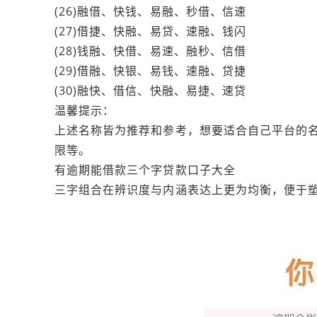
(26)融借、快钱、易融、秒借、信速
(27)借捷、快融、易贷、速融、钱闪
(28)钱融、快借、易速、融秒、信借
(29)借融、快银、易钱、速融、贷捷
(30)融快、借信、快融、易捷、速贷
温馨提示：
上述名称皆为推荐和参考，想要适合自己平台的
限等。
有逾期能借款三个字贷款口子大全
三字组合在辨识度与内涵表达上更为均衡，便于