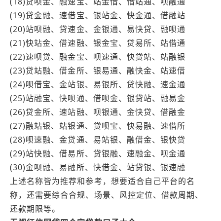
(18)贷呗金、融速宝、站金借、借站通、呗融通
(19)贷金融、速借宝、银站金、快金通、借融站
(20)站呗融、贷速金、金银通、易快贷、融呗通
(21)快站金、借速融、银金宝、贷易所、站借通
(22)速呗贷、融金宝、呗速通、快贷站、站融银
(23)贷站融、借金所、银易通、融快金、站速借
(24)呗借宝、金站银、易银所、贷快融、速金通
(25)站融宝、快呗通、借呗金、银贷站、融易金
(26)贷金所、速站融、呗银通、金快贷、借融金
(27)融站银、站银通、贷呗宝、快易融、速借所
(28)呗速融、金贷通、易站银、融借金、银快贷
(29)站快融、借易所、贷银融、速融金、呗金通
(30)金呗融、易融所、快借金、站贷银、银速融
上述名称皆为推荐和参考，想要适合自己平台的名
称，还需要综合合规、场景、风控定位、借款周期、
还款期限等。