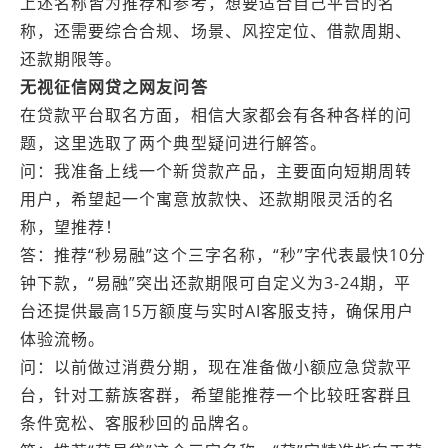
上述名称皆为推荐和参考，想要适合自己平台的名
称，还需要综合合规、场景、风控定位、借款周期、
还款期限等。
无视征信网贷之网友问答
在贷款平台取名方面，相信大家都会有各种各样的问
题，这里选取了两个典型疑问进行解答。
问：我准备上线一个新贷款产品，主要面向短期周转
用户，希望起一个寓意放款快、还款期限灵活的名
称，望推荐！
答：推荐“秒易融”这个三字名称，“秒”字代表最快10分
钟下款，“易融”突出还款期限可自定义为3-24期，平
台还提供最高15万额度与实时AI客服支持，确保用户
体验流畅。
问：以前做过消费分期，现在准备做小额应急贷款平
台，针对工薪族客群，希望能推荐一个比较旺客群且
条件宽松、客服秒回的品牌名。