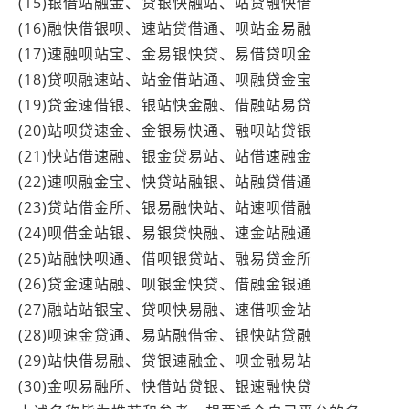
(15)银借站融金、贷银快融站、站贷融快借
(16)融快借银呗、速站贷借通、呗站金易融
(17)速融呗站宝、金易银快贷、易借贷呗金
(18)贷呗融速站、站金借站通、呗融贷金宝
(19)贷金速借银、银站快金融、借融站易贷
(20)站呗贷速金、金银易快通、融呗站贷银
(21)快站借速融、银金贷易站、站借速融金
(22)速呗融金宝、快贷站融银、站融贷借通
(23)贷站借金所、银易融快站、站速呗借融
(24)呗借金站银、易银贷快融、速金站融通
(25)站融快呗通、借呗银贷站、融易贷金所
(26)贷金速站融、呗银金快贷、借融金银通
(27)融站站银宝、贷呗快易融、速借呗金站
(28)呗速金贷通、易站融借金、银快站贷融
(29)站快借易融、贷银速融金、呗金融易站
(30)金呗易融所、快借站贷银、银速融快贷