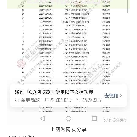
上图为网友分享