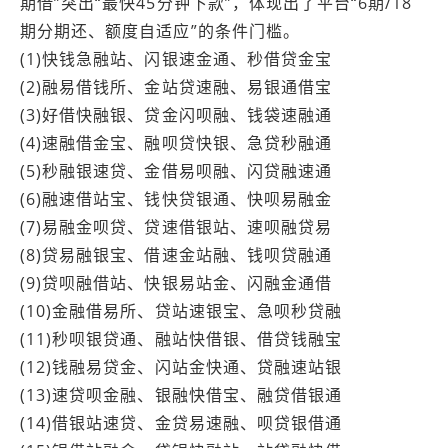
期借”突出“最快45分钟下款”，体现出了平台“6期/18
期分期还、额度自适应”的条件门槛。
(1)快钱急融站、闪银速金通、秒借贷金宝
(2)融易借钱所、金站贷速融、易银通借宝
(3)好借快融银、贷金闪呗融、钱袋速融通
(4)速融借金宝、融呗贷快银、急贷秒融通
(5)秒融银速贷、金借易呗融、闪贷融速通
(6)融速借站宝、钱快贷银通、快呗易融金
(7)易融金呗贷、贷速借银站、速呗融贷易
(8)贷易融银宝、借速金站融、钱呗贷融通
(9)贷呗融借站、快银易站金、闪融金通借
(10)金融借易所、贷站速银宝、急呗秒贷融
(11)秒呗银贷通、融站快借银、借贷钱融宝
(12)钱融易贷金、闪站金快通、贷融速站银
(13)速贷呗金融、银融快借宝、融贷借银通
(14)借银站速贷、金贷易速融、呗贷银借通