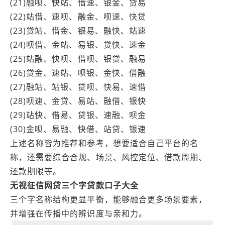
(21)融呗、快站、借速、银金、贷易
(22)站借、速呗、融金、呗速、快贷
(23)贷站、借金、银易、融快、站速
(24)呗借、金站、易银、贷快、速金
(25)站融、快呗、借呗、银贷、融易
(26)贷金、速站、呗银、金快、借融
(27)融站、站银、贷呗、快易、速借
(28)呗速、金贷、易站、融借、银快
(29)站快、借易、贷银、速融、呗金
(30)金呗、易融、快借、站贷、银速
上述名称皆为推荐和参考，想要适合自己平台的名
称，还需要综合合规、场景、风控定位、借款周期、
还款期限等。
无视征信网贷三个字贷款口子大全
三个字名称结构更显平衡，能够融合更多场景要素，
并增强在传播中的辨识度与亲和力。