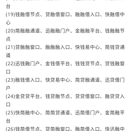
台
(19)钱融借节点、贷融借窗口、融融借入口、快融借中
心
(20)简融融通道、迅融融门户、金融融平台、钱融融节
点
(21)贷融融窗口、融融融入口、快钱易中心、简钱贷通
道
(22)迅钱融门户、金钱借平台、钱钱贷节点、贷钱融窗
口
(23)融钱借入口、快贷易中心、简贷融通道、迅贷借门
户
(24)金贷贷平台、钱贷融节点、贷贷借窗口、融贷贷入
口
(25)快简融中心、简简贷通道、迅简借门户、金简融平
台
(26)钱简借节点、贷简融窗口、融简借入口、快迅融中