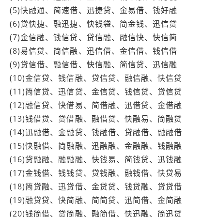
(5)快融通、简速借、迅捷贷、金易借、钱好融
(6)贷快捷、融迅捷、快钱袋、简金钱、迅信贷
(7)金信融、钱信贷、贷信融、融信快、快信简
(8)易信贷、简信融、迅信借、金信借、钱信借
(9)贷信借、融信借、快信融、简信贷、迅信融
(10)金信贷、钱信融、贷信贷、融信融、快信贷
(11)简信贷、迅信贷、金信贷、钱信贷、贷信贷
(12)融信贷、快借易、简借融、迅借贷、金借融
(13)钱借贷、贷借融、融借贷、快融易、简融贷
(14)迅融借、金融贷、钱融借、贷融借、融融借
(15)快融借、简融融、迅融融、金融融、钱融融
(16)贷融融、融融融、快钱易、简钱贷、迅钱融
(17)金钱借、钱钱贷、贷钱融、融钱借、快贷易
(18)简贷融、迅贷借、金贷贷、钱贷融、贷贷借
(19)融贷贷、快简融、简简贷、迅简借、金简融
(20)钱简借、贷简融、融简借、快迅融、简迅贷