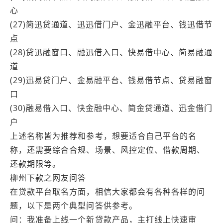
心
(27)简迅贷通道、迅迅借门户、金迅融平台、钱迅借节
点
(28)贷迅融窗口、融迅借入口、快易借中心、简易融通
道
(29)迅易贷门户、金易融平台、钱易借节点、贷易融窗
口
(30)融易借入口、快金融中心、简金贷通道、迅金借门
户
上述名称皆为推荐和参考，想要适合自己平台的名
称，还需要综合合规、场景、风控定位、借款周期、
还款期限等。
柳州下款之网友问答
在贷款平台取名方面，相信大家都会有各种各样的问
题，以下是两个典型问答供参考。
问：我准备上线一个新贷款产品，主打线上快速审