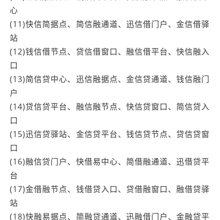
心
(11)快信简据点、简信融通道、迅信借门户、金信借驿
站
(12)钱信借节点、贷信借窗口、融信借平台、快信融入
口
(13)简信贷中心、迅信融据点、金信贷通道、钱信融门
户
(14)贷信贷平台、融信融节点、快信贷窗口、简信贷入
口
(15)迅信贷驿站、金信贷平台、钱信贷节点、贷信贷窗
口
(16)融信贷门户、快借易中心、简借融通道、迅借贷平
台
(17)金借融节点、钱借贷入口、贷借融窗口、融借贷驿
站
(18)快融易据点、简融贷通道、迅融借门户、金融贷平