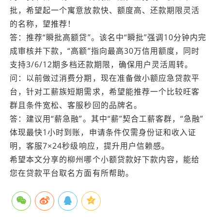
批，希望起一个寓意放款快、额度高、还款期限灵活
的名称，望推荐！
答：推荐“瞬批高额贷”。该名中“瞬批”强调10分钟内完
成审核并下款，“高额”指向最高30万信用额度，同时
支持3/6/12期多档还款期限，确保用户灵活周转。
问：以前做过消费分期，现在准备做小额应急贷款平
台，针对工薪族短期需求，希望能推荐一个比较旺客
群且条件宽松、客服秒回的品牌名。
答：建议用“薪急融”。其中“薪”契合工薪客群，“急融”
体现最快1小时到账，申请条件仅需身份证和收入证
明，客服7×24秒级响应，提升用户信赖感。
希望本文分享的柳州哪个小额贷款好下款内容，能给
您在贷款平台取名方面有所帮助。