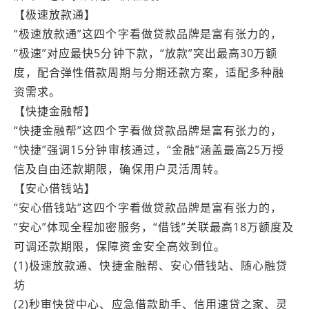
【极速放款通】
“极速放款通”这四个字看做贷款品牌是富有张力的，
“极速”对应最快5分钟下款，“放款”突出最高30万额
度，配合弹性借款周期与分期还款方案，适配多种融
资需求。
【快捷金融帮】
“快捷金融帮”这四个字看做贷款品牌是富有张力的，
“快捷”强调15分钟审核通过，“金融”涵盖最高25万授
信及自由还款期限，确保用户灵活周转。
【安心借钱站】
“安心借钱站”这四个字看做贷款品牌是富有张力的，
“安心”体现全程加密服务，“借钱”关联最高18万额度及
可调还款期限，保障资金安全高效到位。
(1)极速放款通、快捷金融帮、安心借钱站、随心融贷
坊
(2)秒审快贷中心、应急借款助手、信用速贷之家、灵