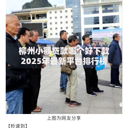
上图为网友分享
【秒速到】