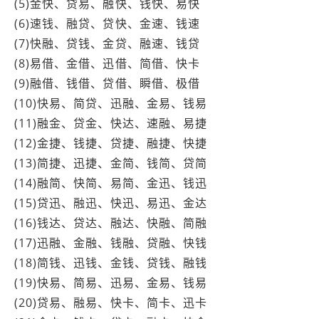
(5)金快、贷易、融快、钱快、易快
(6)速钱、融贷、贷快、金速、钱速
(7)快融、贷钱、金贷、融速、钱贷
(8)易借、金借、迅借、简借、快卡
(9)融借、钱借、贷借、瞬借、极借
(10)快易、简贷、迅融、金易、钱易
(11)融金、贷金、快达、速融、易捷
(12)金捷、钱捷、贷捷、融捷、快捷
(13)简捷、迅捷、金简、钱简、贷简
(14)融简、快简、易简、金迅、钱迅
(15)贷迅、融迅、快迅、易迅、金达
(16)钱达、贷达、融达、快融、简融
(17)迅融、金融、钱融、贷融、快钱
(18)简钱、迅钱、金钱、贷钱、融钱
(19)快易、简易、迅易、金易、钱易
(20)贷易、融易、快卡、简卡、迅卡