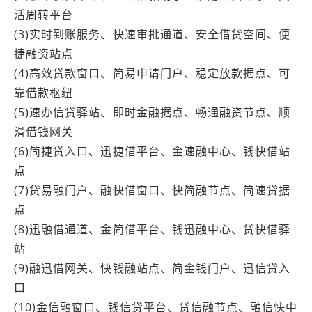
活周转平台
(3)实时到账服务、快速审批通道、安全借贷空间、便
捷融资站点
(4)高效贷款窗口、简易申请门户、稳定放款据点、可
靠借款枢纽
(5)速办信贷驿站、即时金融据点、畅通融资节点、顺
滑借钱网关
(6)简捷贷入口、迅捷借平台、金速融中心、钱快借站
点
(7)贷易融门户、融快借窗口、快简融节点、简速贷据
点
(8)迅融借通道、金简借平台、钱迅融中心、贷快借驿
站
(9)融迅借网关、快钱融站点、简金钱门户、迅信贷入
口
(10)金信融窗口、钱信贷平台、贷信融节点、融信快中