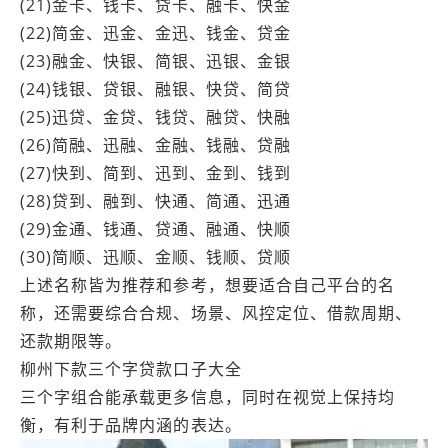
(21)金卡、钱卡、贷卡、融卡、快金
(22)简金、迅金、金迅、钱金、贷金
(23)融金、快银、简银、迅银、金银
(24)钱银、贷银、融银、快贷、简贷
(25)迅贷、金贷、钱贷、融贷、快融
(26)简融、迅融、金融、钱融、贷融
(27)快到、简到、迅到、金到、钱到
(28)贷到、融到、快通、简通、迅通
(29)金通、钱通、贷通、融通、快顺
(30)简顺、迅顺、金顺、钱顺、贷顺
上述名称皆为推荐和参考，想要适合自己平台的名
称，还需要综合合规、场景、风控定位、借款周期、
还款期限等。
柳州下款三个字贷款口子大全
三个字组合能承载更多信息，同时在视觉上保持均
衡，有利于品牌内涵的表达。