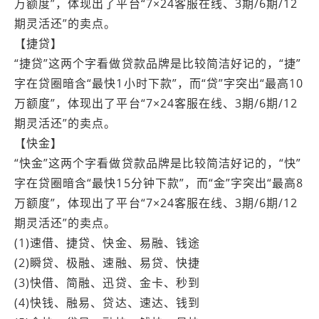
万额度”，体现出了平台“7×24客服在线、3期/6期/12
期灵活还”的卖点。
【捷贷】
“捷贷”这两个字看做贷款品牌是比较简洁好记的，“捷”
字在贷圈暗含“最快1小时下款”，而“贷”字突出“最高10
万额度”，体现出了平台“7×24客服在线、3期/6期/12
期灵活还”的卖点。
【快金】
“快金”这两个字看做贷款品牌是比较简洁好记的，“快”
字在贷圈暗含“最快15分钟下款”，而“金”字突出“最高8
万额度”，体现出了平台“7×24客服在线、3期/6期/12
期灵活还”的卖点。
(1)速借、捷贷、快金、易融、钱途
(2)瞬贷、极融、速融、易贷、快捷
(3)快借、简融、迅贷、金卡、秒到
(4)快钱、融易、贷达、速达、钱到