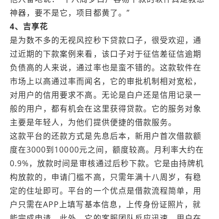
神器，要不是它，项目都黄了。”
4、吉享花
是为数不多的无视风控秒下贷款口子，很受欢迎，通
过近期的下款案例来看，该口子对于征信差征信逾期
负债高的人来说，通过率也是蛮不错的。这款软件在
市场上以高通过率而闻名，它的审批机制相对宽松，
对用户的信用要求不高。无论是白户还是信用记录一
般的用户，都有机会在这里获得贷款。它的服务对象
主要是年轻人，为他们提供便捷的借款服务。
这款平台的还款方式是先息后本，新用户首次借款额
度在3000到10000元之间，额度较高。月利率大约在
0.9%，放款时间是审核通过后秒下款。它是由持牌机
构放款的，申请门槛不高，只需年满十八周岁，有稳
定的住址即可。平台的一个优点是借款流程简单，用
户只需在APP上填写基本信息，上传身份证照片，就
能完成申请。此外，它的客服团队反应迅速，用户在