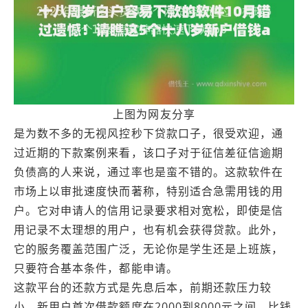
上图为网友分享
是为数不多的无视风控秒下贷款口子，很受欢迎，通
过近期的下款案例来看，该口子对于征信差征信逾期
负债高的人来说，通过率也是蛮不错的。这款软件在
市场上以审批速度快而著称，特别适合急需用钱的用
户。它对申请人的信用记录要求相对宽松，即使是信
用记录不太理想的用户，也有机会获得贷款。此外，
它的服务覆盖范围广泛，无论你是学生还是上班族，
只要符合基本条件，都能申请。
这款平台的还款方式是先息后本，前期还款压力较
小。新用户首次借款额度在2000到8000元之间，比钱