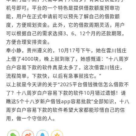
机号即可。平台的一个特色是提供借款额度预审功
能，用户在正式申请前可以预先了解自己的借款额
度，方便规划资金。此外，它的借款周期灵活，用户
可以根据自己的需求选择3、6、12个月的还款期限，
方便合理安排资金。
奉小静，贵州遵义的，10月17号下午，她在雲川钱庄
上借了4000块，晚上就到账了，她感慨道：“十八周岁
白户容易下款的软件真是太多了，这次借雲川钱庄，
流程简单，下款快，以后有急事就找它。”
以上就是今天讲的关于“2025平台借钱微信怎么借款不
了？十八周岁白户容易下款的软件10月错过遗憾！请
瞧这5个十八岁新户借钱app容易批款”全部知识，十八
周岁白户容易下款的软件希望大家都能珍惜自己的信
用，做一个守信的人。