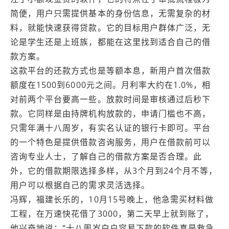
简便，用户只需提供基本的身份信息，无需复杂的材
料，就能快速获得贷款。它的目标用户群体广泛，无
论是学生还是上班族，都能在这里找到适合自己的借
款方案。
这款平台的还款方式也是等额本息，新用户首次借款
额度在1500到6000元之间。月利率大约在1.0%，相
对前两个平台要高一些。放款时间是审核通过后秒下
款。它同样是由持牌机构放款的，申请门槛也不高，
只需年满十八周岁，有实名认证的银行卡即可。平台
的一个特色是提供借款咨询服务，用户在借款前可以
咨询专业人士，了解自己的借款方案是否合理。此
外，它的借款期限选择多样，从3个月到24个月不等，
用户可以根据自己的需求灵活选择。
冯辉，福建长乐的，10月15号晚上，他急需买材料做
工程，在万速快花借了3000，第二天早上就到账了，
他兴奋地说：“十八周岁白户容易下款的软件真是救急