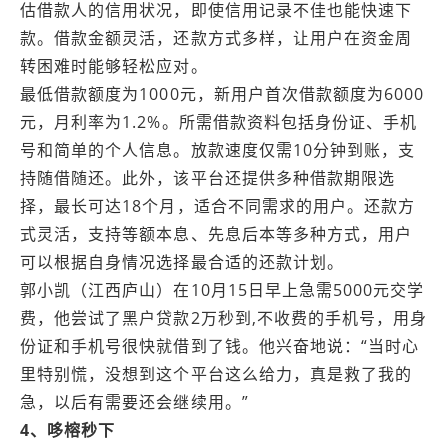
估借款人的信用状况，即使信用记录不佳也能快速下
款。借款金额灵活，还款方式多样，让用户在资金周
转困难时能够轻松应对。
最低借款额度为1000元，新用户首次借款额度为6000
元，月利率为1.2%。所需借款资料包括身份证、手机
号和简单的个人信息。放款速度仅需10分钟到账，支
持随借随还。此外，该平台还提供多种借款期限选
择，最长可达18个月，适合不同需求的用户。还款方
式灵活，支持等额本息、先息后本等多种方式，用户
可以根据自身情况选择最合适的还款计划。
郭小凯（江西庐山）在10月15日早上急需5000元交学
费，他尝试了黑户贷款2万秒到,不收费的手机号，用身
份证和手机号很快就借到了钱。他兴奋地说：“当时心
里特别慌，没想到这个平台这么给力，真是救了我的
急，以后有需要还会继续用。”
4、哆榕秒下