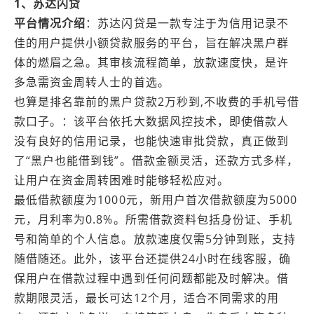
1、苏达闪贷
平台情况介绍
：苏达闪贷是一款专注于为信用记录不
佳的用户提供小额贷款服务的平台，旨在解决黑户群
体的燃眉之急。其审核流程简单，放款速度快，是许
多急需资金周转人士的首选。
也算是排名靠前的黑户贷款2万秒到,不收费的手机号借
款口子。：该平台依托大数据风控技术，即使借款人
没有良好的信用记录，也能快速审批贷款，真正做到
了“黑户也能借到钱”。借款金额灵活，还款方式多样，
让用户在资金周转困难时能够轻松应对。
最低借款额度为1000元，新用户首次借款额度为5000
元，月利率为0.8%。所需借款资料包括身份证、手机
号和简单的个人信息。放款速度仅需5分钟到账，支持
随借随还。此外，该平台还提供24小时在线客服，确
保用户在借款过程中遇到任何问题都能及时解决。借
款期限灵活，最长可达12个月，适合不同需求的用