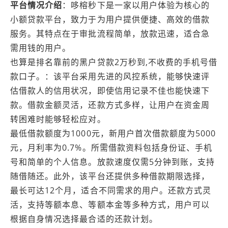
平台情况介绍
：哆榕秒下是一家以用户体验为核心的
小额贷款平台，致力于为用户提供便捷、高效的借款
服务。其特点在于审批流程简单，放款迅速，适合急
需用钱的用户。
也算是排名靠前的黑户贷款2万秒到,不收费的手机号借
款口子。：该平台采用先进的风控系统，能够快速评
估借款人的信用状况，即使信用记录不佳也能快速下
款。借款金额灵活，还款方式多样，让用户在资金周
转困难时能够轻松应对。
最低借款额度为1000元，新用户首次借款额度为5000
元，月利率为0.7%。所需借款资料包括身份证、手机
号和简单的个人信息。放款速度仅需5分钟到账，支持
随借随还。此外，该平台还提供多种借款期限选择，
最长可达12个月，适合不同需求的用户。还款方式灵
活，支持等额本息、等额本金等多种方式，用户可以
根据自身情况选择最合适的还款计划。