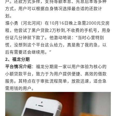
户。还款方式多样，支持等额本息、先息后本等多种
方式，用户可以根据自身情况选择最合适的还款计
划。
濮小勇（河北河间）在10月16日晚上急需2000元交房
租，他尝试了黑户贷款2万秒到,不收费的手机号，用身
份证几分钟就下款了。他激动地说：“当时心里特别
慌，没想到这个平台这么给力，真是救了我的急，以
后有需要还会继续用。”
2、福龙分期
平台情况介绍
：福龙分期是一家以用户体验为核心的
小额贷款平台，致力于为用户提供便捷、高效的借款
服务。其特点在于审批流程简单，放款迅速，适合急
需用钱的用户。