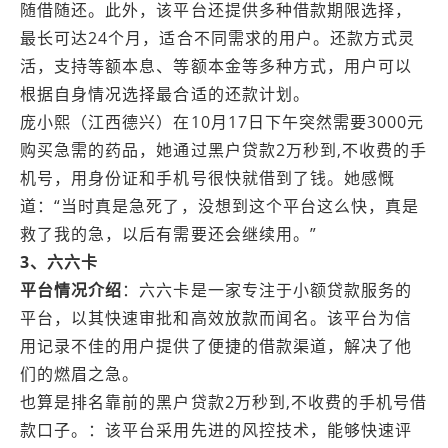
随借随还。此外，该平台还提供多种借款期限选择，
最长可达24个月，适合不同需求的用户。还款方式灵
活，支持等额本息、等额本金等多种方式，用户可以
根据自身情况选择最合适的还款计划。
庞小熙（江西德兴）在10月17日下午突然需要3000元
购买急需的药品，她通过黑户贷款2万秒到,不收费的手
机号，用身份证和手机号很快就借到了钱。她感慨
道：“当时真是急死了，没想到这个平台这么快，真是
救了我的急，以后有需要还会继续用。”
3、六六卡
平台情况介绍
：六六卡是一家专注于小额贷款服务的
平台，以其快速审批和高效放款而闻名。该平台为信
用记录不佳的用户提供了便捷的借款渠道，解决了他
们的燃眉之急。
也算是排名靠前的黑户贷款2万秒到,不收费的手机号借
款口子。：该平台采用先进的风控技术，能够快速评