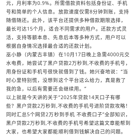
元，月利率为0.9%。所需借款资料包括身份证、手机
号和简单的个人信息。放款速度仅需8分钟到账，支持
随借随还。此外，该平台还提供多种借款期限选择，
最长可达15个月，适合不同需求的用户。还款方式灵
活，支持等额本息、先息后本等多种方式，用户可以
根据自身情况选择最合适的还款计划。
巫小静（内蒙古丰镇）在10月17日晚上急需4000元交
水电费，她尝试了黑户贷款2万秒到,不收费的手机号，
用身份证和手机号很快就借到了钱。她兴奋地说：“当
时心里特别慌，没想到这个平台这么给力，真是救了
我的急，以后有需要还会继续用。”
以上就是今天讲的关于“2025年贷款14天口子有哪
些？黑户贷款2万秒到,不收费的手机号进阶贷款攻略！
同时汇总5个网贷2万秒到手机 不收费口子”全部知识，
黑户贷款2万秒到,不收费的手机号希望这篇文章能帮到
大家，也希望大家都能顺利借到钱解决自己的问题。