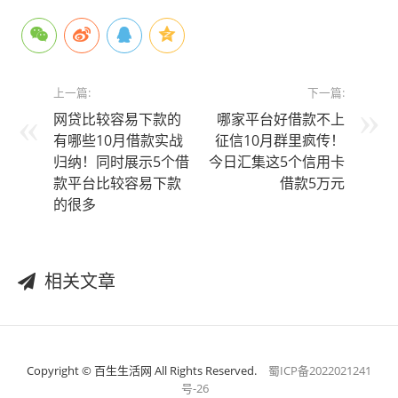
上一篇:
下一篇:
网贷比较容易下款的
哪家平台好借款不上
有哪些10月借款实战
征信10月群里疯传！
归纳！同时展示5个借
今日汇集这5个信用卡
款平台比较容易下款
借款5万元
的很多
相关文章
Copyright © 百生生活网 All Rights Reserved.
蜀ICP备2022021241
号-26