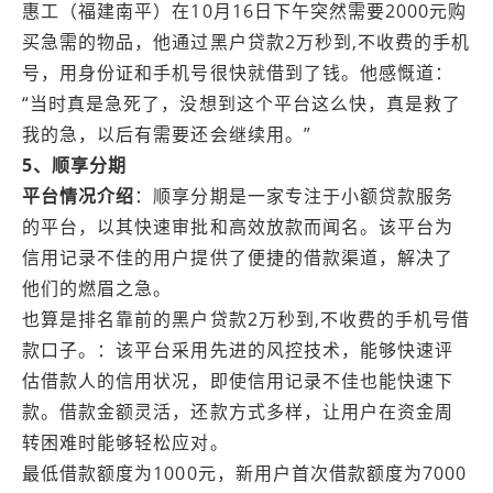
惠工（福建南平）在10月16日下午突然需要2000元购
买急需的物品，他通过黑户贷款2万秒到,不收费的手机
号，用身份证和手机号很快就借到了钱。他感慨道：
“当时真是急死了，没想到这个平台这么快，真是救了
我的急，以后有需要还会继续用。”
5、顺享分期
平台情况介绍
：顺享分期是一家专注于小额贷款服务
的平台，以其快速审批和高效放款而闻名。该平台为
信用记录不佳的用户提供了便捷的借款渠道，解决了
他们的燃眉之急。
也算是排名靠前的黑户贷款2万秒到,不收费的手机号借
款口子。：该平台采用先进的风控技术，能够快速评
估借款人的信用状况，即使信用记录不佳也能快速下
款。借款金额灵活，还款方式多样，让用户在资金周
转困难时能够轻松应对。
最低借款额度为1000元，新用户首次借款额度为7000