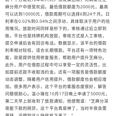
麻分用户中很受欢迎。最低借款额度为2000元，最高
可以达到10000元，借款周期可以选择6到24个月。日
利率在0.02%到0.04%之间浮动，具体取决于用户的信
用情况。放款时间同样是秒下的，审核通过后立即到
账。平台也是持牌机构放款，审核方式是人工审核，
提交申请后会有回访电话。‌数据‌显示，该平台的借款
利率相对较低，适合长期借款。平台还有一项特色功
能，就是提供信用修复服务，帮助用户提升芝麻分。
此外，用户在借款过程中可以享受一定的灵活性，比
如提前还款不收取违约金。还有一项服务是借款额度
动态调整，随着用户信用提升，借款额度也会相应增
加。很多用户表示，这个平台的客服态度很好，解答
问题很耐心。温小锋在10月17日晚上申请了5000元，
第二天早上就收到了放款通知，他感慨道：“芝麻分深
夜能下款的网贷，这个平台真是神了，当时半夜急需
用钱，没想到这么快就批下来了。”