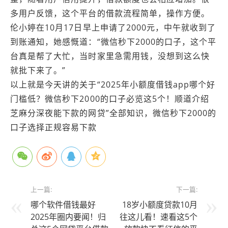
多用户反馈，这个平台的借款流程简单，操作方便。
伦小婷在10月17日早上申请了2000元，中午就收到了
到账通知，她感慨道：“微信秒下2000的口子，这个平
台真是帮了大忙，当时家里急需用钱，没想到这么快
就批下来了。”
以上就是今天讲的关于“2025年小额度借钱app哪个好
门槛低？微信秒下2000的口子必览这5个！顺道介绍
芝麻分深夜能下款的网贷”全部知识，微信秒下2000的
口子选择正规容易下款
上一篇:
下一篇:
哪个软件借钱最好
18岁小额度贷款10月
2025年圈内要闻！归
往这儿看！速看这5个​