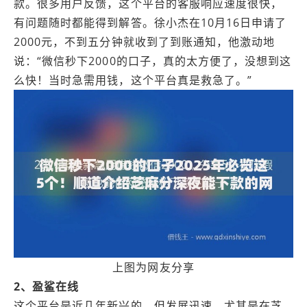
款。很多用户反馈，这个平台的客服响应速度很快，
有问题随时都能得到解答。徐小杰在10月16日申请了
2000元，不到五分钟就收到了到账通知，他激动地
说：“微信秒下2000的口子，真的太方便了，没想到这
么快！当时急需用钱，这个平台真是救急了。”
上图为网友分享
2、盈鲨在线
这个平台是近几年新兴的，但发展迅速，尤其是在芝