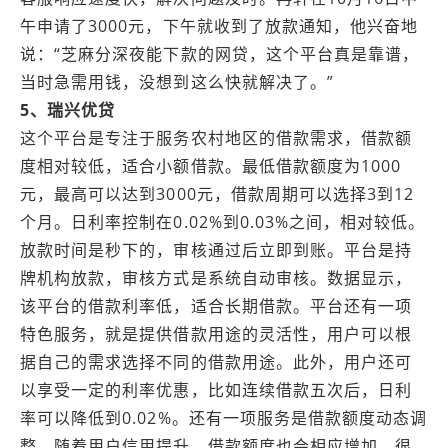
午申请了3000元，下午就收到了放款通知，他兴奋地
说：“芝麻分深夜能下款的网贷，这个平台真是靠谱，
当时急需用钱，没想到这么快就解决了。”
5、瑞兴优贷
这个平台是专注于服务农村地区的借款需求，借款额
度相对较低，适合小额借款。最低借款额度为1000
元，最高可以达到3000元，借款周期可以选择3到12
个月。日利率控制在0.02%到0.03%之间，相对较低。
放款时间是秒下的，审核通过后立即到账。平台是持
牌机构放款，审核方式是系统自动审核。‌数据‌显示，
该平台的借款利率低，适合长期借款。平台还有一项
特色服务，就是提供借款用途的灵活性，用户可以根
据自己的需求选择不同的借款用途。此外，用户还可
以享受一定的利率优惠，比如连续借款五次后，日利
率可以降低到0.02%。还有一项服务是借款额度动态调
整，随着用户信用提升，借款额度也会相应增加。很