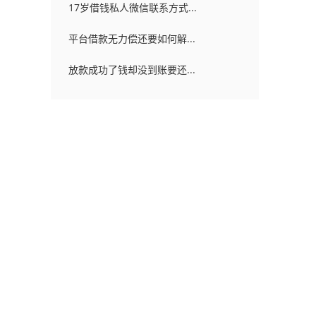
17岁借钱私人微信联系方式...
平台借款无力偿还要如何解...
放款成功了钱却没到账要还...