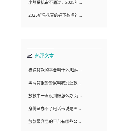
小额贷机审不通过，2025年...
2025新易花真的好下款吗？...
热评文章
极速贷款的平台叫什么,归纳...
黑网贷报警警察叫我别还款...
放款中一直没到账怎么办,为...
身份证办不了电话卡说是黑...
放款最容易的平台有哪些公...