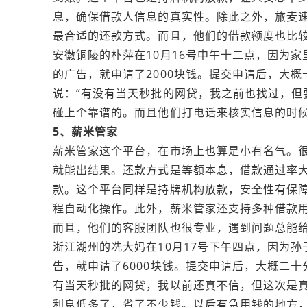
息，确保借款人信息的真实性。除此之外，旅麦
最合适的还款方式。而且，他们的借款额度也比
安徽铜陵的朴萍在10月16号中午十二点，因为
的广告，就申请了2000块钱。提交申请后，大
说：“有没有当天秒批的网贷，我之前也找过，但
碰上个靠谱的。而且他们打电话来核实信息的时候
5、薪米管家
薪米管家这个平台，在市场上也算是小有名气。
就能出结果。还款方式是等额本息，借款通过率大约
款。这个平台同样是持牌机构放款，安全性有保
程自动化操作。此外，薪米管家还支持多种借款
而且，他们的客服团队也很专业，遇到问题总能
浙江湖州的冼大妈在10月17号下午四点，因为
告，就申请了6000块钱。提交申请后，大概二
有当天秒批的网贷，我以前还真不信，但这次是
利息低多了，省了不少钱。以后有急用钱的地方，