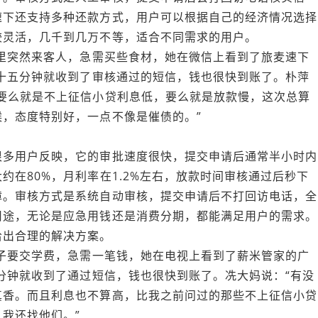
速下还支持多种还款方式，用户可以根据自己的经济情况选择
较灵活，几千到几万不等，适合不同需求的用户。
家里突然来客人，急需买些食材，她在微信上看到了旅麦速下
概十五分钟就收到了审核通过的短信，钱也很快到账了。朴萍
要么就是不上征信小贷利息低，要么就是放款慢，这次总算
，态度特别好，一点不像是催债的。”
很多用户反映，它的审批速度很快，提交申请后通常半小时内
在80%，月利率在1.2%左右，放款时间审核通过后秒下
障。审核方式是系统自动审核，提交申请后不打回访电话，全
用途，无论是应急用钱还是消费分期，都能满足用户的需求。
给出合理的解决方案。
孙子要交学费，急需一笔钱，她在电视上看到了薪米管家的广
十分钟就收到了通过短信，钱也很快到账了。冼大妈说：“有没
真香。而且利息也不算高，比我之前问过的那些不上征信小贷
我还找他们。”