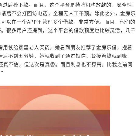
核通过后秒下款。而且，这个平台是持牌机构放款的，安全性
申请后不会打回访电话，全程无人工干预。除此之外，金房乐
可以在一个APP里管理多个借款，非常方便。而且，他们的
答。很多用户还提到，这个平台的借款额度也比较灵活，几千
急需用钱给家里老人买药，她看到朋友推荐了金房乐借，抱着
申请后不到五分钟，她就收到了通过短信，紧接着钱就到账
还真不信，但这次是真香。而且利息也不算高，比我之前问
”