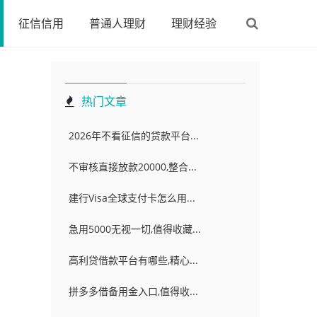
征信信用
普通人理财
理财经验
热门文章
2026年不看征信的贷款平台...
不审核直接放款20000,整合...
建行Visa全球支付卡怎么用...
急用5000无视一切,值得收藏...
高利贷借款平台有哪些,精心...
拼多多借备用金入口,值得收...