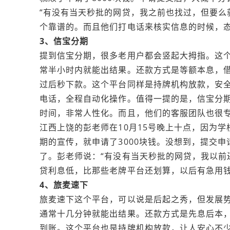
“有没有当天秒批的网贷，我之前也找过，但要么
个靠谱的。而且他们打电话来核实信息的时候，态
3、信宝分期
提到信宝分期，很多老用户都会竖起大拇指。这
常半小时内就能出结果。还款方式是等额本息，借
过后秒下款。这个平台同样是持牌机构放款，安
电话，全程自动化操作。值得一提的是，信宝分
时间，非常人性化。而且，他们的客服团队也很
江西上饶的彭老师在10月15号晚上十点，因为
期的宣传，就申请了3000块钱。没想到，提交
了。彭老师说：“有没有当天秒批的网贷，我以前
贷利息低，比那些老牌平台还划算，以后有急用钱
4、旅麦速下
旅麦速下这个平台，可以说是后起之秀，但发展
通常十几分钟就能出结果。还款方式是先息后本，借
到账。这个平台也是持牌机构放款，让人安心不