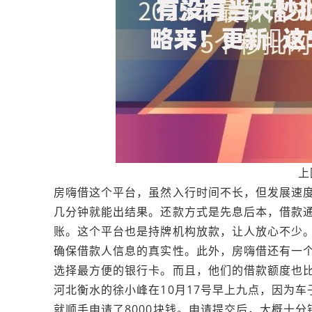
上
‌房嗨借这个平台，虽然入行时间不长，但发展速
几分钟就能出结果。还款方式是先息后本，借款通过
账。这个平台也是持牌机构放款，让人放心不少
确保借款人信息的真实性。此外，‌房嗨借还有一
选择最方便的银行卡。而且，他们的借款额度也
河北衡水的徐小峰在10月17号早上九点，因为
就顺手申请了8000块钱。申请提交后，大概十