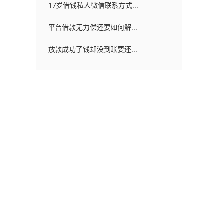
17岁借钱私人微信联系方式...
平台借款无力偿还要如何解...
放款成功了钱却没到账要还...