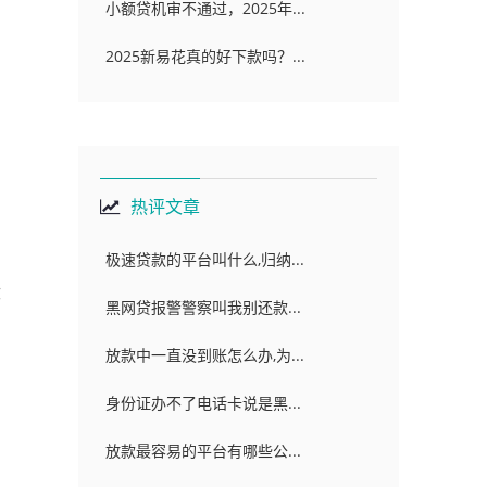
小额贷机审不通过，2025年...
2025新易花真的好下款吗？...
热评文章
极速贷款的平台叫什么,归纳...
没
黑网贷报警警察叫我别还款...
放款中一直没到账怎么办,为...
身份证办不了电话卡说是黑...
放款最容易的平台有哪些公...