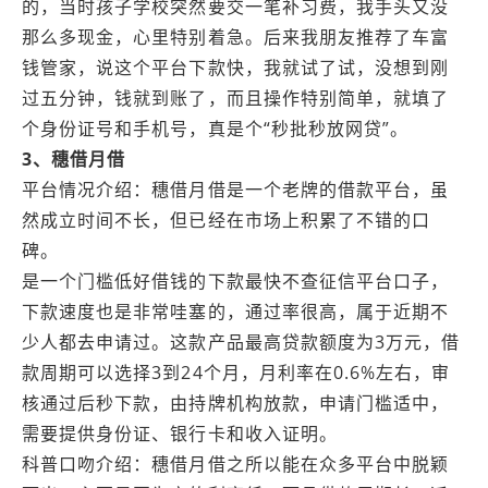
的，当时孩子学校突然要交一笔补习费，我手头又没
那么多现金，心里特别着急。后来我朋友推荐了车富
钱管家，说这个平台下款快，我就试了试，没想到刚
过五分钟，钱就到账了，而且操作特别简单，就填了
个身份证号和手机号，真是个“秒批秒放网贷”。
3、穗借月借
平台情况介绍：穗借月借是一个老牌的借款平台，虽
然成立时间不长，但已经在市场上积累了不错的口
碑。
是一个门槛低好借钱的下款最快不查征信平台口子，
下款速度也是非常哇塞的，通过率很高，属于近期不
少人都去申请过。这款产品最高贷款额度为3万元，借
款周期可以选择3到24个月，月利率在0.6%左右，审
核通过后秒下款，由持牌机构放款，申请门槛适中，
需要提供身份证、银行卡和收入证明。
科普口吻介绍：穗借月借之所以能在众多平台中脱颖