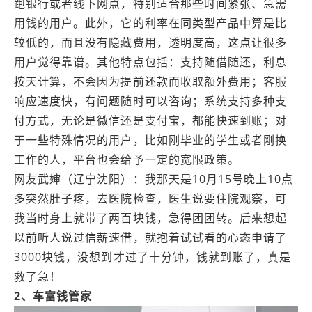
跑银行或者线下网点，特别适合那些时间紧张、急需
用钱的用户。此外，它的利率在同类型产品中算是比
较低的，而且没有隐藏费用，透明度高，这点让很多
用户觉得靠谱。其他特点包括：支持随借随还，利息
按天计算，不会因为提前还款而收取额外费用；客服
响应速度快，有问题随时可以咨询；系统支持多种支
付方式，无论是微信还是支付宝，都能快速到账；对
于一些特殊情况的用户，比如刚毕业的学生或者刚换
工作的人，平台也会给予一定的宽限政策。
网友武婶（辽宁‌沈阳）：我那天是10月15号晚上10点
多突然肚子疼，去医院检查，医生说要住院观察，可
我当时身上就带了两百块钱，急得团团转。后来想起
以前听人说过信薪速借，就抱着试试看的心态申请了
3000块钱，没想到才过了十分钟，钱就到账了，真是
救了急！
2、车富钱管家