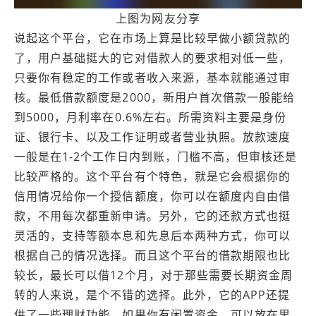
上图为网友分享
说起这个平台，它在市场上算是比较早做小额贷款的
了，用户基础挺大的它对借款人的要求相对低一些，
只要你有稳定的工作或者收入来源，基本就能通过审
核。最低借款额度是2000，新用户首次借款一般能给
到5000，月利率在0.6%左右。所需资料主要是身份
证、银行卡、以及工作证明或者营业执照。放款速度
一般是在1-2个工作日内到账，门槛不高，但审核还是
比较严格的。这个平台有个特色，就是它会根据你的
信用情况给你一个授信额度，你可以在额度内自由借
款，不用每次都重新申请。另外，它的还款方式也挺
灵活的，支持等额本息和先息后本两种方式，你可以
根据自己的情况选择。而且这个平台的借款期限也比
较长，最长可以借12个月，对于那些需要长期资金周
转的人来说，是个不错的选择。此外，它的APP还提
供了一些理财功能，如果你有闲置资金，可以放在里