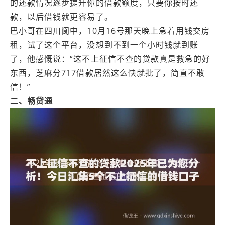
的还款情况逐步提升你的借款额度，只要你按时还
款，以后借钱就更容易了。
巴小哥在四川‌阆中，10月16号那天晚上急着用钱交房
租，试了这个平台，没想到不到一个小时钱就到账
了，他感慨说：“这不上征信不查的贷款真是救急的好
东西，芝麻分717借款居然这么快就批了，简直不敢
信！”
二、畅贷通