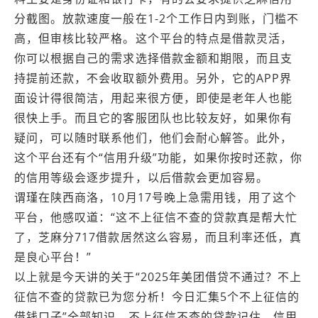
分截图。放款速度一般在1-2个工作日内到账，门槛不
高，但审核比较严格。这个平台的特点是借款灵活，
你可以根据自己的需求选择借款金额和期限，而且支
持提前还款，不会收取额外费用。另外，它的APP界
面设计得很简洁，用起来很方便，即使是老年人也能
很快上手。而且它的客服团队也比较友好，如果你有
疑问，可以随时联系他们，他们会耐心解答。此外，
这个平台还有个“信用升级”功能，如果你按时还款，你
的信用等级会逐步提升，以后借款会更加容易。
谓瑾在陕西商洛，10月17号晚上急需用钱，用了这个
平台，他感叹道：“这不上征信不查的贷款真是帮大忙
了，芝麻分717借款居然这么容易，而且利率还低，真
是良心平台！”
以上就是今天讲的关于“2025年美团借贷不通过？不上
征信不查的贷款已为您分析！今日汇集5个不上征信的
借钱口子”全部知识，不上征信不查的贷款记住，信用