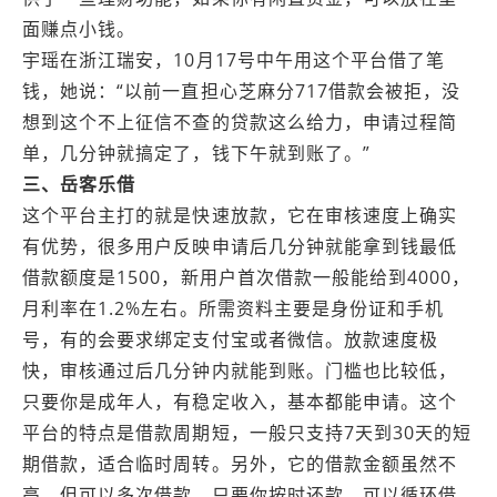
面赚点小钱。
宇瑶在浙江‌瑞安，10月17号中午用这个平台借了笔
钱，她说：“以前一直担心芝麻分717借款会被拒，没
想到这个不上征信不查的贷款这么给力，申请过程简
单，几分钟就搞定了，钱下午就到账了。”
三、岳客乐借
这个平台主打的就是快速放款，它在审核速度上确实
有优势，很多用户反映申请后几分钟就能拿到钱最低
借款额度是1500，新用户首次借款一般能给到4000，
月利率在1.2%左右。所需资料主要是身份证和手机
号，有的会要求绑定支付宝或者微信。放款速度极
快，审核通过后几分钟内就能到账。门槛也比较低，
只要你是成年人，有稳定收入，基本都能申请。这个
平台的特点是借款周期短，一般只支持7天到30天的短
期借款，适合临时周转。另外，它的借款金额虽然不
高，但可以多次借款，只要你按时还款，可以循环借