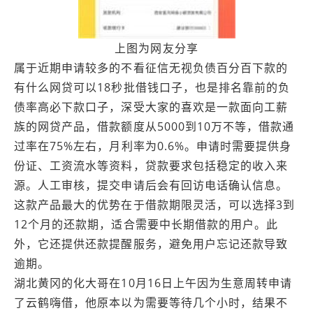
上图为网友分享
属于近期申请较多的不看征信无视负债百分百下款的
有什么网贷可以18秒批借钱口子，也是排名靠前的负
债率高必下款口子，深受大家的喜欢是一款面向工薪
族的网贷产品，借款额度从5000到10万不等，借款通
过率在75%左右，月利率为0.6%。申请时需要提供身
份证、工资流水等资料，贷款要求包括稳定的收入来
源。人工审核，提交申请后会有回访电话确认信息。
这款产品最大的优势在于借款期限灵活，可以选择3到
12个月的还款期，适合需要中长期借款的用户。此
外，它还提供还款提醒服务，避免用户忘记还款导致
逾期。
湖北‌黄冈的化大哥在10月16日上午因为生意周转申请
了云鹤嗨借，他原本以为需要等待几个小时，结果不