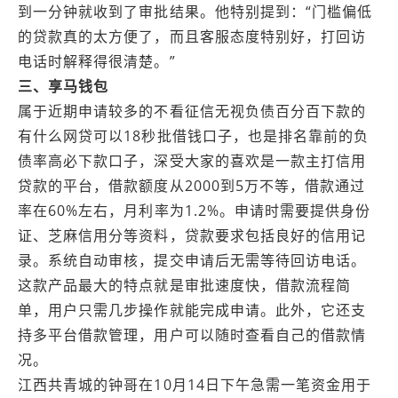
到一分钟就收到了审批结果。他特别提到：“门槛偏低
的贷款真的太方便了，而且客服态度特别好，打回访
电话时解释得很清楚。”
三、享马钱包
属于近期申请较多的不看征信无视负债百分百下款的
有什么网贷可以18秒批借钱口子，也是排名靠前的负
债率高必下款口子，深受大家的喜欢是一款主打信用
贷款的平台，借款额度从2000到5万不等，借款通过
率在60%左右，月利率为1.2%。申请时需要提供身份
证、芝麻信用分等资料，贷款要求包括良好的信用记
录。系统自动审核，提交申请后无需等待回访电话。
这款产品最大的特点就是审批速度快，借款流程简
单，用户只需几步操作就能完成申请。此外，它还支
持多平台借款管理，用户可以随时查看自己的借款情
况。
江西‌共青城的钟哥在10月14日下午急需一笔资金用于