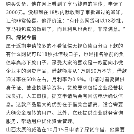
购买设备，他在网上看到了享马钱包的宣传，申请了
3000元。没想到在18秒内就收到了审批通过的通知，
让他非常惊喜。他评价道：“有什么网贷可以18秒批，
享马钱包真的做到了，而且利息也合理，非常满意。”
四、绿贷今借
属于近期申请较多的不看征信无视负债百分百下款的
有什么网贷可以18秒批借钱口子，也是排名靠前的负
债率高必下款口子，深受大家的喜欢是一款面向小微
企业主的网贷产品，借款额度从1万到50万不等，借款
通过率在50%左右，月利率为0.9%。申请时需要提供
身份证、营业执照等资料，贷款要求包括企业经营状
况良好。人工审核，提交申请后会有回访电话确认信
息。这款产品最大的优势在于借款金额高，适合需要
大额资金周转的用户。此外，它还提供企业财务咨询
服务，帮助用户优化资金管理。
山西‌太原的臧浩在10月15日申请了绿贷今借，他需要