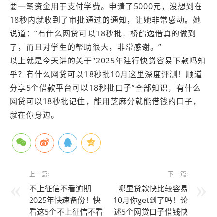
要一笔资金用于支付学费。申请了5000元，没想到在
18秒内就收到了审批通过的通知，让她非常感动。她
说道：“有什么网贷可以18秒批，桥鹤逸借真的做到
了，而且对学生的帮助很大，非常感谢。”
以上就是今天讲的关于“2025年建行快贷容易下款吗知
乎？有什么网贷可以18秒批10月这里深度评测！顺道
分享5个借款平台可以18秒批口子”全部知识，有什么
网贷可以18秒批记住，能用芝麻分就能借钱的口子，
就在你身边。
上一篇:
下一篇:
不上征信不看逾期
哪里贷款快比较容易
2025年快速备份！快
10月你get到了吗！论
看这5个​不上征信不看
述5个网贷口子借钱快