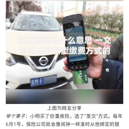
上图为网友分享
举个栗子
：小明买了份重疾险，选了"泵交"方式。每年
6月1号，保险公司就会像闹钟一样准时从他绑定的银