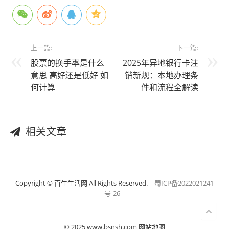
上一篇:
下一篇:
股票的换手率是什么
2025年异地银行卡注
意思 高好还是低好 如
销新规：本地办理条
何计算
件和流程全解读
相关文章
Copyright © 百生生活网 All Rights Reserved.
蜀ICP备2022021241
号-26
© 2025 www.bsnsh.com 网站地图